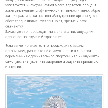
чувствуется иначе;мышечная масса теряется, процент
жира увеличивается;физической активности мало, образ
жизни практически пассивный;внутренние органы дают
сбои: сердце шалит, суставы ноют, зрение и слух
снижаются.
Зачастую это происходит на фоне апатии, ощущения
одиночества, скуки и безразличия.
Если вы четко знаете, что происходит с вашим
организмом, разве это не стимул внести в свою жизнь
перемены? «Подружитесь» со спортом, чтобы улучшить
самочувствие, укрепить здоровье и ощутить прилив сил
и энергии.