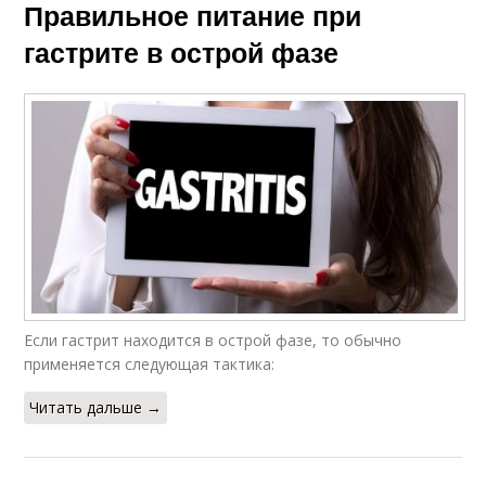
Правильное питание при
гастрите в острой фазе
Если гастрит находится в острой фазе, то обычно
применяется следующая тактика:
Читать дальше →