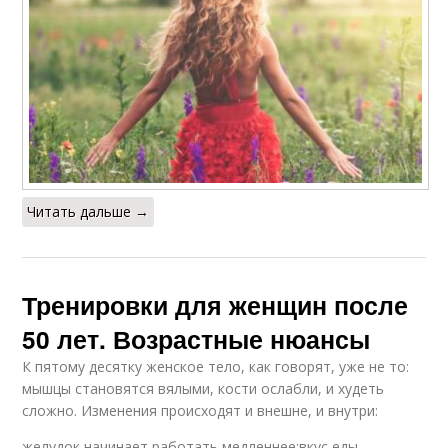
Читать дальше →
Тренировки для женщин после
50 лет. Возрастные нюансы
К пятому десятку женское тело, как говорят, уже не то:
мышцы становятся вялыми, кости ослабли, и худеть
сложно. Изменения происходят и внешне, и внутри:
желудок начинает работать медленнее;вкус еды