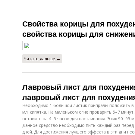
Свойства корицы для похуде
свойства корицы для снижен
Читать дальше →
Лавровый лист для похудени
лавровый лист для похудени
Необходимо 1 большой листик приправы положить в 
мл. кипятка. На маленьком огне проварить 5–7 минут,
оставить на 4–5 часов для настаивания. Этих 90–95 м
Данное средство необходимо пить каждый раз перед ед
дней. Для достижения лучшего эффекта в эти дни не