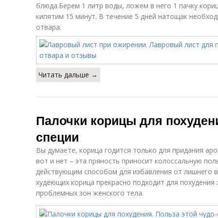
блюда.Берем 1 литр воды, ложем в него 1 пачку кориц
кипятим 15 минут. В течение 5 дней натощак необход
отвара.
Читать дальше →
Палочки корицы для похудени
специи
Вы думаете, корица годится только для придания ар
вот и нет – эта пряность приносит колоссальную по
действующим способом для избавления от лишнего ве
худеющих корица прекрасно подходит для похудения 
проблемных зон женского тела.