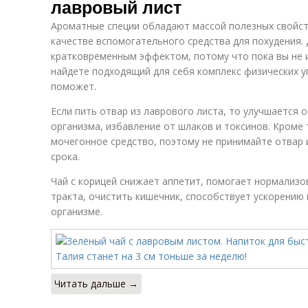
лавровый лист
Ароматные специи обладают массой полезных свойств
качестве вспомогательного средства для похудения. 
кратковременным эффектом, потому что пока вы не и
найдете подходящий для себя комплекс физических у
поможет.
Если пить отвар из лаврового листа, то улучшается
организма, избавление от шлаков и токсинов. Кроме 
мочегонное средство, поэтому не принимайте отвар
срока.
Чай с корицей снижает аппетит, помогает нормализ
тракта, очистить кишечник, способствует ускорению
организме.
Читать дальше →