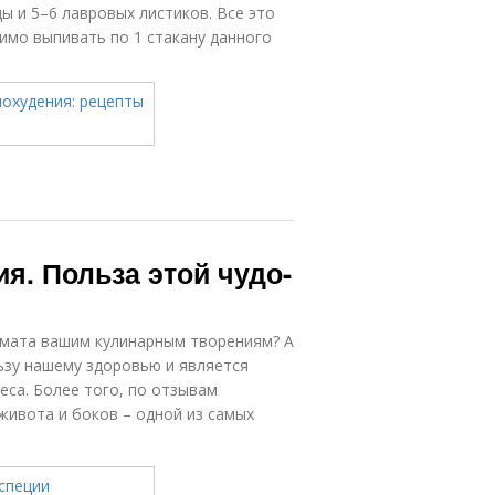
ы и 5–6 лавровых листиков. Все это
имо выпивать по 1 стакану данного
я. Польза этой чудо-
омата вашим кулинарным творениям? А
льзу нашему здоровью и является
са. Более того, по отзывам
живота и боков – одной из самых