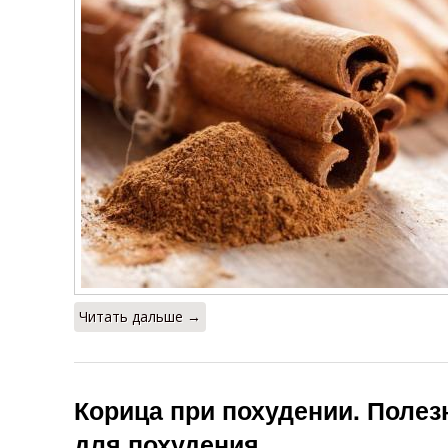
Читать дальше →
Корица при похудении. Поле
для похудения