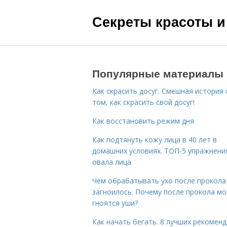
Секреты красоты и
Популярные материалы
Как скрасить досуг. Смешная история 
том, как скрасить свой досуг!
Как восстановить режим дня
Как подтянуть кожу лица в 40 лет в
домашних условиях. ТОП-5 упражнени
овала лица
Чем обрабатывать ухо после прокола
загноилось. Почему после прокола мо
гноятся уши?
Как начать бегать. 8 лучших рекомен