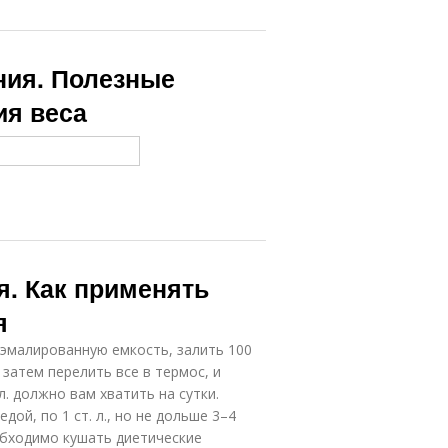
ния. Полезные
ия веса
я. Как применять
я
эмалированную емкость, залить 100
 затем перелить все в термос, и
л. должно вам хватить на сутки.
ой, по 1 ст. л., но не дольше 3–4
обходимо кушать диетические