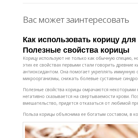
Вас может заинтересовать
Как использовать корицу для
Полезные свойства корицы
Корицу используют не только как обычную специю, н
этих ее свойствах первыми стали говорить древние к
антиоксидантом. Она помогает укреплять иммунную 
микроорганизмы, снижать болевые суставные синдро
Полезные свойства корицы омрачаются некоторыми н
негативно сказывается на свертываемости крови. По
вмешательство, придется отказаться от любимой пря
Польза корицы объяснима ее богатым составом, в ко