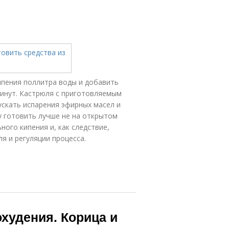
ипения поллитра воды и добавить
 минут. Кастрюля с приготовляемым
скать испарения эфирных масел и
 готовить лучше не на открытом
ного кипения и, как следствие,
я и регуляции процесса.
охудения. Корица и