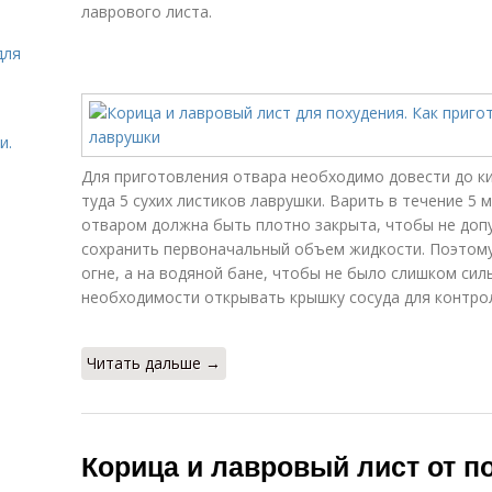
лаврового листа.
для
и.
Для приготовления отвара необходимо довести до к
туда 5 сухих листиков лаврушки. Варить в течение 5
отваром должна быть плотно закрыта, чтобы не допу
сохранить первоначальный объем жидкости. Поэтому
огне, а на водяной бане, чтобы не было слишком силь
необходимости открывать крышку сосуда для контрол
Читать дальше →
Корица и лавровый лист от п