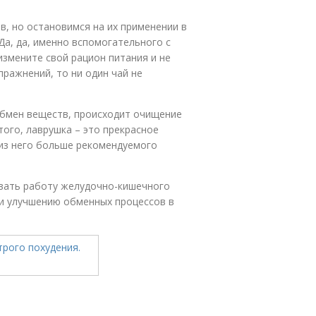
, но остановимся на их применении в
Да, да, именно вспомогательного с
змените свой рацион питания и не
пражнений, то ни один чай не
 обмен веществ, происходит очищение
того, лаврушка – это прекрасное
 из него больше рекомендуемого
овать работу желудочно-кишечного
 и улучшению обменных процессов в