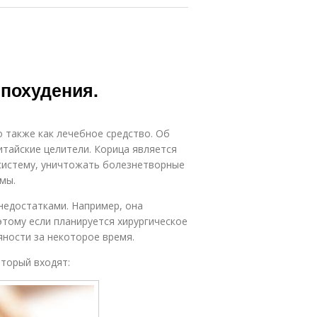
 похудения.
о также как лечебное средство. Об
итайские целители. Корица является
систему, уничтожать болезнетворные
мы.
едостатками. Например, она
этому если планируется хирургическое
ности за некоторое время.
торый входят: