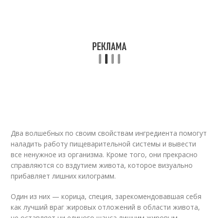
Два волшебных по своим свойствам ингредиента помогут
наладить работу пищеварительной системы и вывести
все ненужное из организма. Кроме того, они прекрасно
справляются со вздутием живота, которое визуально
прибавляет лишних килограмм.
Один из них — корица, специя, зарекомендовавшая себя
как лучший враг жировых отложений в области живота,
не оставляет ни единого шанса лишним жировым