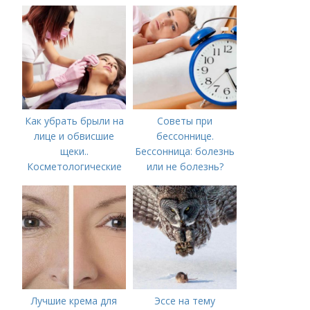
белка
Как убрать брыли на
Советы при
лице и обвисшие
бессоннице.
щеки..
Бессонница: болезнь
Косметологические
или не болезнь?
процедуры
Лучшие крема для
Эссе на тему