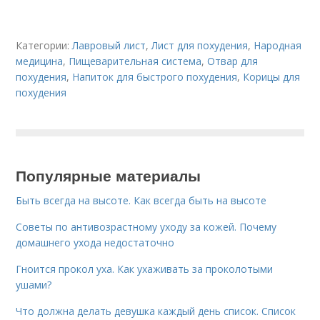
Категории:
Лавровый лист
,
Лист для похудения
,
Народная
медицина
,
Пищеварительная система
,
Отвар для
похудения
,
Напиток для быстрого похудения
,
Корицы для
похудения
Популярные материалы
Быть всегда на высоте. Как всегда быть на высоте
Советы по антивозрастному уходу за кожей. Почему
домашнего ухода недостаточно
Гноится прокол уха. Как ухаживать за проколотыми
ушами?
Что должна делать девушка каждый день список. Список