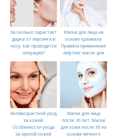
За сколько зарастает
Маски для лица на
дырка от пирсинга в
основе крахмала.
носу. Как проводится
Правила применения
операция?
лифтинг-масок для
лица из крахмала
Антивозрастной уход
Маски для лица
за кожей.
после 30 лет. Маски
Особенности ухода
для кожи после 30 на
за зрелой кожей
основе яичного