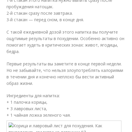
1-й стакан этого напитка нужно выпить сразу после
пробуждения натощак.
2-й стакан сразу после завтрака.
3-й стакан — перед сном, в конце дня.
С такой ежедневной дозой этого напитка вы получите
ощутимые результаты в похудении. Особенно активно он
помогает худеть в критических зонах: живот, ягодицы,
бедра.
Первые результаты вы заметите в конце первой недели.
Но не забывайте, что нельзя злоупотреблять калориями
в течении дня и конечно неплохо бы вести активный
образ жизни.
Ингредиенты для напитка:
+ 1 палочка корицы,
+ 3 лавровых листа,
+ 1 чайная ложка зеленого чая.