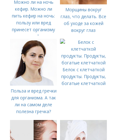
Можно ли на ночь
кефир. Можно ли
Морщины вокруг
пить кефир на ночь:
глаз, что делать. Все
пользу или вред
об уходе за кожей
принесет организму
вокруг глаз
данное действие
Белок с клетчаткой
продукты. Продукты,
богатые клетчаткой
Польза и вред гречки
для организма. А так
ли на самом деле
полезна гречка?