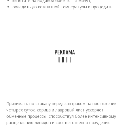
кипятить на водяной бане 10–15 минут;
охладить до комнатной температуры и процедить.
Принимать по стакану перед завтраком на протяжении
четырех суток. корица и лавровый лист ускоряет
обменные процессы, способствуя более интенсивному
расщеплению липидов и соответственно похудению .