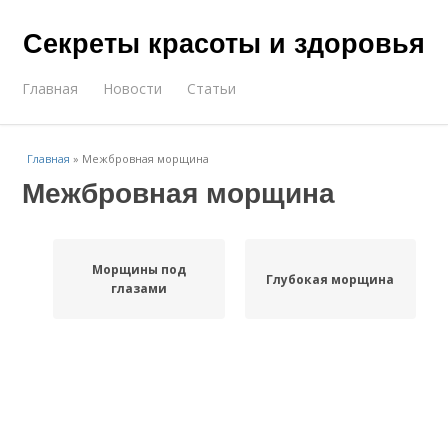
Секреты красоты и здоровья
Главная
Новости
Статьи
Главная
»
Межбровная морщина
Межбровная морщина
Морщины под
Глубокая морщина
глазами