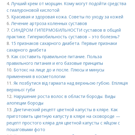
4.
Лучший крем от морщин. Кому могут подойти средства
с гиалуроновой кислотой
5.
Красивая и здоровая кожа. Советы по уходу за кожей
6.
Лечение артроза коленных суставов
7.
СИНДРОМ ГИПЕРМОБИЛЬНОСТИ суставов в общей
практике. Гипермобильность суставов – это болезнь?
8.
15 признаков сахарного диабета. Первые признаки
сахарного диабета
9.
Как составить правильное питание. Польза
правильного питания и его базовые принципы
10.
Ботокс на лице до и после. Плюсы и минусы
применения в косметологии
11.
Як позбутися від гармата над верхньою губою. Епіляція
верхньої губи
12.
Нарушение роста волос в области бороды. Виды
алопеции бороды
13.
Диетический рецепт цветной капусты в кляре. Как
приготовить цветную капусту в кляре на сковороде —
рецепт простого кляра для цветной капусты с яйцом с
пошаговыми фото