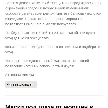
Все это делает кожу век беззащитной перед агрессивной
окружающей средой и возрастными изменениями:
скорость регенерации клеток, синтеза белковых волокон
изамедляется. Как правило, первые морщинки
появляются именно в области вокруг глаз.
Пройдите наш тест, чтобы выяснить, какой вам нужен
уход для кожи вокруг глаз.
кожи на основе искусственного интеллекта и подберите
уход!
Но годы — не единственный фактор, отвечающий за
появление «гусиных лапок», есть и другие.
Активная мимика
Читать дальше →
Маски под глаза от морщин в