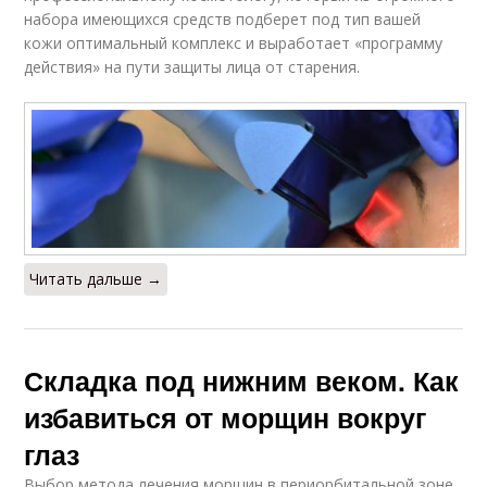
набора имеющихся средств подберет под тип вашей
кожи оптимальный комплекс и выработает «программу
действия» на пути защиты лица от старения.
Читать дальше →
Складка под нижним веком. Как
избавиться от морщин вокруг
глаз
Выбор метода лечения морщин в периорбитальной зоне