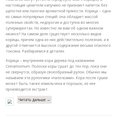
настоящие ценители капучино не признают напиток без
щепотки или палочки ароматной пряности. Корица – одна
из самых популярных специй: она обладает массой
полезных свойств, недорогая и доступна во многих
супермаркетах. Но известно ли вам об одном важном
нюансе? На самом деле существует несколько видов
корицы, причем одна из них действительно полезная, а в
другой отмечается высокое содержание весьма опасного
токсина. Разбираемся в деталях.
Корица – внутренняя кора дерева под названием
Cinnamomum. Полоски коры сушат до тех пор, пока они
не свернутся, образуя своеобразный рулон. Обычно мы
называем эти рулончики «палочками». Кора после сушки
может быть также измельчена в порошок, из нее
производится экстракт.
Читать дальше →