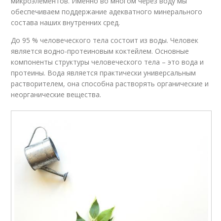
микроэлементов. Именно во многом через воду мы
обеспечиваем поддержание адекватного минерального
состава наших внутренних сред.
До 95 % человеческого тела состоит из воды. Человек
является водно-протеиновым коктейлем. Основные
компоненты структуры человеческого тела – это вода и
протеины. Вода является практически универсальным
растворителем, она способна растворять органические и
неорганические вещества.