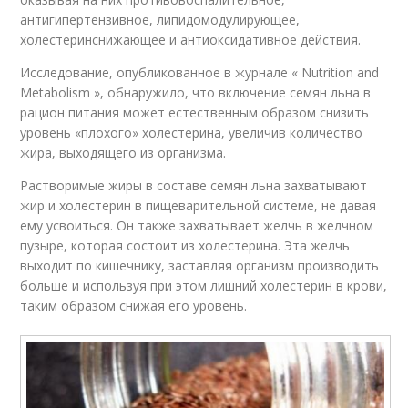
антигипертензивное, липидомодулирующее,
холестеринснижающее и антиоксидативное действия.
Исследование, опубликованное в журнале « Nutrition and
Metabolism », обнаружило, что включение семян льна в
рацион питания может естественным образом снизить
уровень «плохого» холестерина, увеличив количество
жира, выходящего из организма.
Растворимые жиры в составе семян льна захватывают
жир и холестерин в пищеварительной системе, не давая
ему усвоиться. Он также захватывает желчь в желчном
пузыре, которая состоит из холестерина. Эта желчь
выходит по кишечнику, заставляя организм производить
больше и используя при этом лишний холестерин в крови,
таким образом снижая его уровень.