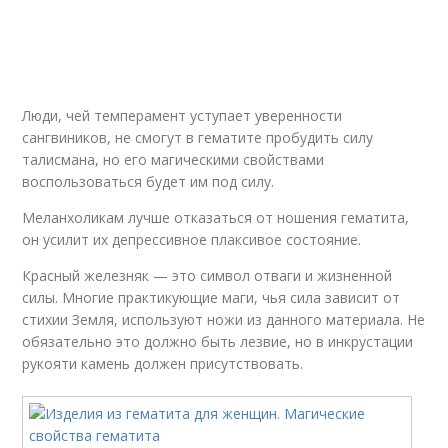
Люди, чей темперамент уступает уверенности
сангвиников, не смогут в гематите пробудить силу
талисмана, но его магическими свойствами
воспользоваться будет им под силу.
Меланхоликам лучше отказаться от ношения гематита,
он усилит их депрессивное плаксивое состояние.
Красный железняк — это символ отваги и жизненной
силы. Многие практикующие маги, чья сила зависит от
стихии Земля, используют ножи из данного материала. Не
обязательно это должно быть лезвие, но в инкрустации
рукояти камень должен присутствовать.