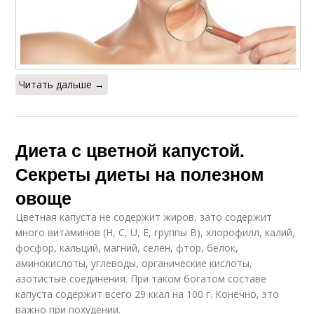
Читать дальше →
Диета с цветной капустой.
Секреты диеты на полезном
овоще
Цветная капуста не содержит жиров, зато содержит
много витаминов (Н, С, U, Е, группы В), хлорофилл, калий,
фосфор, кальций, магний, селен, фтор, белок,
аминокислоты, углеводы, органические кислоты,
азотистые соединения. При таком богатом составе
капуста содержит всего 29 ккал на 100 г. Конечно, это
важно при похудении.