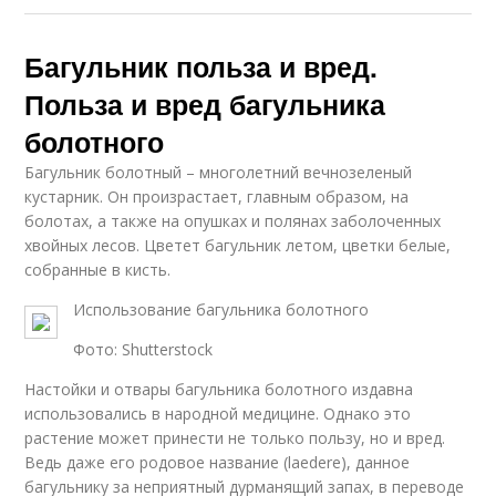
Багульник польза и вред.
Польза и вред багульника
болотного
Багульник болотный – многолетний вечнозеленый
кустарник. Он произрастает, главным образом, на
болотах, а также на опушках и полянах заболоченных
хвойных лесов. Цветет багульник летом, цветки белые,
собранные в кисть.
Использование багульника болотного
Фото: Shutterstock
Настойки и отвары багульника болотного издавна
использовались в народной медицине. Однако это
растение может принести не только пользу, но и вред.
Ведь даже его родовое название (laedere), данное
багульнику за неприятный дурманящий запах, в переводе