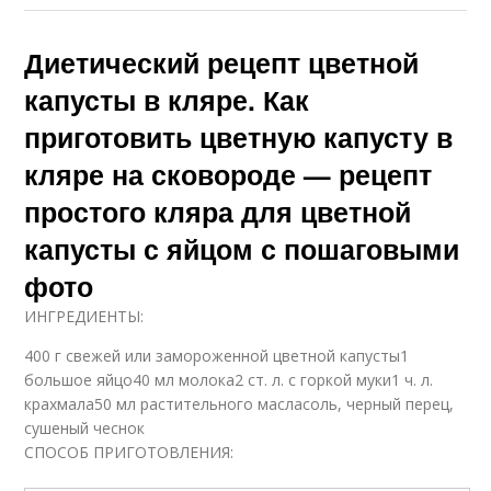
Диетический рецепт цветной
капусты в кляре. Как
приготовить цветную капусту в
кляре на сковороде — рецепт
простого кляра для цветной
капусты с яйцом с пошаговыми
фото
ИНГРЕДИЕНТЫ:
400 г свежей или замороженной цветной капусты1
большое яйцо40 мл молока2 ст. л. с горкой муки1 ч. л.
крахмала50 мл растительного масласоль, черный перец,
сушеный чеснок
СПОСОБ ПРИГОТОВЛЕНИЯ: