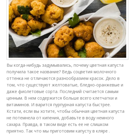
Вы когда-нибудь задумывались, почему цветная капуста
получила такое название? Ведь соцветия молочного
оттенка не отличаются разнообразием красок. Дело в
том, что существуют желтоватые, бледно-оранжевые и
даже фиолетовые сорта. Последний считается самым
ценным. В нем содержится больше всего клетчатки и
витаминов. И варится пурпурная капуста быстрее.
Кстати, если вы хотите, чтобы обычная цветная капуста
не потемнела от кипения, добавьте в воду немного
сахара. Правда, в таком виде есть ее не слишком
приятно. Так что мы приготовим капусту в кляре .