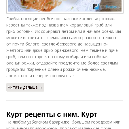
Грибы, носящие необычное название «оленьи рожки»,
известны также под названием коралловый гриб или
гриб-роговик. Их собирают летом или в начале осени. Вы
можете встретить экземпляры самых разных оттенков —
от почти белого, светло-бежевого до насыщенно-
желтого или даже ярко-оранжевого. Чем темнее и ярче
гриб, тем он старее, поэтому выбирая или собирая
оленьи рожки, отдавайте предпочтение более светлым
гроздьям. Жаренные оленьи рожки очень нежные,
ароматные и невероятно вкусные.
Читать дальше →
Курт рецепты с ним. Курт
На любом узбекском базарчике, большом городском или
крошечном придорожном, продают маленькие сухие