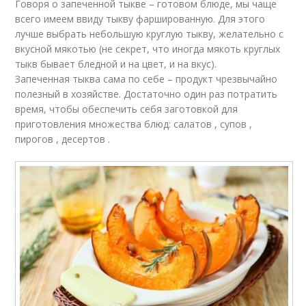
Говоря о запеченной тыкве – готовом блюде, мы чаще
всего имеем ввиду тыкву фаршированную. Для этого
лучше выбрать небольшую круглую тыкву, желательно с
вкусной мякотью (не секрет, что иногда мякоть круглых
тыкв бывает бледной и на цвет, и на вкус).
Запеченная тыква сама по себе – продукт чрезвычайно
полезный в хозяйстве. Достаточно один раз потратить
время, чтобы обеспечить себя заготовкой для
приготовления множества блюд: салатов , супов ,
пирогов , десертов .