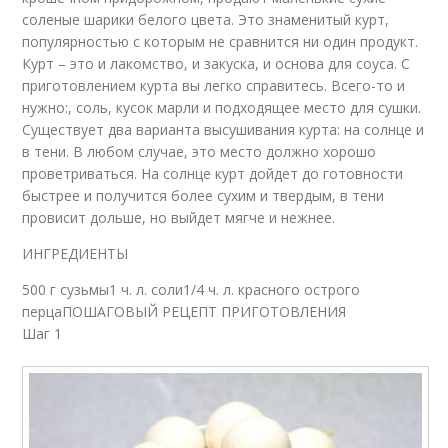
соленые шарики белого цвета. Это знаменитый курт,
популярностью с которым не сравнится ни один продукт.
Курт – это и лакомство, и закуска, и основа для соуса. С
приготовлением курта вы легко справитесь. Всего-то и
нужно:, соль, кусок марли и подходящее место для сушки.
Существует два варианта высушивания курта: на солнце и
в тени. В любом случае, это место должно хорошо
проветриваться. На солнце курт дойдет до готовности
быстрее и получится более сухим и твердым, в тени
провисит дольше, но выйдет мягче и нежнее.
ИНГРЕДИЕНТЫ
500 г сузьмы1 ч. л. соли1/4 ч. л. красного острого
перцаПОШАГОВЫЙ РЕЦЕПТ ПРИГОТОВЛЕНИЯ
Шаг 1