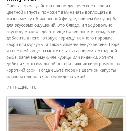
Очень легкое, действительно диетическое пюре из
цветной капусты поможет вам начать воплощать в
жизнь мечту об идеальной фигуре, причем без ущерба
для вкусовых ощущений. Это блюдо, и так довольно
вкусное, можно сделать еще более аппетитным, если
добавить в него готовую горчицу, немного порошка
карри или куркумы, а также измельченную зелень. Пюре
из цветной капусты может стать гарниром к отварной
рыбе, запеченному филе курицы или индейки. Хотите
добиться максимальной потери лишних килограммов за
короткий срок? Тогда ешьте пюре из цветной капусты
исключительно в чистом виде на ужин!
ИНГРЕДИЕНТЫ