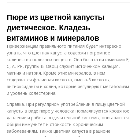
Пюре из цветной капусты
диетическое. Кладезь
витаминов и минералов
Приверженцам правильного питания будет интересно
узнать, что цветная капуста содержит огромное
количество полезных веществ. Она богата витаминами Е,
С, А, РР, группы В. Овощ служит источником кальция,
магния и натрия. Кроме этих минералов, в нем
содержатся фолиевая кислота, омега-3 кислоты,
антиоксиданты и холин, которые регулируют метаболизм
и уровень холестерина.
Справка. При регулярном употреблении в пищу цветной
капусты в виде пюре у человека нормализуются кровяное
давление и работа выделительной системы, повышаются
общий иммунитет и стойкость к хроническим
заболеваниям. Также цветная капуста в рационе