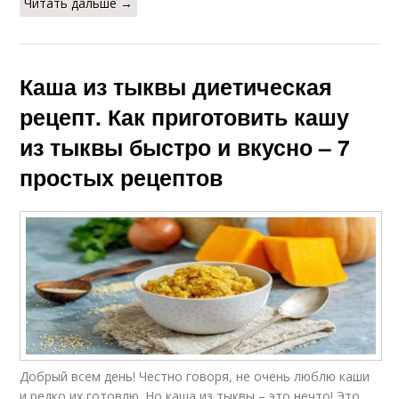
Читать дальше →
Каша из тыквы диетическая
рецепт. Как приготовить кашу
из тыквы быстро и вкусно – 7
простых рецептов
Добрый всем день! Честно говоря, не очень люблю каши
и редко их готовлю. Но каша из тыквы – это нечто! Это