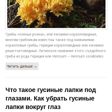
Грибы «оленьи рожки», или ежовики коралловидные,
многим грибникам известны также под названиями
коралловые грибы, гериции коралловидные или ежовики
решетчатовидные. Латинское название этого съедобного
гриба из рода Гериция или Hericium – Hericium coralloides.
Читать дальше →
Что такое гусиные лапки под
глазами. Как убрать гусиные
лапки вокруг глаз