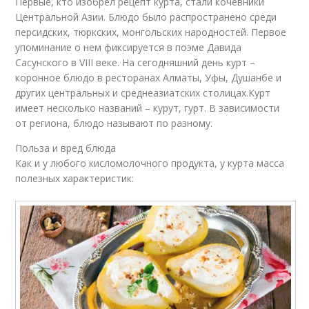
Первые, кто изобрел рецепт курта, стали кочевники
Центральной Азии. Блюдо было распространено среди
персидских, тюркских, монгольских народностей. Первое
упоминание о нем фиксируется в поэме Давида
Сасунского в VIII веке. На сегодняшний день курт –
коронное блюдо в ресторанах Алматы, Уфы, Душанбе и
других центральных и среднеазиатских столицах.Курт
имеет несколько названий – курут, гурт. В зависимости
от региона, блюдо называют по разному.
Польза и вред блюда
Как и у любого кисломолочного продукта, у курта масса
полезных характеристик: