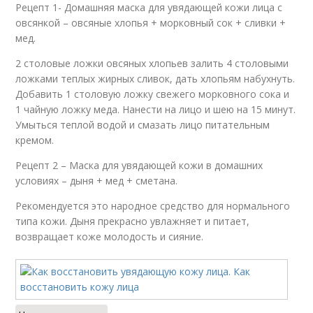
Рецепт 1- Домашняя маска для увядающей кожи лица с
овсянкой – овсяные хлопья + морковный сок + сливки +
мед.
2 столовые ложки овсяных хлопьев залить 4 столовыми
ложками теплых жирных сливок, дать хлопьям набухнуть.
Добавить 1 столовую ложку свежего морковного сока и
1 чайную ложку меда. Нанести на лицо и шею на 15 минут.
Умыться теплой водой и смазать лицо питательным
кремом.
Рецепт 2 – Маска для увядающей кожи в домашних
условиях – дыня + мед + сметана.
Рекомендуется это народное средство для нормального
типа кожи. Дыня прекрасно увлажняет и питает,
возвращает коже молодость и сияние.