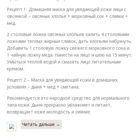
Рецепт 1- Домашняя маска для увядающей кожи лица с
овсянкой – овсяные хлопья + морковный сок + сливки +
мед.
2 столовые ложки овсяных хлопьев залить 4 столовыми
ложками теплых жирных сливок, дать хлопьям набухнуть.
Добавить 1 столовую ложку свежего морковного сока и
1 чайную ложку меда. Нанести на лицо и шею на 15 минут.
Умыться теплой водой и смазать лицо питательным
кремом.
Рецепт 2 – Маска для увядающей кожи в домашних
условиях – дыня + мед + сметана.
Рекомендуется это народное средство для нормального
типа кожи. Дыня прекрасно увлажняет и питает,
возвращает коже молодость и сияние.
Читать дальше →