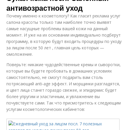
антивозрастной уход
Почему именно к косметологу? Как гласит реклама услуг
салона красоты только там наиболее точно выявят
самые насущные проблемы вашей кожи на данный
момент. И уже на их основании индивидуально подберут
программу, в которую будут входить процедуры по уходу
за лицом после 50 лет , главная цель которых —
омоложение.
Поверьте: никакие чудодейственные кремы и сыворотки,
которые вы будете пробовать в домашних условиях
самостоятельно, не смогут подарить вам столь
потрясающий anti-age эффект. И морщинки разгладятся,
и цвет лица станет гораздо свежее, и эпидермис будет
более упругим и эластичным, и увлажнение вы
почувствуете сами. Так что присмотритесь к следующим
услугам косметологических кабинетов: