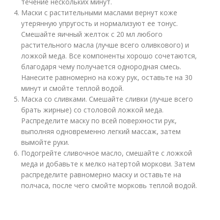
течение нескольких минут.
Маски с растительными маслами вернут коже
утерянную упругость и нормализуют ее тонус.
Смешайте яичный желток с 20 мл любого
растительного масла (лучше всего оливкового) и
ложкой меда. Все компоненты хорошо сочетаются,
благодаря чему получается однородная смесь.
Нанесите равномерно на кожу рук, оставьте на 30
минут и смойте теплой водой.
Маска со сливками. Смешайте сливки (лучше всего
брать жирные) со столовой ложкой меда.
Распределите маску по всей поверхности рук,
выполняя одновременно легкий массаж, затем
вымойте руки.
Подогрейте сливочное масло, смешайте с ложкой
меда и добавьте к мелко натертой моркови. Затем
распределите равномерно маску и оставьте на
полчаса, после чего смойте морковь теплой водой.