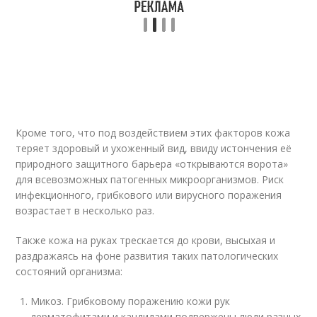
Кроме того, что под воздействием этих факторов кожа
теряет здоровый и ухоженный вид, ввиду истончения её
природного защитного барьера «открываются ворота»
для всевозможных патогенных микроорганизмов. Риск
инфекционного, грибкового или вирусного поражения
возрастает в несколько раз.
Также кожа на руках трескается до крови, высыхая и
раздражаясь на фоне развития таких патологических
состояний организма:
Микоз. Грибковому поражению кожи рук
дерматофитами и кандидами подвержены люди разных