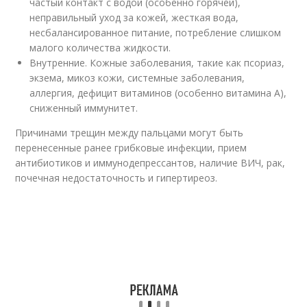
частый контакт с водой (особенно горячей),
неправильный уход за кожей, жесткая вода,
несбалансированное питание, потребление слишком
малого количества жидкости.
Внутренние. Кожные заболевания, такие как псориаз,
экзема, микоз кожи, системные заболевания,
аллергия, дефицит витаминов (особенно витамина А),
сниженный иммунитет.
Причинами трещин между пальцами могут быть
перенесенные ранее грибковые инфекции, прием
антибиотиков и иммунодепрессантов, наличие ВИЧ, рак,
почечная недостаточность и гипертиреоз.