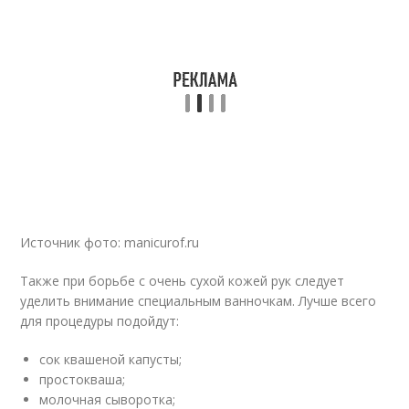
Источник фото: manicurof.ru
Также при борьбе с очень сухой кожей рук следует
уделить внимание специальным ванночкам. Лучше всего
для процедуры подойдут:
сок квашеной капусты;
простокваша;
молочная сыворотка;