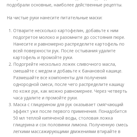
подобрали основные, наиболее действенные рецепты.
На чистые руки нанесите питательные маски:
Отварите несколько картофелин, добавьте к ним
подогретое молоко и разомните до состояния пюре.
Нанесите и равномерно распределите картофель по
всей поверхности рук. После остывания удалите
картофель и промойте руки.
Подогрейте несколько ложек сливочного масла,
смешайте с медом и добавьте к банановой кашице.
Размешайте все компоненты для получения
однородной смеси, после чего распределите кашицу
по коже рук, как можно равномернее. Через четверть
часа удалите и промойте руки.
Маска с глицерином для рук оказывает смягчающий
эффект уже после первого применения. Понадобится
50 мл теплой кипяченой воды, столовая ложка
глицерина и сок половинки лимона. Полученную смесь
легкими массажирующими движениями втирайте в