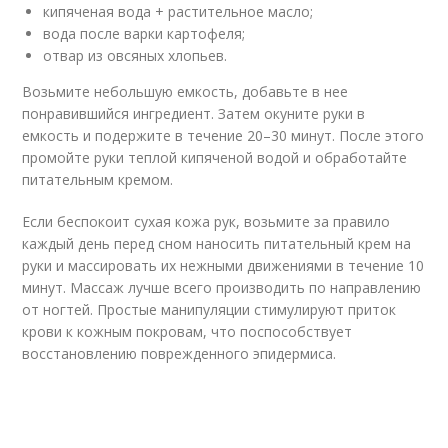
кипяченая вода + растительное масло;
вода после варки картофеля;
отвар из овсяных хлопьев.
Возьмите небольшую емкость, добавьте в нее
понравившийся ингредиент. Затем окуните руки в
емкость и подержите в течение 20–30 минут. После этого
промойте руки теплой кипяченой водой и обработайте
питательным кремом.
Если беспокоит сухая кожа рук, возьмите за правило
каждый день перед сном наносить питательный крем на
руки и массировать их нежными движениями в течение 10
минут. Массаж лучше всего производить по направлению
от ногтей. Простые манипуляции стимулируют приток
крови к кожным покровам, что поспособствует
восстановлению поврежденного эпидермиса.