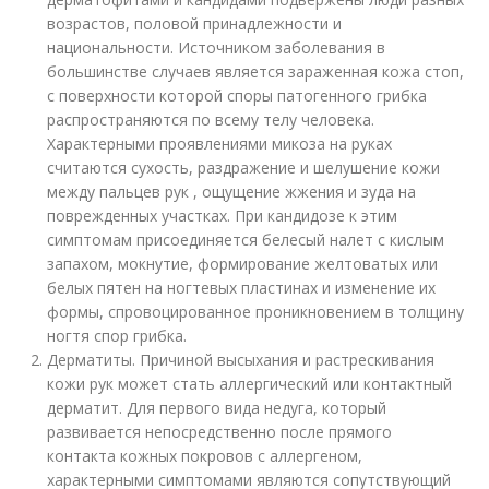
возрастов, половой принадлежности и
национальности. Источником заболевания в
большинстве случаев является зараженная кожа стоп,
с поверхности которой споры патогенного грибка
распространяются по всему телу человека.
Характерными проявлениями микоза на руках
считаются сухость, раздражение и шелушение кожи
между пальцев рук , ощущение жжения и зуда на
поврежденных участках. При кандидозе к этим
симптомам присоединяется белесый налет с кислым
запахом, мокнутие, формирование желтоватых или
белых пятен на ногтевых пластинах и изменение их
формы, спровоцированное проникновением в толщину
ногтя спор грибка.
Дерматиты. Причиной высыхания и растрескивания
кожи рук может стать аллергический или контактный
дерматит. Для первого вида недуга, который
развивается непосредственно после прямого
контакта кожных покровов с аллергеном,
характерными симптомами являются сопутствующий