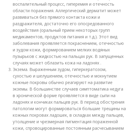
воспалительный процесс, гиперемия и отечность
области поражения. Аллергический дерматит может
развиваться без прямого контакта кожи и
раздражителя, достаточно его опосредованного
воздействия (оральный прием некоторых групп
медикаментов, продуктов питания и т.д.). Этот вид
заболевания проявляется покраснением, отечностью
и зудом кожи, формированием мелких водяных
пузырьков с жидкостью на пальцах рук. В запущенных
случаях может облазить кожа на ладонях .
Экзема. Выраженным зудом, гиперкератозом,
сухостью и шелушением, отечностью и мокнутием
кожные покровы обычно реагируют на развитие
экземы. В большинстве случаев симптоматика недуга
в хронической форме проявляется в виде сыпи на
ладонях и кончиках пальцев рук. В период обострения
патологии могут формироваться большие трещины на
кожных покровах ладошек, в складках между пальцев,
утолщение и чрезмерная пигментация пораженной
кожи, спровоцированные постоянным расчесыванием