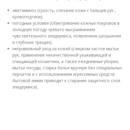
авитаминоз (сухость, слезание кожи с пальцев рук ,
кровоподтеки);
погодные условия (обветривание кожных покровов в
холодную погоду чревато высушиванием
чувствительного эпидермиса, появлением шелушения
и глубоких трещин);
неправильный уход за кожей (слишком частое мытье
рук, применение некачественной ухаживающей и
очищающей косметики, а также ежедневные уборки,
мытье посуды, стирка белья вручную без специальных
перчаток и с использованием агрессивных средств
бытовой химии приводит к стиранию защитного слоя
эпидермиса).