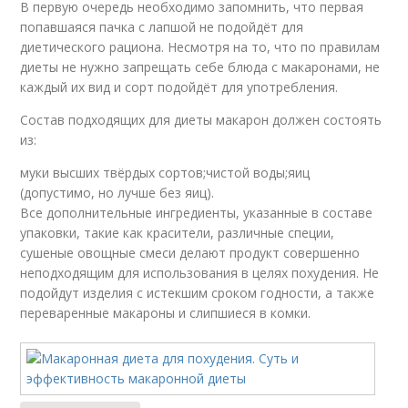
В первую очередь необходимо запомнить, что первая
попавшаяся пачка с лапшой не подойдёт для
диетического рациона. Несмотря на то, что по правилам
диеты не нужно запрещать себе блюда с макаронами, не
каждый их вид и сорт подойдёт для употребления.
Состав подходящих для диеты макарон должен состоять
из:
муки высших твёрдых сортов;чистой воды;яиц
(допустимо, но лучше без яиц).
Все дополнительные ингредиенты, указанные в составе
упаковки, такие как красители, различные специи,
сушеные овощные смеси делают продукт совершенно
неподходящим для использования в целях похудения. Не
подойдут изделия с истекшим сроком годности, а также
переваренные макароны и слипшиеся в комки.