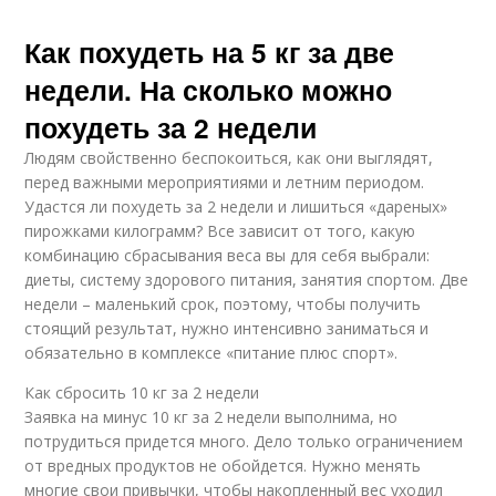
Как похудеть на 5 кг за две
недели. На сколько можно
похудеть за 2 недели
Людям свойственно беспокоиться, как они выглядят,
перед важными мероприятиями и летним периодом.
Удастся ли похудеть за 2 недели и лишиться «дареных»
пирожками килограмм? Все зависит от того, какую
комбинацию сбрасывания веса вы для себя выбрали:
диеты, систему здорового питания, занятия спортом. Две
недели – маленький срок, поэтому, чтобы получить
стоящий результат, нужно интенсивно заниматься и
обязательно в комплексе «питание плюс спорт».
Как сбросить 10 кг за 2 недели
Заявка на минус 10 кг за 2 недели выполнима, но
потрудиться придется много. Дело только ограничением
от вредных продуктов не обойдется. Нужно менять
многие свои привычки, чтобы накопленный вес уходил