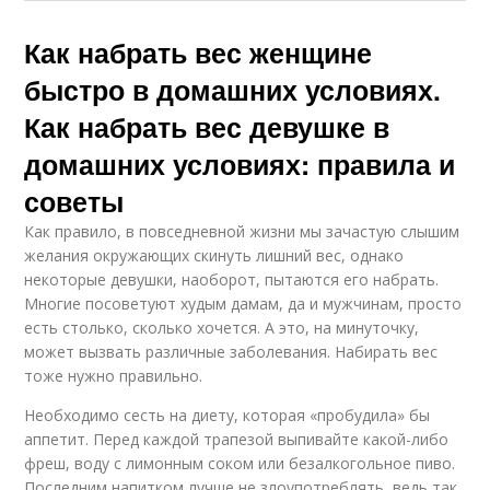
Как набрать вес женщине
быстро в домашних условиях.
Как набрать вес девушке в
домашних условиях: правила и
советы
Как правило, в повседневной жизни мы зачастую слышим
желания окружающих скинуть лишний вес, однако
некоторые девушки, наоборот, пытаются его набрать.
Многие посоветуют худым дамам, да и мужчинам, просто
есть столько, сколько хочется. А это, на минуточку,
может вызвать различные заболевания. Набирать вес
тоже нужно правильно.
Необходимо сесть на диету, которая «пробудила» бы
аппетит. Перед каждой трапезой выпивайте какой-либо
фреш, воду с лимонным соком или безалкогольное пиво.
Последним напитком лучше не злоупотреблять, ведь так