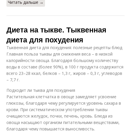
Читать дальше →
Диета на тыкве. Тыквенная
диета для похудения
Тыквенная диета для похудения: полезные рецепты блюд
Главная польза тыквы для снижения веса – в низкой
калорийности овоща. Благодаря большому количеству
воды в составе (более 90%), в 100 г продукта содержится
всего 23–28 ккал, белков – 1,3 г, жиров – 0,3 г, углеводов
– 7,7 г.
Подходит ли тыква для похудения
Растительная клетчатка в овоще замедляет усвоение
глюкозы, благодаря чему регулируется уровень сахара в
крови. При систематическом употреблении тыквы
очищаются желудок, почки, печень, кровь. Блюда из
овоща насыщают организм питательными веществами,
благодаря чему повышается выносливость.