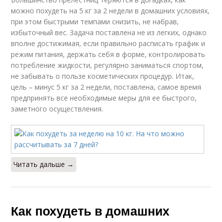
можно похудеть на 5 кг за 2 недели в домашних условиях,
при этом быстрыми темпами снизить, не набрав,
избыточный вес. Задача поставлена не из легких, однако
вполне достижимая, если правильно расписать график и
режим питания, держать себя в форме, контролировать
потребление жидкости, регулярно заниматься спортом,
не забывать о пользе косметических процедур. Итак,
цель – минус 5 кг за 2 недели, поставлена, самое время
предпринять все необходимые меры для ее быстрого,
заметного осуществления.
Читать дальше →
Как похудеть в домашних