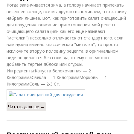
Когда заканчивается зима, а голову начинает припекать
весеннее солнце, все мы дружно вспоминаем, что за зиму
набрали лишнее. Вот, как приготовить салат очищающий
для похудения. описание приготовления: мой рецепт
очищающего салата (или как его еще называют -
"метелки") несколько отличается от стандартного. если
вам нужна именно классическая "метелка", то просто
исключите вторую половину рецепта. в оригинальном
виде он делается без соли. да, к нему еще можно
добавить тертые яблоки или огурцы.
Ингредиенты:Капуста белокочанная — 2
КилограммаСвекла — 1 КилограммМорковь — 1
КилограммСоль — 2-3 Ст.
Читать дальше →