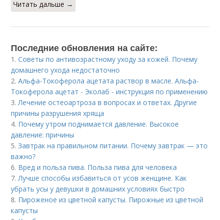
Читать дальше →
Последние обновления на сайте:
1.
Советы по антивозрастному уходу за кожей. Почему
домашнего ухода недостаточно
2.
Альфа-Токоферола ацетата раствор в масле. Альфа-
Токоферола ацетат - Эколаб - инструкция по применению
3.
Лечение остеоартроза в вопросах и ответах. Другие
причины разрушения хряща
4.
Почему утром поднимается давление. Высокое
давление: причины
5.
Завтрак на правильном питании. Почему завтрак — это
важно?
6.
Вред и польза пива. Польза пива для человека
7.
Лучше способы избавиться от усов женщине. Как
убрать усы у девушки в домашних условиях быстро
8.
Пироженое из цветной капусты. Пирожные из цветной
капусты