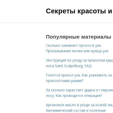
Секреты красоты и
Популярные материалы
Сколько заживает прокол в ухе.
Прокалывание мочки или хряща уха
Инструкция по уходу за проколом кры
носа Saint Scalpelburg. FAQ
Гноится прокол уха. Как ухаживать за
проколотыми ушами?
За сколько зарастает дырка от пирсин
носу. Как проводится операция?
Аргановое масло в уходе за кожей лиц
Биохимический состав и полезные