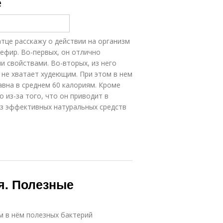
ё
тце расскажу о действии на организм
кефир. Во-первых, он отлично
и свойствами. Во-вторых, из него
 не хватает худеющим. При этом в нем
авна в среднем 60 калориям. Кроме
о из-за того, что он приводит в
из эффективных натуральных средств
я. Полезные
 в нём полезных бактерий