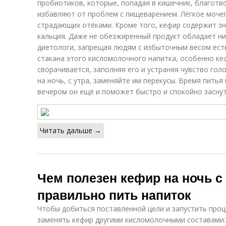
пробиотиков, которые, попадая в кишечник, благотв
избавляют от проблем с пищеварением. Лёгкое моче
страдающих отёками. Кроме того, кефир содержит зн
кальция. Даже не обезжиренный продукт обладает н
диетологи, запрещая людям с избыточным весом есть
стакана этого кисломолочного напитка, особенно ке
сворачивается, заполняя его и устраняя чувство гол
на ночь, с утра, заменяйте им перекусы. Время пить
вечером он ещё и поможет быстро и спокойно заснут
Читать дальше →
Чем полезен кефир на ночь с 
правильно пить напиток
Чтобы добиться поставленной цели и запустить проц
заменять кефир другими кисломолочными составами: 