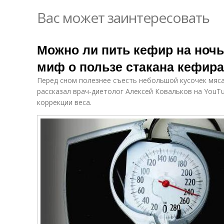
Вас может заинтересовать
Можно ли пить кефир на ночь
миф о пользе стакана кефира
Перед сном полезнее съесть небольшой кусочек мяса
рассказал врач-диетолог Алексей Ковальков на YouTu
коррекции веса.