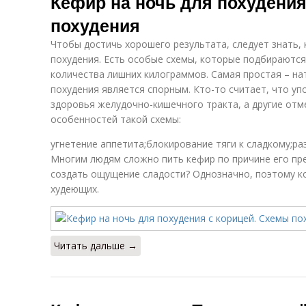
Кефир на ночь для похудения
похудения
Чтобы достичь хорошего результата, следует знать, 
похудения. Есть особые схемы, которые подбираются
количества лишних килограммов. Самая простая – на
похудения является спорным. Кто-то считает, что у
здоровья желудочно-кишечного тракта, а другие от
особенностей такой схемы:
угнетение аппетита;блокирование тяги к сладкому;ра
Многим людям сложно пить кефир по причине его пре
создать ощущение сладости? Однозначно, поэтому ко
худеющих.
Читать дальше →