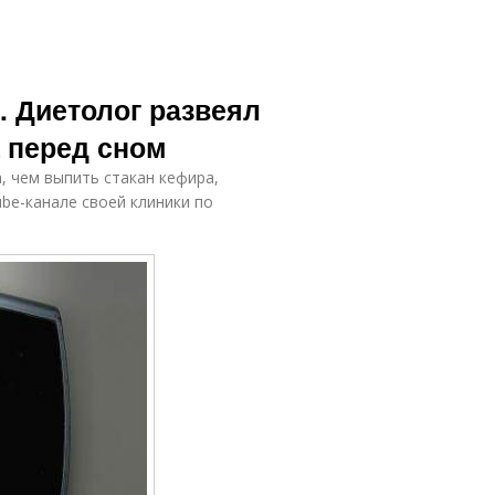
. Диетолог развеял
 перед сном
, чем выпить стакан кефира,
be-канале своей клиники по