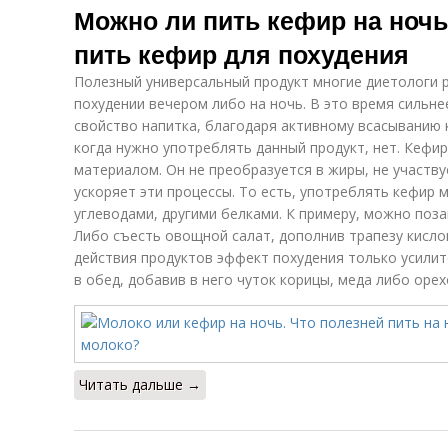
Можно ли пить кефир на ночь
пить кефир для похудения
Полезный универсальный продукт многие диетологи 
похудении вечером либо на ночь. В это время силь
свойство напитка, благодаря активному всасыванию к
когда нужно употреблять данный продукт, нет. Кефи
материалом. Он не преобразуется в жиры, не участву
ускоряет эти процессы. То есть, употреблять кефир 
углеводами, другими белками. К примеру, можно поза
Либо съесть овощной салат, дополнив трапезу кисл
действия продуктов эффект похудения только усилит
в обед, добавив в него чуток корицы, меда либо орех
Читать дальше →