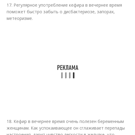
17. Регулярное употребление кефира в вечернее время
поможет быстро забыть о дисбактериозе, запорах,
метеоризме.
18. Кефир в вечернее время очень полезен беременным
женщинам. Как успокаивающее он сглаживает перепады
настроения, дарит чувство легкости в желудке, что