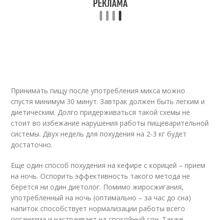
Принимать пищу после употребления микса можно
спустя минимум 30 минут. Завтрак должен быть легким и
диетическим. Долго придерживаться такой схемы не
стоит во избежание нарушения работы пищеварительной
системы. Двух недель для похудения на 2-3 кг будет
достаточно.
Еще один способ похудения на кефире с корицей – прием
на ночь. Оспорить эффективность такого метода не
берется ни один диетолог. Помимо жиросжигания,
употребленный на ночь (оптимально – за час до сна)
напиток способствует нормализации работы всего
организма и настраивает на спокойный сон. Также