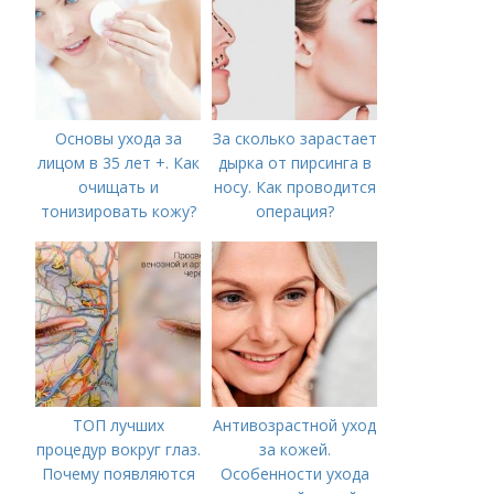
Основы ухода за
За сколько зарастает
лицом в 35 лет +. Как
дырка от пирсинга в
очищать и
носу. Как проводится
тонизировать кожу?
операция?
ТОП лучших
Антивозрастной уход
процедур вокруг глаз.
за кожей.
Почему появляются
Особенности ухода