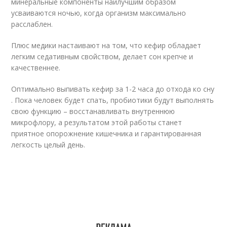
минеральные компоненты наилучшим образом
усваиваются ночью, когда организм максимально
расслаблен.
Плюс медики настаивают на том, что кефир обладает
легким седативным свойством, делает сон крепче и
качественнее.
Оптимально выпивать кефир за 1-2 часа до отхода ко сну
. Пока человек будет спать, пробиотики будут выполнять
свою функцию – восстанавливать внутреннюю
микрофлору, а результатом этой работы станет
приятное опорожнение кишечника и гарантированная
легкость целый день.