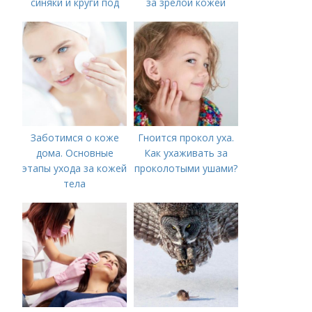
синяки и круги под
за зрелой кожей
глазами?
Заботимся о коже
Гноится прокол уха.
дома. Основные
Как ухаживать за
этапы ухода за кожей
проколотыми ушами?
тела