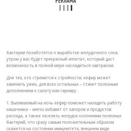
Бактерии позаботятся о выработке желудочного сока,
утром у вас будет прекрасный аппетит, который даст
возможность в полной мере насладиться завтраком.
Для тех, кто стремится к стройности, кефир может
заменить ужин, для всех остальных – станет полезным
дополнением к салату или гарниру .
1. Выпиваемый на ночь кефир поможет наладить работу
кишечника – мягко избавит от запоров и продуктов
распада, а также заселить желудок колониями полезных
бактерий, что сразу самым положительным образом
скажется на состоянии иммунитета, внешнем виде