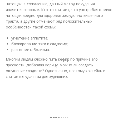
натощак. К сожалению, данный метод похудения
является спорным. Кто-то считает, что употреблять микс
натощак вредно для здоровья желудочно-кишечного
тракта, а другие отмечают ряд положительных
особенностей такой схемы:
угнетение аппетита;
блокирование тяги к сладкому;
разгон метаболизма.
Многим людям сложно пить кефир по причине его
пресности. Добавляя корицу, можно ли создать
ощущение сладости? Однозначно, поэтому коктейль и
считается удачным для худеющих.