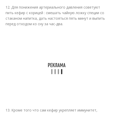
12. Для понижения артериального давления советуют
пить кефир с корицей : смешать чайную ложку специи со
стаканом напитка, дать настояться пять минут и выпить
перед отходом ко сну за час-два.
13. Кроме того что сам кефир укрепляет иммунитет,