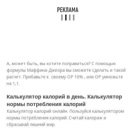
А, может быть, вы хотите поправиться? С помощью
формулы Маффина-Джеора вы сможете сделать и такой
расчет. Прибавьте к своему ОР 10% , или ОР умножьте
на 1,1.
Калькулятор калорий в день. Калькулятор
нормы потребления калорий
Калькулятор калорий онлайн. Пользуйся калькулятором
нормы потребления калорий. Считай калораж и
сбрасывай лишний жир.