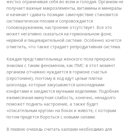
жестко ограничивая себя во всем и голодая. Организм не
получает важные макроэлементы, витамины и минералы
и начинает сдавать позиции: самочувствие становится
систематически плохим и сопровождается
головокружением, настроение отсутствует. Все это
может негативно сказаться на гормональном фоне,
нервной и пищеварительной системе. Особенно хочется
отметить, что также страдает репродуктивная система.
Каждая представительница женского пола прекрасно
знакома с таким феноменом, как ПМС: в этот момент
организм отчаянно нуждается в гормоне счастья
(серотонине), поэтому в ход идут целые плитки
шоколада, которые закусываются шоколадными
конфетами и заедаются мучными изделиями. Подобная
ежемесячная минутная слабость, конечно, ненадолго
поможет поднять настроение, а также будет
«спасательным кругом» на боках и животе, с которым
потом придется бороться с новыми силами.
В первую очередь считать калории необходимо для