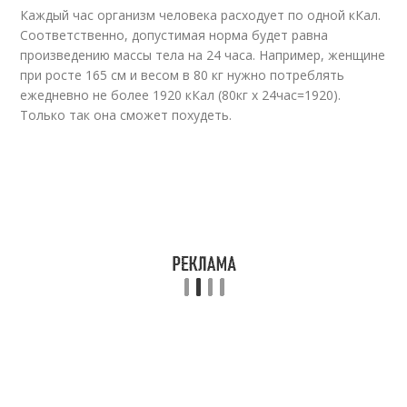
Каждый час организм человека расходует по одной кКал.
Соответственно, допустимая норма будет равна
произведению массы тела на 24 часа. Например, женщине
при росте 165 см и весом в 80 кг нужно потреблять
ежедневно не более 1920 кКал (80кг х 24час=1920).
Только так она сможет похудеть.