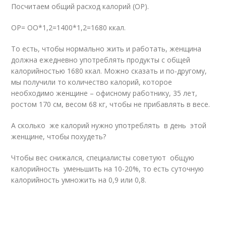
Посчитаем общий расход калорий (ОР).
ОР= ОО*1,2=1400*1,2=1680 ккал.
То есть, чтобы нормально жить и работать, женщина
должна ежедневно употреблять продукты с общей
калорийностью 1680 ккал. Можно сказать и по-другому,
мы получили то количество калорий, которое
необходимо женщине – офисному работнику, 35 лет,
ростом 170 см, весом 68 кг, чтобы не прибавлять в весе.
А сколько же калорий нужно употреблять в день этой
женщине, чтобы похудеть?
Чтобы вес снижался, специалисты советуют общую
калорийность уменьшить на 10-20%, то есть суточную
калорийность умножить на 0,9 или 0,8.