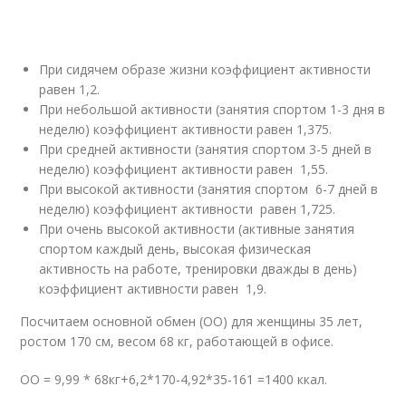
При сидячем образе жизни коэффициент активности
равен 1,2.
При небольшой активности (занятия спортом 1-3 дня в
неделю) коэффициент активности равен 1,375.
При средней активности (занятия спортом 3-5 дней в
неделю) коэффициент активности равен 1,55.
При высокой активности (занятия спортом 6-7 дней в
неделю) коэффициент активности равен 1,725.
При очень высокой активности (активные занятия
спортом каждый день, высокая физическая
активность на работе, тренировки дважды в день)
коэффициент активности равен 1,9.
Посчитаем основной обмен (ОО) для женщины 35 лет,
ростом 170 см, весом 68 кг, работающей в офисе.
ОО = 9,99 * 68кг+6,2*170-4,92*35-161 =1400 ккал.