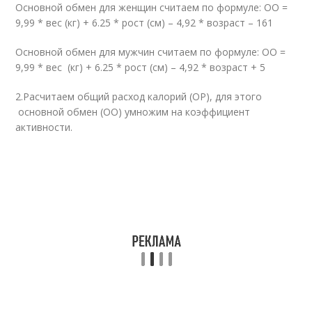
Основной обмен для женщин считаем по формуле: ОО =
9,99 * вес (кг) + 6.25 * рост (см) – 4,92 * возраст – 161
Основной обмен для мужчин считаем по формуле: ОО =
9,99 * вес (кг) + 6.25 * рост (см) – 4,92 * возраст + 5
2.Расчитаем общий расход калорий (ОР), для этого
основной обмен (ОО) умножим на коэффициент
активности.