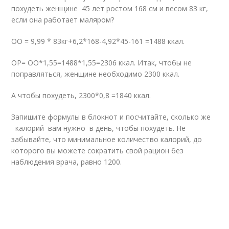
похудеть женщине 45 лет ростом 168 см и весом 83 кг,
если она работает маляром?
ОО = 9,99 * 83кг+6,2*168-4,92*45-161 =1488 ккал.
ОР= ОО*1,55=1488*1,55=2306 ккал. Итак, чтобы не
поправляться, женщине необходимо 2300 ккал.
А чтобы похудеть, 2300*0,8 =1840 ккал.
Запишите формулы в блокнот и посчитайте, сколько же
калорий вам нужно в день, чтобы похудеть. Не
забывайте, что минимальное количество калорий, до
которого вы можете сократить свой рацион без
наблюдения врача, равно 1200.