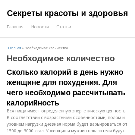
Секреты красоты и здоровья
Главная
Новости
Статьи
Главная
»
Необходимое количество
Необходимое количество
Сколько калорий в день нужно
женщине для похудения. Для
чего необходимо рассчитывать
калорийность
Вся пища имеет определенную энергетическую ценность.
В соответствии с возрастными особенностями, полом и
уровнем нагрузки дневная норма будет варьироваться от
1500 до 3000 ккал. У женщин и мужчин показатели будут