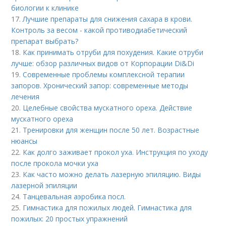
биологии к клинике
17.
Лучшие препараты для снижения сахара в крови.
Контроль за весом - какой противодиабетический
препарат выбрать?
18.
Как принимать отруби для похудения. Какие отруби
лучше: обзор различных видов от Корпорации Di&Di
19.
Современные проблемы комплексной терапии
запоров. Хронический запор: современные методы
лечения
20.
Целебные свойства мускатного ореха. Действие
мускатного ореха
21.
Тренировки для женщин после 50 лет. Возрастные
нюансы
22.
Как долго заживает прокол уха. Инструкция по уходу
после прокола мочки уха
23.
Как часто можно делать лазерную эпиляцию. Виды
лазерной эпиляции
24.
Танцевальная аэробика посл.
25.
Гимнастика для пожилых людей. Гимнастика для
пожилых: 20 простых упражнений