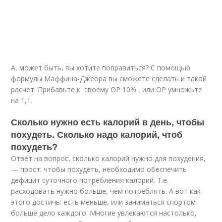
А, может быть, вы хотите поправиться? С помощью
формулы Маффина-Джеора вы сможете сделать и такой
расчет. Прибавьте к своему ОР 10% , или ОР умножьте
на 1,1.
Сколько нужно есть калорий в день, чтобы
похудеть. Сколько надо калорий, чтоб
похудеть?
Ответ на вопрос, сколько калорий нужно для похудения,
— прост: чтобы похудеть, необходимо обеспечить
дефицит суточного потребления калорий. Т.е.
расходовать нужно больше, чем потреблять. А вот как
этого достичь: есть меньше, или заниматься спортом
больше дело каждого. Многие увлекаются настолько,