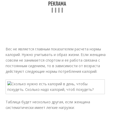
Вес не является главным показателем расчета нормы
калорий. Нужно учитывать и образ жизни. Если женщина
совсем не занимается спортом и ее работа связана с
постоянным сидением, то в зависимости от возраста
действуют следующие нормы потребления калорий:
Таблица будет несколько другая, если женщина
систематически имеет легкие нагрузки: