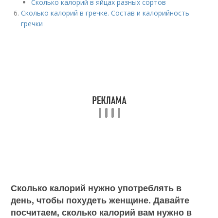
Сколько калорий в яйцах разных сортов
Сколько калорий в гречке. Состав и калорийность
гречки
Сколько калорий нужно употреблять в
день, чтобы похудеть женщине. Давайте
посчитаем, сколько калорий вам нужно в