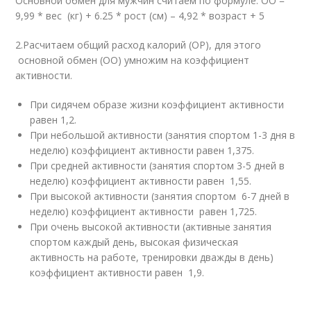
Основной обмен для мужчин считаем по формуле: ОО =
9,99 * вес (кг) + 6.25 * рост (см) – 4,92 * возраст + 5
2.Расчитаем общий расход калорий (ОР), для этого
основной обмен (ОО) умножим на коэффициент
активности.
При сидячем образе жизни коэффициент активности
равен 1,2.
При небольшой активности (занятия спортом 1-3 дня в
неделю) коэффициент активности равен 1,375.
При средней активности (занятия спортом 3-5 дней в
неделю) коэффициент активности равен 1,55.
При высокой активности (занятия спортом 6-7 дней в
неделю) коэффициент активности равен 1,725.
При очень высокой активности (активные занятия
спортом каждый день, высокая физическая
активность на работе, тренировки дважды в день)
коэффициент активности равен 1,9.