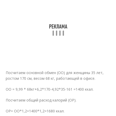
Посчитаем основной обмен (ОО) для женщины 35 лет,
ростом 170 см, весом 68 кг, работающей в офисе.
ОО = 9,99 * 68кг+6,2*170-4,92*35-161 =1400 ккал.
Посчитаем общий расход калорий (ОР).
ОР= ОО*1,2=1400*1,2=1680 ккал.