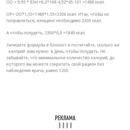
ОО = 9,99 * 83кг+6,2*168-4,92*45-161 =1488 ккал.
ОР= ОО*1,55=1488*1,55=2306 ккал. Итак, чтобы не
поправляться, женщине необходимо 2300 ккал.
А чтобы похудеть, 2300*0,8 =1840 ккал.
Запишите формулы в блокнот и посчитайте, сколько же
калорий вам нужно в день, чтобы похудеть. Не
забывайте, что минимальное количество калорий, до
которого вы можете сократить свой рацион без
наблюдения врача, равно 1200.