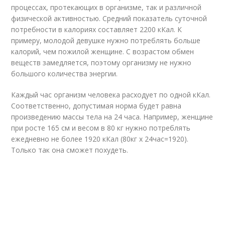
процессах, протекающих в организме, так и различной
физической активностью. Средний показатель суточной
потребности в калориях составляет 2200 кКал. К
примеру, молодой девушке нужно потреблять больше
калорий, чем пожилой женщине. С возрастом обмен
веществ замедляется, поэтому организму не нужно
большого количества энергии.
Каждый час организм человека расходует по одной кКал.
Соответственно, допустимая норма будет равна
произведению массы тела на 24 часа. Например, женщине
при росте 165 см и весом в 80 кг нужно потреблять
ежедневно не более 1920 кКал (80кг х 24час=1920).
Только так она сможет похудеть.