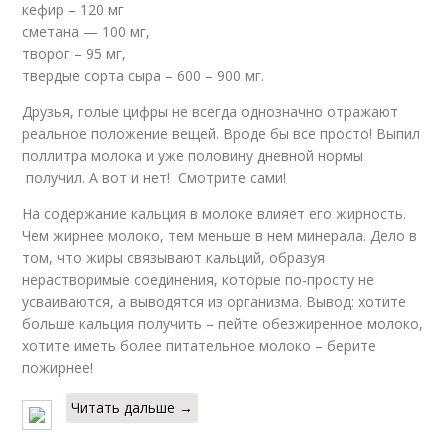
кефир – 120 мг
сметана — 100 мг,
творог – 95 мг,
твердые сорта сыра – 600 – 900 мг.
Друзья, голые цифры не всегда однозначно отражают
реальное положение вещей. Вроде бы все просто! Выпил
поллитра молока и уже половину дневной нормы
получил. А вот и нет! Смотрите сами!
На содержание кальция в молоке влияет его жирность.
Чем жирнее молоко, тем меньше в нем минерала. Дело в
том, что жиры связывают кальций, образуя
нерастворимые соединения, которые по-просту не
усваиваются, а выводятся из организма. Вывод: хотите
больше кальция получить – пейте обезжиренное молоко,
хотите иметь более питательное молоко – берите
пожирнее!
Читать дальше →