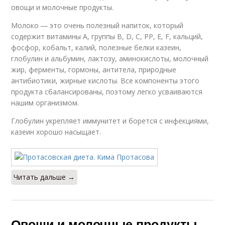
овощи и молочные продукты.
Молоко ― это очень полезный напиток, который
содержит витамины А, группы В, D, С, РР, Е, F, кальций,
фосфор, кобальт, калий, полезные белки казеин,
глобулин и альбумин, лактозу, аминокислоты, молочный
жир, ферменты, гормоны, антитела, природные
антибиотики, жирные кислоты. Все компоненты этого
продукта сбалансированы, поэтому легко усваиваются
нашим организмом.
Глобулин укрепляет иммунитет и борется с инфекциями,
казеин хорошо насыщает.
Читать дальше →
Овощи и молочные продукты.