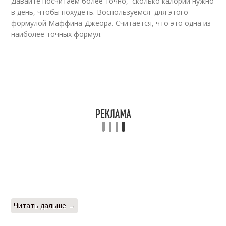
Давайте посчитаем более точно, сколько калорий нужно
в день, чтобы похудеть. Воспользуемся для этого
формулой Маффина-Джеора. Считается, что это одна из
наиболее точных формул.
Читать дальше →