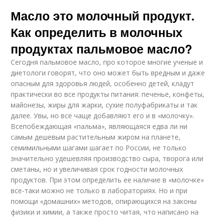
Масло это молочный продукт.
Как определить в молочных
продуктах пальмовое масло?
Сегодня пальмовое масло, про которое многие ученые и
диетологи говорят, что оно может быть вредным и даже
опасным для здоровья людей, особенно детей, кладут
практически во все продукты питания: печенье, конфеты,
майонезы, жиры для жарки, сухие полуфабрикаты и так
далее. Увы, но все чаще добавляют его и в «молочку».
Всепобеждающая «пальма», являющаяся едва ли ни
самым дешевым растительным жиром на планете,
семимильными шагами шагает по России, не только
значительно удешевляя производство сыра, творога или
сметаны, но и увеличивая срок годности молочных
продуктов. При этом определить ее наличие в «молочке»
все-таки можно не только в лабораториях. Но и при
помощи «домашних» методов, опирающихся на законы
физики и химии, а также просто читая, что написано на