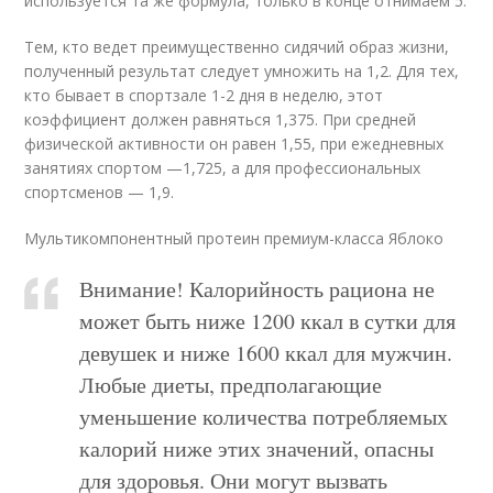
используется та же формула, только в конце отнимаем 5.
Тем, кто ведет преимущественно сидячий образ жизни,
полученный результат следует умножить на 1,2. Для тех,
кто бывает в спортзале 1-2 дня в неделю, этот
коэффициент должен равняться 1,375. При средней
физической активности он равен 1,55, при ежедневных
занятиях спортом —1,725, а для профессиональных
спортсменов — 1,9.
Мультикомпонентный протеин премиум-класса Яблоко
Внимание! Калорийность рациона не
может быть ниже 1200 ккал в сутки для
девушек и ниже 1600 ккал для мужчин.
Любые диеты, предполагающие
уменьшение количества потребляемых
калорий ниже этих значений, опасны
для здоровья. Они могут вызвать