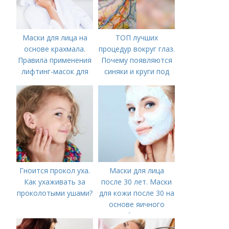
Маски для лица на
ТОП лучших
основе крахмала.
процедур вокруг глаз.
Правила применения
Почему появляются
лифтинг-масок для
синяки и круги под
лица из крахмала
глазами?
Гноится прокол уха.
Маски для лица
Как ухаживать за
после 30 лет. Маски
проколотыми ушами?
для кожи после 30 на
основе яичного
белка