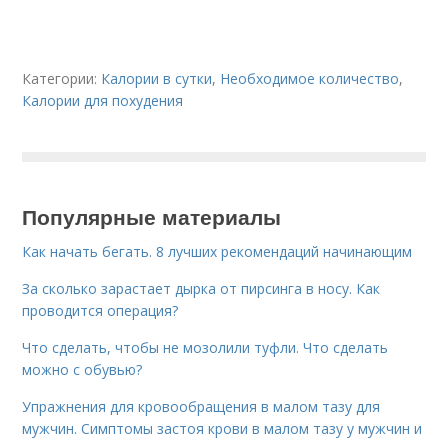
Категории:
Калории в сутки
,
Необходимое количество
,
Калории для похудения
Популярные материалы
Как начать бегать. 8 лучших рекомендаций начинающим
За сколько зарастает дырка от пирсинга в носу. Как
проводится операция?
Что сделать, чтобы не мозолили туфли. Что сделать
можно с обувью?
Упражнения для кровообращения в малом тазу для
мужчин. Симптомы застоя крови в малом тазу у мужчин и