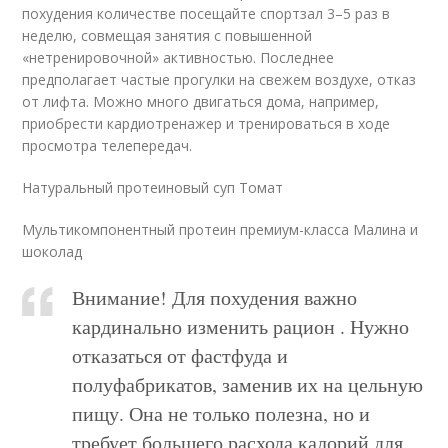
похудения количестве посещайте спортзал 3–5 раз в
неделю, совмещая занятия с повышенной
«нетренировочной» активностью. Последнее
предполагает частые прогулки на свежем воздухе, отказ
от лифта. Можно много двигаться дома, например,
приобрести кардиотренажер и тренироваться в ходе
просмотра телепередач.
Натуральный протеиновый суп Томат
Мультикомпонентный протеин премиум-класса Малина и
шоколад
Внимание! Для похудения важно
кардинально изменить рацион . Нужно
отказаться от фастфуда и
полуфабрикатов, заменив их на цельную
пищу. Она не только полезна, но и
требует большего расхода калорий для