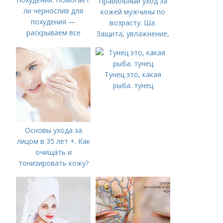
Правильный уход за
ли чернослив для
кожей мужчины по
похудения —
возрасту. Ша.
раскрываем все
Защита, увлажнение,
секреты
питание
Тунец это, какая
рыба. тунец
Основы ухода за
лицом в 35 лет +. Как
очищать и
тонизировать кожу?