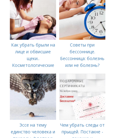
Как убрать брыли на
Советы при
лице и обвисшие
бессоннице.
щеки..
Бессонница: болезнь
Косметологические
или не болезнь?
процедуры
Эссе на тему
Чем убрать следы от
единство человека и
прыщей. Постакне -