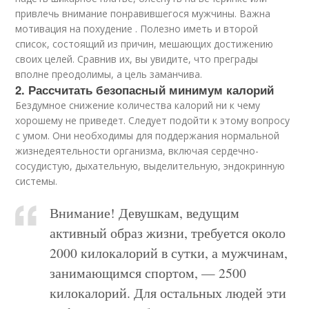
привлечь внимание понравившегося мужчины. Важна
мотивация на похудение . Полезно иметь и второй
список, состоящий из причин, мешающих достижению
своих целей. Сравнив их, вы увидите, что преграды
вполне преодолимы, а цель заманчива.
2. Рассчитать безопасный минимум калорий
Бездумное снижение количества калорий ни к чему
хорошему не приведет. Следует подойти к этому вопросу
с умом. Они необходимы для поддержания нормальной
жизнедеятельности организма, включая сердечно-
сосудистую, дыхательную, выделительную, эндокринную
системы.
Внимание! Девушкам, ведущим
активный образ жизни, требуется около
2000 килокалорий в сутки, а мужчинам,
занимающимся спортом, — 2500
килокалорий. Для остальных людей эти