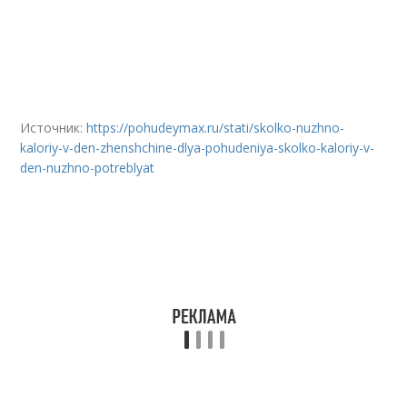
Источник:
https://pohudeymax.ru/stati/skolko-nuzhno-
kaloriy-v-den-zhenshchine-dlya-pohudeniya-skolko-kaloriy-v-
den-nuzhno-potreblyat