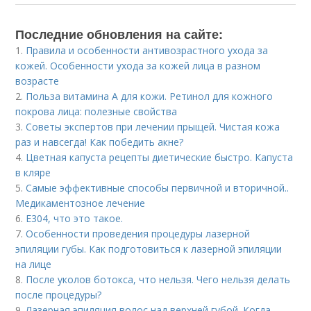
Последние обновления на сайте:
1.
Правила и особенности антивозрастного ухода за
кожей. Особенности ухода за кожей лица в разном
возрасте
2.
Польза витамина А для кожи. Ретинол для кожного
покрова лица: полезные свойства
3.
Советы экспертов при лечении прыщей. Чистая кожа
раз и навсегда! Как победить акне?
4.
Цветная капуста рецепты диетические быстро. Капуста
в кляре
5.
Самые эффективные способы первичной и вторичной..
Медикаментозное лечение
6.
Е304, что это такое.
7.
Особенности проведения процедуры лазерной
эпиляции губы. Как подготовиться к лазерной эпиляции
на лице
8.
После уколов ботокса, что нельзя. Чего нельзя делать
после процедуры?
9.
Лазерная эпиляция волос над верхней губой. Когда