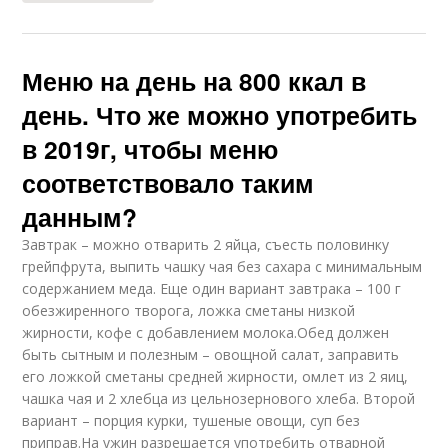
Меню на день на 800 ккал в
день. Что же можно употребить
в 2019г, чтобы меню
соответствовало таким
данным?
Завтрак – можно отварить 2 яйца, съесть половинку
грейпфрута, выпить чашку чая без сахара с минимальным
содержанием меда. Еще один вариант завтрака – 100 г
обезжиренного творога, ложка сметаны низкой
жирности, кофе с добавлением молока.Обед должен
быть сытным и полезным – овощной салат, заправить
его ложкой сметаны средней жирности, омлет из 2 яиц,
чашка чая и 2 хлебца из цельнозернового хлеба. Второй
вариант – порция курки, тушеные овощи, суп без
приправ.На ужин разрешается употребить отварной