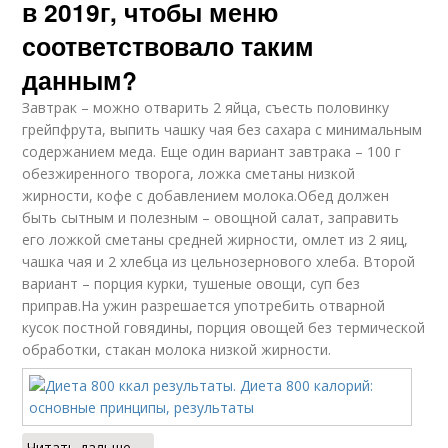
в 2019г, чтобы меню
соответствовало таким
данным?
Завтрак – можно отварить 2 яйца, съесть половинку
грейпфрута, выпить чашку чая без сахара с минимальным
содержанием меда. Еще один вариант завтрака – 100 г
обезжиренного творога, ложка сметаны низкой
жирности, кофе с добавлением молока.Обед должен
быть сытным и полезным – овощной салат, заправить
его ложкой сметаны средней жирности, омлет из 2 яиц,
чашка чая и 2 хлебца из цельнозернового хлеба. Второй
вариант – порция курки, тушеные овощи, суп без
приправ.На ужин разрешается употребить отварной
кусок постной говядины, порция овощей без термической
обработки, стакан молока низкой жирности.
Читать дальше →