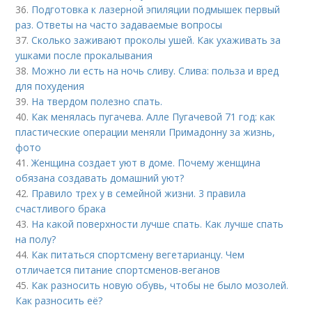
36.
Подготовка к лазерной эпиляции подмышек первый
раз. Ответы на часто задаваемые вопросы
37.
Сколько заживают проколы ушей. Как ухаживать за
ушками после прокалывания
38.
Можно ли есть на ночь сливу. Слива: польза и вред
для похудения
39.
На твердом полезно спать.
40.
Как менялась пугачева. Алле Пугачевой 71 год: как
пластические операции меняли Примадонну за жизнь,
фото
41.
Женщина создает уют в доме. Почему женщина
обязана создавать домашний уют?
42.
Правило трех у в семейной жизни. 3 правила
счастливого брака
43.
На какой поверхности лучше спать. Как лучше спать
на полу?
44.
Как питаться спортсмену вегетарианцу. Чем
отличается питание спортсменов-веганов
45.
Как разносить новую обувь, чтобы не было мозолей.
Как разносить её?