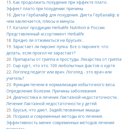
15.
Как продолжить похудение при эффекте плато.
Эффект плато при похудении: причины
16.
Диета Гербалайф для похудения. Диета Гербалайф: в
чем заключается, плюсы и минусы
17.
Каталог продукции Herbalife Nutrition в России.
Представленный ассортимент Herbalife
18.
Вредно ли отжиматься на брусьях…
19.
Зарастает ли пирсинг пупка. Все о пирсинге: что
делать, если прокол не зарастает?
20.
Препараты от гриппа и простуды. Лекарства от гриппа
21.
Сыр курт, что это. 100 любопытных фактов о курте
22.
Логопед педагог или врач. Логопед - это врач или
учитель?
23.
Функции печени в нормализации избыточного веса.
Определение болезни. Причины заболевания
24.
Диагностика и лечение Лактазной недостаточности..
Лечение Лактазной недостаточности у детей:
25.
Брусья, что дают. Задействованные мышцы
26.
Псориаз и современные методы его лечения.
Эффективность менее современных методов лечения
псориаза