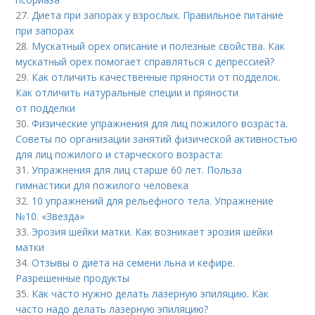
27.
Диета при запорах у взрослых. Правильное питание
при запорах
28.
Мускатный орех описание и полезные свойства. Как
мускатный орех помогает справляться с депрессией?
29.
Как отличить качественные пряности от подделок.
Как отличить натуральные специи и пряности
от подделки
30.
Физические упражнения для лиц пожилого возраста.
Советы по организации занятий физической активностью
для лиц пожилого и старческого возраста:
31.
Упражнения для лиц старше 60 лет. Польза
гимнастики для пожилого человека
32.
10 упражнений для рельефного тела. Упражнение
№10. «Звезда»
33.
Эрозия шейки матки. Как возникает эрозия шейки
матки
34.
Отзывы о диета на семени льна и кефире.
Разрешенные продукты
35.
Как часто нужно делать лазерную эпиляцию. Как
часто надо делать лазерную эпиляцию?