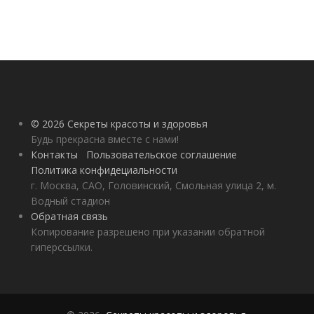
© 2026 Секреты красоты и здоровья
Будь прекрасна вместе с нами!
Контакты
Пользовательское соглашение
Политика конфидециальности
г. Москва, САО, Головинский, Смольная улица 2, м.
Водный стадион
Обратная связь
Копирование разрешено при указании обратной
гиперссылки.