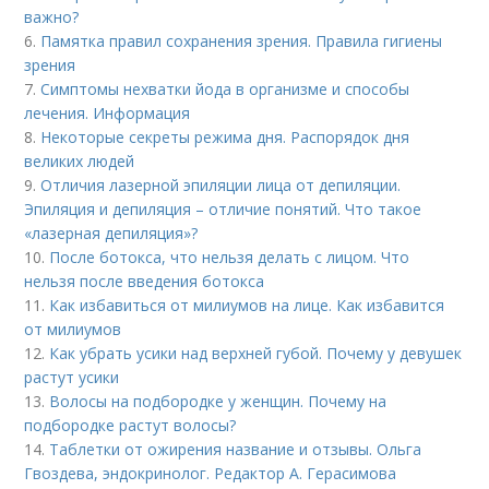
важно?
6.
Памятка правил сохранения зрения. Правила гигиены
зрения
7.
Симптомы нехватки йода в организме и способы
лечения. Информация
8.
Некоторые секреты режима дня. Распорядок дня
великих людей
9.
Отличия лазерной эпиляции лица от депиляции.
Эпиляция и депиляция – отличие понятий. Что такое
«лазерная депиляция»?
10.
После ботокса, что нельзя делать с лицом. Что
нельзя после введения ботокса
11.
Как избавиться от милиумов на лице. Как избавится
от милиумов
12.
Как убрать усики над верхней губой. Почему у девушек
растут усики
13.
Волосы на подбородке у женщин. Почему на
подбородке растут волосы?
14.
Таблетки от ожирения название и отзывы. Ольга
Гвоздева, эндокринолог. Редактор А. Герасимова