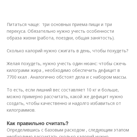
Питаться чаще: три основных приема пищи и три
перекуса. Обязательно нужно учесть особенности
образа жизни (работа, поездки, общая занятость).
Сколько калорий нужно сжигать в день, чтобы похудеть?
Желая похудеть, нужно учесть один нюанс: чтобы сжечь
килограмм жира , необходимо обеспечить дефицит в
7700 ккал . Аналогично обстоят дела и с набором массы.
То есть, если лишний вес составляет 10 кг и больше,
можно примерно рассчитать, какой же дефицит нужно
создать, чтобы качественно и надолго избавиться от
килограммов.
Как правильно считать?
Определившись с базовым расходом , следующим этапом
необходимо рассчитать сколько калорий нужно