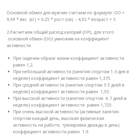
Основной обмен для мужчин считаем по формуле: ОО =
9,99 * вес (кг) + 6.25 * рост (см) – 4,92 * возраст + 5
2.Расчитаем общий расход калорий (ОР), для этого
основной обмен (ОО) умножим на коэффициент
активности.
При сидячем образе жизни коэффициент активности
равен 1,2.
При небольшой активности (занятия спортом 1-3 дня в
неделю) коэффициент активности равен 1,375.
При средней активности (занятия спортом 3-5 дней в
неделю) коэффициент активности равен 1,55.
При высокой активности (занятия спортом 6-7 дней в
неделю) коэффициент активности равен 1,725.
При очень высокой активности (активные занятия
спортом каждый день, высокая физическая
активность на работе, тренировки дважды в день)
коэффициент активности равен 1,9.