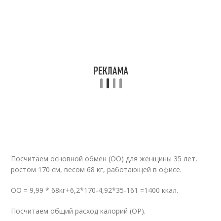
Посчитаем основной обмен (ОО) для женщины 35 лет,
ростом 170 см, весом 68 кг, работающей в офисе.
ОО = 9,99 * 68кг+6,2*170-4,92*35-161 =1400 ккал.
Посчитаем общий расход калорий (ОР).