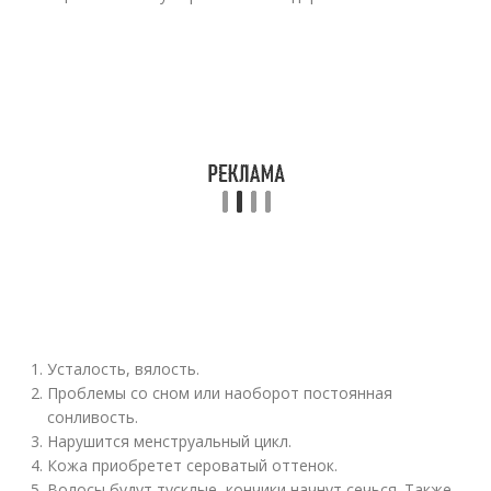
Усталость, вялость.
Проблемы со сном или наоборот постоянная
сонливость.
Нарушится менструальный цикл.
Кожа приобретет сероватый оттенок.
Волосы будут тусклые, кончики начнут сечься. Также