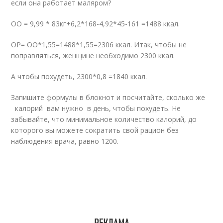
если она работает маляром?
ОО = 9,99 * 83кг+6,2*168-4,92*45-161 =1488 ккал.
ОР= ОО*1,55=1488*1,55=2306 ккал. Итак, чтобы не
поправляться, женщине необходимо 2300 ккал.
А чтобы похудеть, 2300*0,8 =1840 ккал.
Запишите формулы в блокнот и посчитайте, сколько же
калорий вам нужно в день, чтобы похудеть. Не
забывайте, что минимальное количество калорий, до
которого вы можете сократить свой рацион без
наблюдения врача, равно 1200.