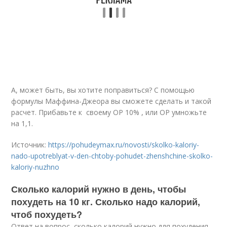
А, может быть, вы хотите поправиться? С помощью
формулы Маффина-Джеора вы сможете сделать и такой
расчет. Прибавьте к своему ОР 10% , или ОР умножьте
на 1,1.
Источник:
https://pohudeymax.ru/novosti/skolko-kaloriy-
nado-upotreblyat-v-den-chtoby-pohudet-zhenshchine-skolko-
kaloriy-nuzhno
Сколько калорий нужно в день, чтобы
похудеть на 10 кг. Сколько надо калорий,
чтоб похудеть?
Ответ на вопрос, сколько калорий нужно для похудения,