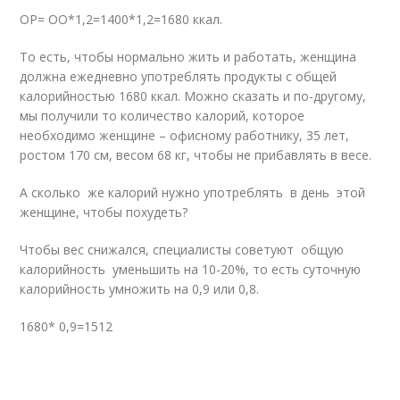
ОР= ОО*1,2=1400*1,2=1680 ккал.
То есть, чтобы нормально жить и работать, женщина
должна ежедневно употреблять продукты с общей
калорийностью 1680 ккал. Можно сказать и по-другому,
мы получили то количество калорий, которое
необходимо женщине – офисному работнику, 35 лет,
ростом 170 см, весом 68 кг, чтобы не прибавлять в весе.
А сколько же калорий нужно употреблять в день этой
женщине, чтобы похудеть?
Чтобы вес снижался, специалисты советуют общую
калорийность уменьшить на 10-20%, то есть суточную
калорийность умножить на 0,9 или 0,8.
1680* 0,9=1512