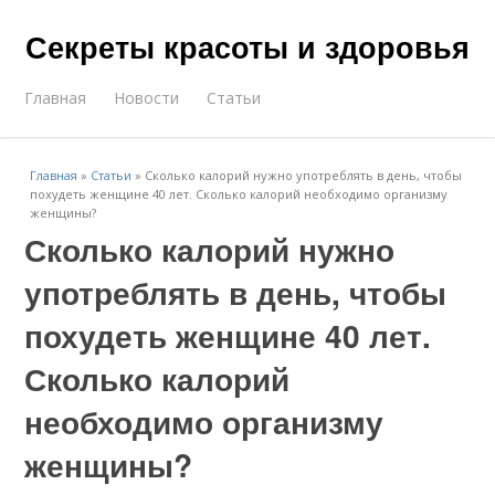
Секреты красоты и здоровья
Главная
Новости
Статьи
Главная
»
Статьи
»
Сколько калорий нужно употреблять в день, чтобы
похудеть женщине 40 лет. Сколько калорий необходимо организму
женщины?
Сколько калорий нужно
употреблять в день, чтобы
похудеть женщине 40 лет.
Сколько калорий
необходимо организму
женщины?