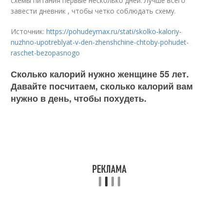
схемы питания первые несколько дней. Лучше всего
завести дневник , чтобы четко соблюдать схему.
Источник:
https://pohudeymax.ru/stati/skolko-kaloriy-
nuzhno-upotreblyat-v-den-zhenshchine-chtoby-pohudet-
raschet-bezopasnogo
Сколько калорий нужно женщине 55 лет.
Давайте посчитаем, сколько калорий вам
нужно в день, чтобы похудеть.