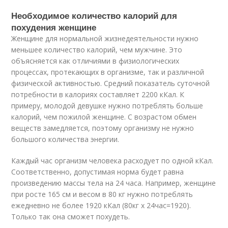
Необходимое количество калорий для
похудения женщине
Женщине для нормальной жизнедеятельности нужно
меньшее количество калорий, чем мужчине. Это
объясняется как отличиями в физиологических
процессах, протекающих в организме, так и различной
физической активностью. Средний показатель суточной
потребности в калориях составляет 2200 кКал. К
примеру, молодой девушке нужно потреблять больше
калорий, чем пожилой женщине. С возрастом обмен
веществ замедляется, поэтому организму не нужно
большого количества энергии.
Каждый час организм человека расходует по одной кКал.
Соответственно, допустимая норма будет равна
произведению массы тела на 24 часа. Например, женщине
при росте 165 см и весом в 80 кг нужно потреблять
ежедневно не более 1920 кКал (80кг х 24час=1920).
Только так она сможет похудеть.