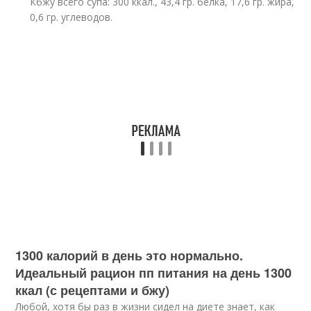
Кбжу всего супа: 300 ккал., 43,4 гр. белка, 17,6 гр. жира,
0,6 гр. углеводов.
1300 калорий в день это нормально.
Идеальный рацион пп питания на день 1300
ккал (с рецептами и бжу)
Любой, хотя бы раз в жизни сидел на диете знает, как