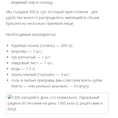
видимый жир и кожицу.
Мы съедаем ВЕСЬ суп, который приготовили - для
удобства можете распределить имеющийся объем
бульона на несколько приемов пищи.
Необходимые ингредиенты:
Куриные ножки (голень) — 200 гр.;
морковь — 1 шт.;
лук репчатый — 1 шт.;
лавровый лист — 1 шт.;
вода — 1,5 л;
перец черный (горошек) — 4 шт.;
соль и любые приправы (мы советуем взять кубик
Магги — они реально вкусные) — по вкусу.