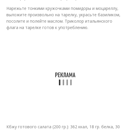
Нарежьте тонкими кружочками помидоры и моцареллу,
выложите произвольно на тарелку, украсьте базиликом,
посолите и полейте маслом. Триколор итальянского
флага на тарелке готов к употреблению.
Кбжу готового салата (200 гр.): 362 ккал, 18 гр. белка, 30