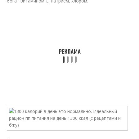
богат витамином C, натрием, хлором.