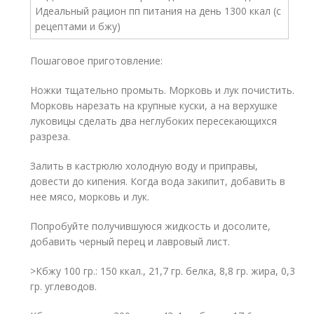
Пошаговое приготовление:
Ножки тщательно промыть. Морковь и лук почистить.
Морковь нарезать на крупные куски, а на верхушке
луковицы сделать два неглубоких пересекающихся
разреза.
Залить в кастрюлю холодную воду и приправы,
довести до кипения. Когда вода закипит, добавить в
нее мясо, морковь и лук.
Попробуйте получившуюся жидкость и досолите,
добавить черный перец и лавровый лист.
>Кбжу 100 гр.: 150 ккал., 21,7 гр. белка, 8,8 гр. жира, 0,3
гр. углеводов.