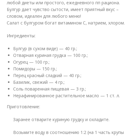
любой диеты или простого, ежедневного пп рациона.
Булгур дает чувство сытости, имеет приятный вкус –
словом, идеален для любого меню!
Салат с булгуром богат витамином C, натрием, хлором.
Ингредиенты:
Булгур (в сухом виде) — 40 гр.;
Отварная куриная грудка — 100 гр.;
Огурец — 100 гр.;
Помидоры — 150 гр.;
Перец красный сладкий — 40 гр.;
Базилик, свежий — 4 гр.;
Соль поваренная пищевая — 3 гр.;
Нерафинированное растительное масло — 1 ст. л.
Приготовление:
Заранее отварите куриную грудку и охладите.
Возьмите воду в соотношению 1:2 (на 1 часть крупы