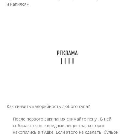
и напился».
Как снизить калорийность любого супа?
После первого закипания снимайте пену . В ней
собираются все вредные вещества, которые
накопились в тушке. Если этого не сделать, бульон