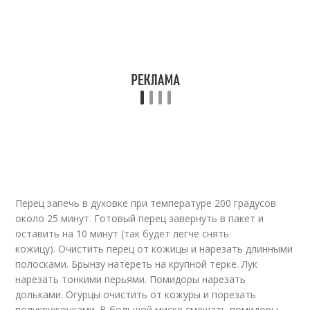
Перец запечь в духовке при температуре 200 градусов
около 25 минут. Готовый перец завернуть в пакет и
оставить на 10 минут (так будет легче снять
кожицу). Очистить перец от кожицы и нарезать длинными
полосками. Брынзу натереть на крупной терке. Лук
нарезать тонкими перьями. Помидоры нарезать
дольками. Огурцы очистить от кожуры и порезать
полукружочками. В большой миске смешать помидоры,