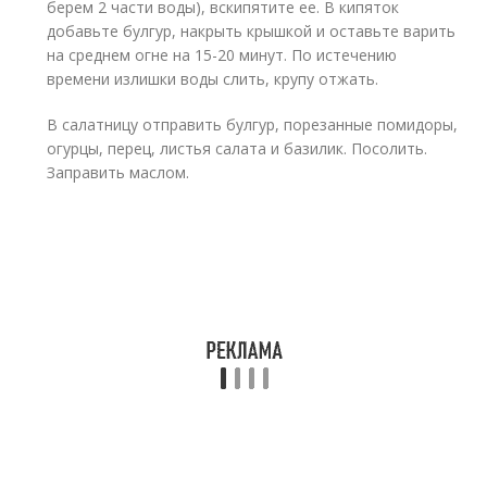
берем 2 части воды), вскипятите ее. В кипяток
добавьте булгур, накрыть крышкой и оставьте варить
на среднем огне на 15-20 минут. По истечению
времени излишки воды слить, крупу отжать.
В салатницу отправить булгур, порезанные помидоры,
огурцы, перец, листья салата и базилик. Посолить.
Заправить маслом.