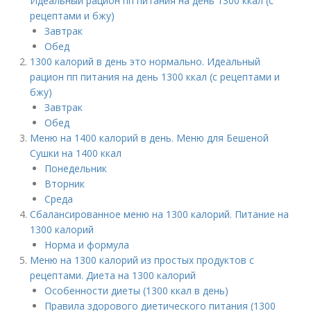
Идеальный рацион пп питания на день 1300 ккал (с
рецептами и бжу)
Завтрак
Обед
1300 калорий в день это нормально. Идеальный
рацион пп питания на день 1300 ккал (с рецептами и
бжу)
Завтрак
Обед
Меню на 1400 калорий в день. Меню для Бешеной
Сушки на 1400 ккал
Понедельник
Вторник
Среда
Сбалансированное меню на 1300 калорий. Питание на
1300 калорий
Норма и формула
Меню на 1300 калорий из простых продуктов с
рецептами. Диета на 1300 калорий
Особенности диеты (1300 ккал в день)
Правила здорового диетического питания (1300