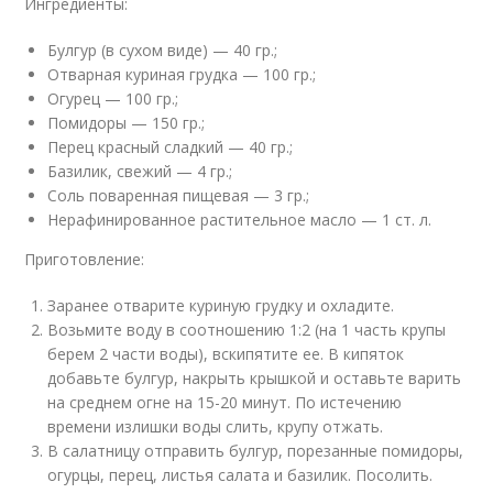
Ингредиенты:
Булгур (в сухом виде) — 40 гр.;
Отварная куриная грудка — 100 гр.;
Огурец — 100 гр.;
Помидоры — 150 гр.;
Перец красный сладкий — 40 гр.;
Базилик, свежий — 4 гр.;
Соль поваренная пищевая — 3 гр.;
Нерафинированное растительное масло — 1 ст. л.
Приготовление:
Заранее отварите куриную грудку и охладите.
Возьмите воду в соотношению 1:2 (на 1 часть крупы
берем 2 части воды), вскипятите ее. В кипяток
добавьте булгур, накрыть крышкой и оставьте варить
на среднем огне на 15-20 минут. По истечению
времени излишки воды слить, крупу отжать.
В салатницу отправить булгур, порезанные помидоры,
огурцы, перец, листья салата и базилик. Посолить.