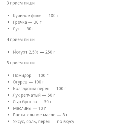
3 приём пищи
Куриное филе — 100 г
Гречка — 30 г
Лук — 50 г
4 приём пищи
Йогурт 2,5% — 250 г
5 приём пищи
Помидор — 100 г
Огурец — 100 г
Болгарский перец — 100 г
Лук репчатый — 50 г
Сыр брынза — 30 г
Маслины — 10 г
Растительное масло — 8 г
Уксус, соль, перец — по вкусу