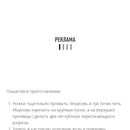
Пошаговое приготовление:
Ножки тщательно промыть. Морковь и лук почистить.
Морковь нарезать на крупные куски, а на верхушке
луковицы сделать два неглубоких пересекающихся
разреза.
Залить в кастрюлю холодную воду и приправы,