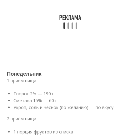
Понедельник
1 приём пищи
Творог 2% — 190 г
Сметана 15% — 60 г
Укроп, соль и чеснок (по желанию) — по вкусу
2 приём пищи
1 порция фруктов из списка