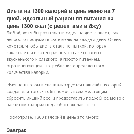
Диета на 1300 калорий в день меню на 7
дней. Идеальный рацион пп питания на
день 1300 ккал (с рецептами и бжу)
Любой, хотя бы раз в жизни сидел на диете знает, как
непросто продумать свое меню на каждый день. Очень
хочется, чтобы диета стала не пыткой, которая
заключается в категоричном отказе от всего
вкусненького и сладкого, а просто питанием,
ограничивающим потребление определенного
количества калорий.
Именно на этом и специализируется наш сайт, который
создан для того, чтобы помочь всем желающим
сбросить лишний вес, и предоставить подробное меню с
расчетом калорий под любого желающего.
Посмотрите, 1300 калорий в день это много:
Завтрак