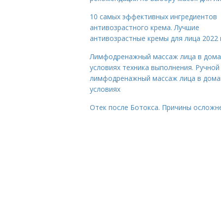
10 самых эффективных ингредиентов
антивозрастного крема. Лучшие
антивозрастные кремы для лица 2022 
Лимфодренажный массаж лица в дом
условиях техника выполнения. Ручной
лимфодренажный массаж лица в дом
условиях
Отек после Ботокса. Причины осложн