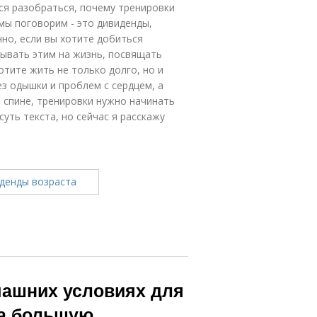
ся разобраться, почему тренировки
 мы поговорим - это дивиденды,
нно, если вы хотите добиться
тывать этим на жизнь, посвящать
отите жить не только долго, но и
з одышки и проблем с сердцем, а
 спине, тренировки нужно начинать
суть текста, но сейчас я расскажу
машних условиях для
на большую