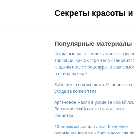
Секреты красоты и
Популярные материалы
Когда выпадают волосы после лазерн
эпиляции. Как быстро тело становитс
гладким после процедуры, в зависимо
от типа лазера?
Заботимся о коже дома. Основные эт
ухода за кожей тела
Аргановое масло в уходе за кожей лиц
Биохимический состав и полезные
свойства
10 новых масок для лица. Ключевые
рекомендации по выбору масок для л