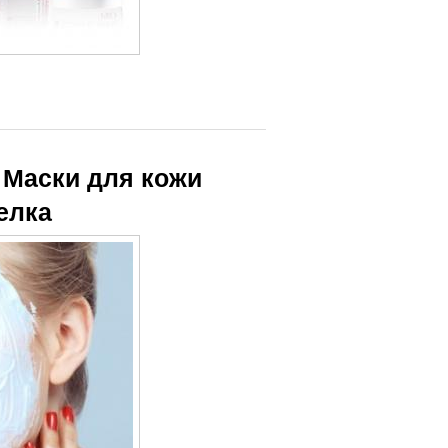
. Маски для кожи
елка