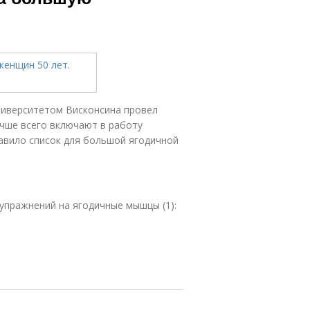
ниверситетом Висконсина провел
учше всего включают в работу
авило список для большой ягодичной
упражнений на ягодичные мышцы (1):