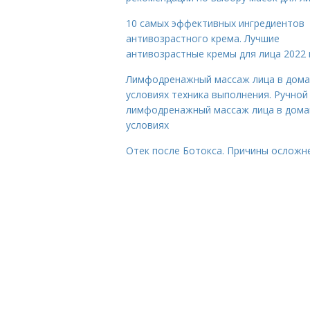
10 самых эффективных ингредиентов
антивозрастного крема. Лучшие
антивозрастные кремы для лица 2022 
Лимфодренажный массаж лица в дом
условиях техника выполнения. Ручной
лимфодренажный массаж лица в дом
условиях
Отек после Ботокса. Причины осложн