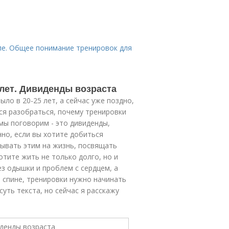
ле. Общее понимание тренировок для
лет. Дивиденды возраста
ло в 20-25 лет, а сейчас уже поздно,
ся разобраться, почему тренировки
 мы поговорим - это дивиденды,
нно, если вы хотите добиться
тывать этим на жизнь, посвящать
отите жить не только долго, но и
з одышки и проблем с сердцем, а
 спине, тренировки нужно начинать
суть текста, но сейчас я расскажу