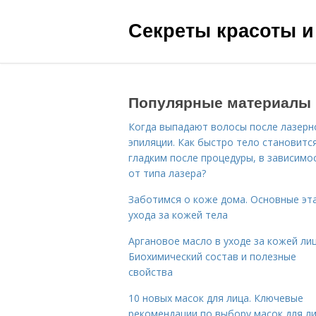
Секреты красоты и
Популярные материалы
Когда выпадают волосы после лазерн
эпиляции. Как быстро тело становитс
гладким после процедуры, в зависимо
от типа лазера?
Заботимся о коже дома. Основные эт
ухода за кожей тела
Аргановое масло в уходе за кожей лиц
Биохимический состав и полезные
свойства
10 новых масок для лица. Ключевые
рекомендации по выбору масок для л