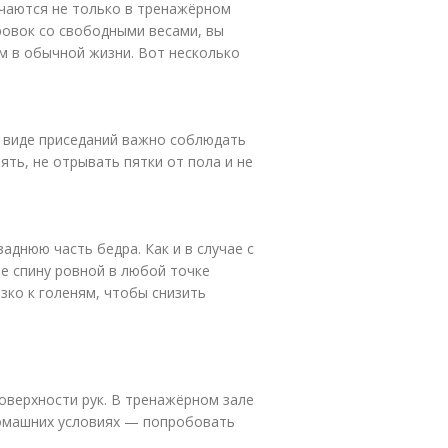
ечаются не только в тренажёрном
ровок со свободными весами, вы
вм в обычной жизни. Вот несколько
м виде приседаний важно соблюдать
ять, не отрывать пятки от пола и не
днюю часть бедра. Как и в случае с
е спину ровной в любой точке
зко к голеням, чтобы снизить
оверхности рук. В тренажёрном зале
домашних условиях — попробовать