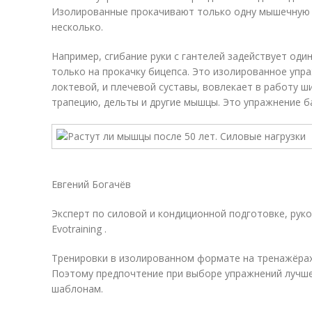
Изолированные прокачивают только одну мышечную г
несколько.
Например, сгибание руки с гантелей задействует оди
только на прокачку бицепса. Это изолированное упра
локтевой, и плечевой суставы, вовлекает в работу 
трапецию, дельты и другие мышцы. Это упражнение б
Евгений Богачёв
Эксперт по силовой и кондиционной подготовке, ру
Evotraining .
Тренировки в изолированном формате на тренажёрах
Поэтому предпочтение при выборе упражнений лучш
шаблонам.