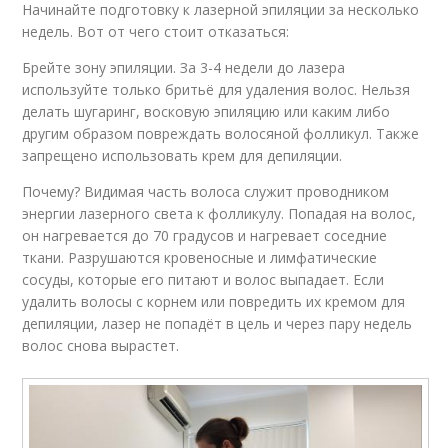
Начинайте подготовку к лазерной эпиляции за несколько
недель. Вот от чего стоит отказаться:
Брейте зону эпиляции. За 3-4 недели до лазера
используйте только бритьё для удаления волос. Нельзя
делать шугаринг, восковую эпиляцию или каким либо
другим образом повреждать волосяной фолликул. Также
запрещено использовать крем для депиляции.
Почему? Видимая часть волоса служит проводником
энергии лазерного света к фолликулу. Попадая на волос,
он нагревается до 70 градусов и нагревает соседние
ткани. Разрушаются кровеносные и лимфатические
сосуды, которые его питают и волос выпадает. Если
удалить волосы с корнем или повредить их кремом для
депиляции, лазер не попадёт в цель и через пару недель
волос снова вырастет.