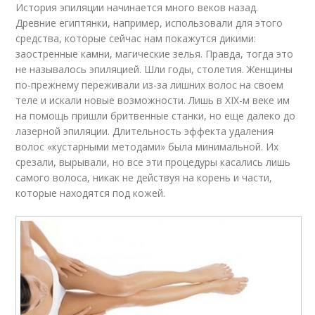
История эпиляции начинается много веков назад.
Древние египтянки, например, использовали для этого
средства, которые сейчас нам покажутся дикими:
заостренные камни, магические зелья. Правда, тогда это
не называлось эпиляцией. Шли годы, столетия. Женщины
по-прежнему переживали из-за лишних волос на своем
теле и искали новые возможности. Лишь в XIX-м веке им
на помощь пришли бритвенные станки, но еще далеко до
лазерной эпиляции. Длительность эффекта удаления
волос «кустарными методами» была минимальной. Их
срезали, вырывали, но все эти процедуры касались лишь
самого волоса, никак не действуя на корень и части,
которые находятся под кожей.