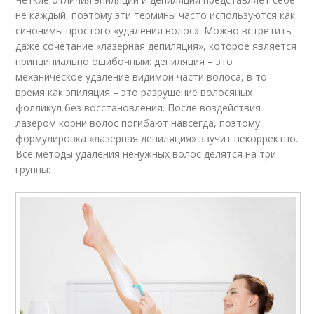
не каждый, поэтому эти термины часто используются как
синонимы простого «удаления волос». Можно встретить
даже сочетание «лазерная депиляция», которое является
принципиально ошибочным: депиляция – это
механическое удаление видимой части волоса, в то
время как эпиляция – это разрушение волосяных
фолликул без восстановления. После воздействия
лазером корни волос погибают навсегда, поэтому
формулировка «лазерная депиляция» звучит некорректно.
Все методы удаления ненужных волос делятся на три
группы: