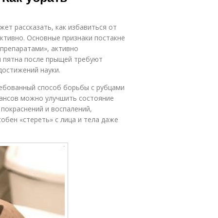
жет рассказать, как избавиться от
ктивно. Основные признаки постакне
-препаратами», активно
и пятна после прыщей требуют
достижений науки.
ебованный способ борьбы с рубцами
еансов можно улучшить состояние
 покраснений и воспалений,
обен «стереть» с лица и тела даже