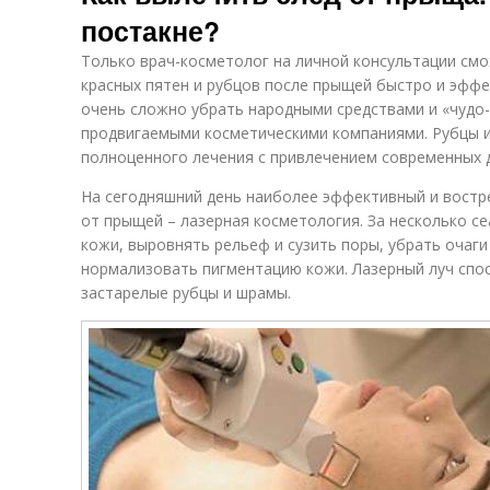
постакне?
Только врач-косметолог на личной консультации смо
красных пятен и рубцов после прыщей быстро и эффе
очень сложно убрать народными средствами и «чудо
продвигаемыми косметическими компаниями. Рубцы 
полноценного лечения с привлечением современных 
На сегодняшний день наиболее эффективный и востр
от прыщей – лазерная косметология. За несколько с
кожи, выровнять рельеф и сузить поры, убрать очаги
нормализовать пигментацию кожи. Лазерный луч спос
застарелые рубцы и шрамы.