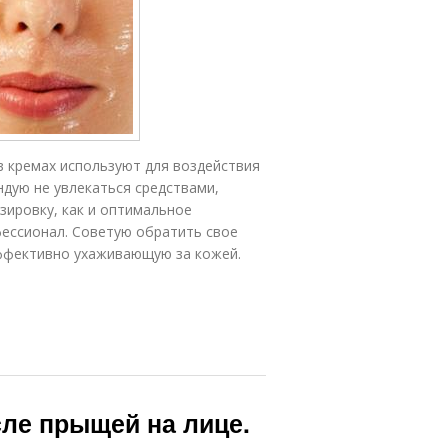
 в кремах используют для воздействия
ндую не увлекаться средствами,
ировку, как и оптимальное
фессионал. Советую обратить свое
ффективно ухаживающую за кожей.
сле прыщей на лице.