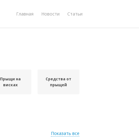
Главная
Новости
Статьи
Прыщи на
Средства от
висках
прыщей
Показать все