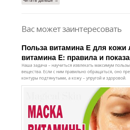
Читать дальше →
Вас может заинтересовать
Польза витамина Е для кожи
витамина E: правила и показ
Наша задача – научиться извлекать максимум пользы
вещества. Если с ним правильно обращаться, оно пре
контуры подтянутыми, а кожу – упругой и здоровой.