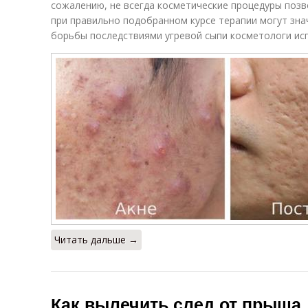
сожалению, не всегда косметические процедуры позв
при правильно подобранном курсе терапии могут зна
борьбы последствиями угревой сыпи косметологи ис
Читать дальше →
Как вылечить след от прыща.