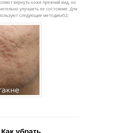
оляют вернуть коже прежний вид, но
чительно улучшить ее состояние. Для
пользуют следующие методики52:
 Как убрать