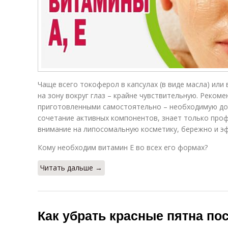
Чаще всего токоферол в капсулах (в виде масла) или
на зону вокруг глаз – крайне чувствительную. Рекоме
приготовленными самостоятельно – необходимую доз
сочетание активных компонентов, знает только про
внимание на липосомальную косметику, бережно и э
Кому необходим витамин E во всех его формах?
Читать дальше →
Как убрать красные пятна по