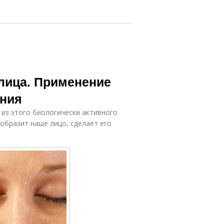
 лица. Применение
ания
 из этого биологически активного
образит наше лицо, сделает его