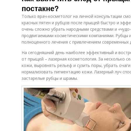
постакне?
Только врач-косметолог на личной консультации смо
красных пятен и рубцов после прыщей быстро и эффе
очень сложно убрать народными средствами и «чудо
продвигаемыми косметическими компаниями. Рубцы 
полноценного лечения с привлечением современных 
На сегодняшний день наиболее эффективный и востр
от прыщей – лазерная косметология. За несколько с
кожи, выровнять рельеф и сузить поры, убрать очаги
нормализовать пигментацию кожи. Лазерный луч спос
застарелые рубцы и шрамы.