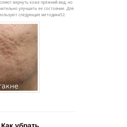
оляют вернуть коже прежний вид, но
чительно улучшить ее состояние. Для
пользуют следующие методики52:
 Как убрать