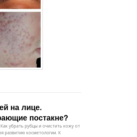
ей на лице.
рающие постакне?
 Как убрать рубцы и очистить кожу от
ря развитию косметологии. К