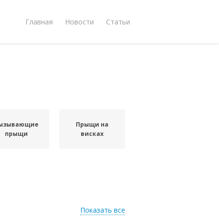
Главная
Новости
Статьи
ызывающие
Прыщи на
прыщи
висках
Показать все