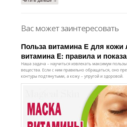
Читать дальше →
Вас может заинтересовать
Польза витамина Е для кожи
витамина E: правила и показ
Наша задача – научиться извлекать максимум пользы
вещества. Если с ним правильно обращаться, оно пре
контуры подтянутыми, а кожу – упругой и здоровой.