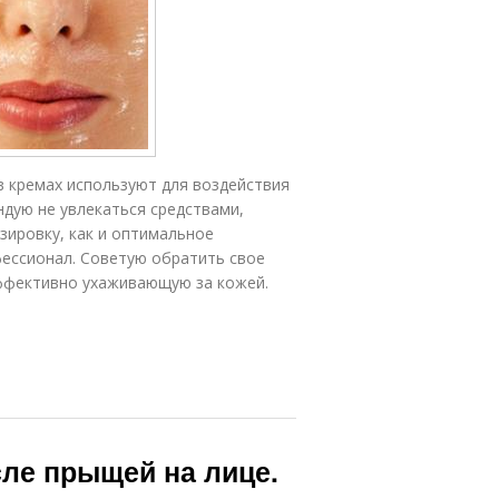
 в кремах используют для воздействия
ндую не увлекаться средствами,
ировку, как и оптимальное
фессионал. Советую обратить свое
ффективно ухаживающую за кожей.
сле прыщей на лице.