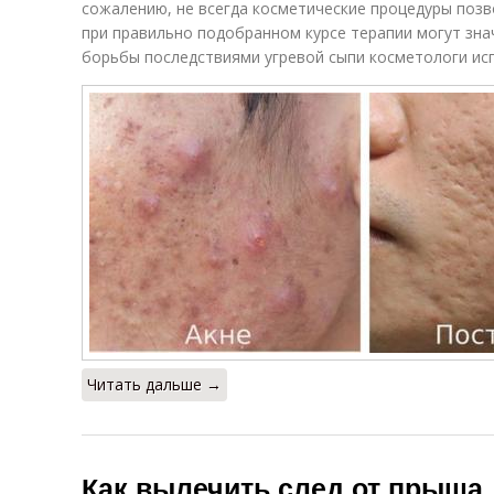
сожалению, не всегда косметические процедуры позв
при правильно подобранном курсе терапии могут зна
борьбы последствиями угревой сыпи косметологи ис
Читать дальше →
Как вылечить след от прыща.