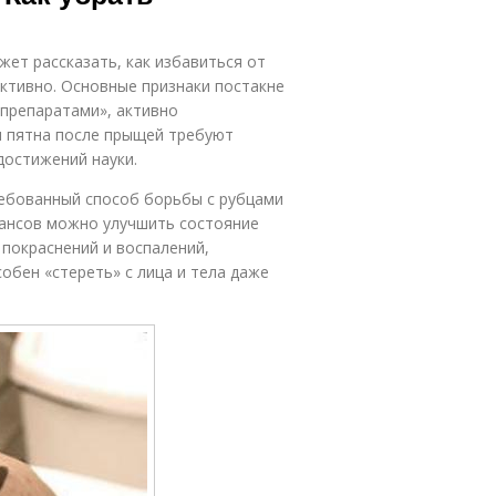
жет рассказать, как избавиться от
ктивно. Основные признаки постакне
-препаратами», активно
и пятна после прыщей требуют
достижений науки.
ебованный способ борьбы с рубцами
еансов можно улучшить состояние
 покраснений и воспалений,
обен «стереть» с лица и тела даже