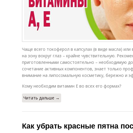
Чаще всего токоферол в капсулах (в виде масла) или
на зону вокруг глаз – крайне чувствительную. Рекоме
приготовленными самостоятельно – необходимую доз
сочетание активных компонентов, знает только про
внимание на липосомальную косметику, бережно и э
Кому необходим витамин E во всех его формах?
Читать дальше →
Как убрать красные пятна по