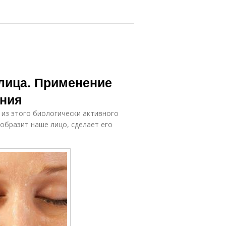
 лица. Применение
ания
 из этого биологически активного
образит наше лицо, сделает его