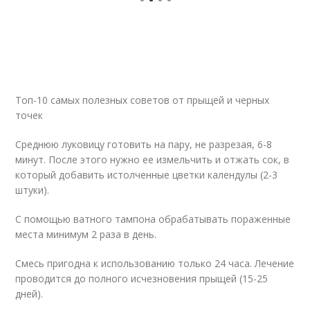
Топ-10 самых полезных советов от прыщей и черных
точек
Среднюю луковицу готовить на пару, не разрезая, 6-8
минут. После этого нужно ее измельчить и отжать сок, в
который добавить истолченные цветки календулы (2-3
штуки).
С помощью ватного тампона обрабатывать пораженные
места минимум 2 раза в день.
Смесь пригодна к использованию только 24 часа. Лечение
проводится до полного исчезновения прыщей (15-25
дней).