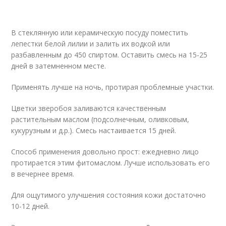
В стеклянную или керамическую посуду поместить
лепестки белой лилии и залить их водкой или
разбавленным до 450 спиртом. Оставить смесь на 15-25
дней в затемненном месте.
Применять лучше на ночь, протирая проблемные участки.
Цветки зверобоя заливаются качественным
растительным маслом (подсолнечным, оливковым,
кукурузным и д.р.). Смесь настаивается 15 дней.
Способ применения довольно прост: ежедневно лицо
протирается этим фитомаслом. Лучше использовать его
в вечернее время.
Для ощутимого улучшения состояния кожи достаточно
10-12 дней.