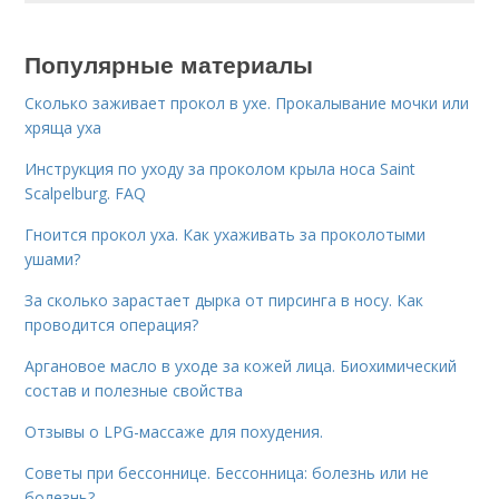
Популярные материалы
Сколько заживает прокол в ухе. Прокалывание мочки или
хряща уха
Инструкция по уходу за проколом крыла носа Saint
Scalpelburg. FAQ
Гноится прокол уха. Как ухаживать за проколотыми
ушами?
За сколько зарастает дырка от пирсинга в носу. Как
проводится операция?
Аргановое масло в уходе за кожей лица. Биохимический
состав и полезные свойства
Отзывы о LPG-массаже для похудения.
Советы при бессоннице. Бессонница: болезнь или не
болезнь?