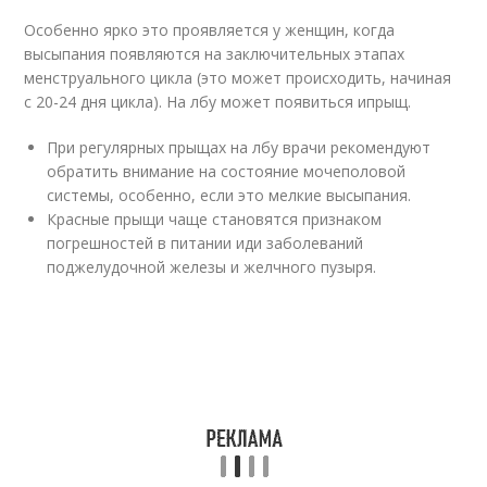
Особенно ярко это проявляется у женщин, когда
высыпания появляются на заключительных этапах
менструального цикла (это может происходить, начиная
с 20-24 дня цикла). На лбу может появиться ипрыщ.
При регулярных прыщах на лбу врачи рекомендуют
обратить внимание на состояние мочеполовой
системы, особенно, если это мелкие высыпания.
Красные прыщи чаще становятся признаком
погрешностей в питании иди заболеваний
поджелудочной железы и желчного пузыря.