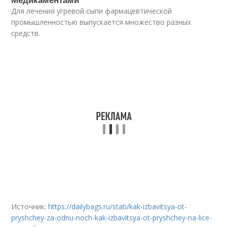
Для лечения угревой сыпи фармацевтической
промышленностью выпускается множество разных
средств.
Источник:
https://dailybags.ru/stati/kak-izbavitsya-ot-
pryshchey-za-odnu-noch-kak-izbavitsya-ot-pryshchey-na-lice-