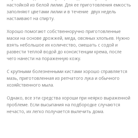
настойкой из белой лилии. Для ее приготовления емкость
заполняют цветами лилии и в течение двух недель
настаивают на спирту.
Хорошо помогают собственноручно приготовленные
маски на основе дрожжей, меда, овсяных хлопьев. Нужно
взять небольшое их количество, смешать с содой и
развести теплой водой до консистенции крема, после
чего нанести на пораженную кожу.
С крупными болезненными кистами хорошо справляется
мазь, приготовленная из репчатого лука и обычного
хозяйственного мыла.
Однако, все эти средства хороши при неярко выраженной
проблеме. Если высыпания на подбородке случаются
нечасто, их легко получается вылечить дома.