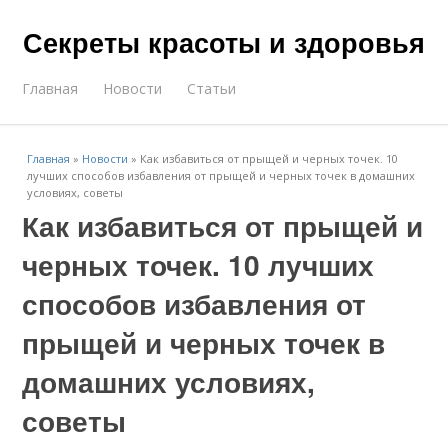
Секреты красоты и здоровья
Главная
Новости
Статьи
Главная
»
Новости
»
Как избавиться от прыщей и черных точек. 10
лучших способов избавления от прыщей и черных точек в домашних
условиях, советы
Как избавиться от прыщей и
черных точек. 10 лучших
способов избавления от
прыщей и черных точек в
домашних условиях,
советы