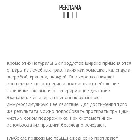
Кроме этих натуральных продуктов широко применяются
отвары из лечебных трав, таких как ромашка , календула,
зверобой, крапива, шалфей. Они хорошо снимают
воспаление, покраснение и подживляют небольшие
гнойнички, оказывая регенерирующее действие.
Эхинацея, женьшень и шиповник оказывают
иммуностимулирующее действие. Для достижения того
же результата можно попробовать протирать прыщики
чистым соком подорожника. При систематичном
использовании прыщики бесследно исчезают.
Глубокие подкожные прыщи ежедневно протирают