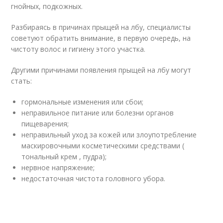
гнойных, подкожных.
Разбираясь в причинах прыщей на лбу, специалисты
советуют обратить внимание, в первую очередь, на
чистоту волос и гигиену этого участка.
Другими причинами появления прыщей на лбу могут
стать:
гормональные изменения или сбои;
неправильное питание или болезни органов
пищеварения;
неправильный уход за кожей или злоупотребление
маскировочными косметическими средствами (
тональный крем , пудра);
нервное напряжение;
недостаточная чистота головного убора.