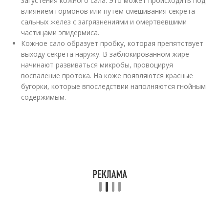
загустения кожного сала. Это может происходить под
влиянием гормонов или путем смешивания секрета
сальных желез с загрязнениями и омертвевшими
частицами эпидермиса.
Кожное сало образует пробку, которая препятствует
выходу секрета наружу. В заблокированном жире
начинают развиваться микробы, провоцируя
воспаление протока. На коже появляются красные
бугорки, которые впоследствии наполняются гнойным
содержимым.