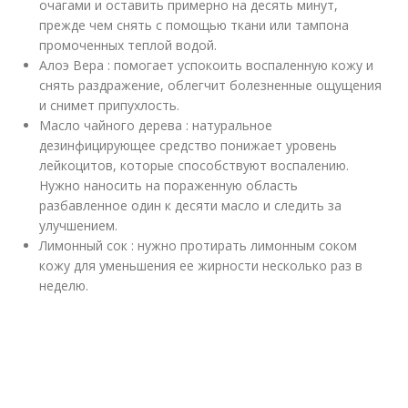
очагами и оставить примерно на десять минут,
прежде чем снять с помощью ткани или тампона
промоченных теплой водой.
Алоэ Вера : помогает успокоить воспаленную кожу и
снять раздражение, облегчит болезненные ощущения
и снимет припухлость.
Масло чайного дерева : натуральное
дезинфицирующее средство понижает уровень
лейкоцитов, которые способствуют воспалению.
Нужно наносить на пораженную область
разбавленное один к десяти масло и следить за
улучшением.
Лимонный сок : нужно протирать лимонным соком
кожу для уменьшения ее жирности несколько раз в
неделю.