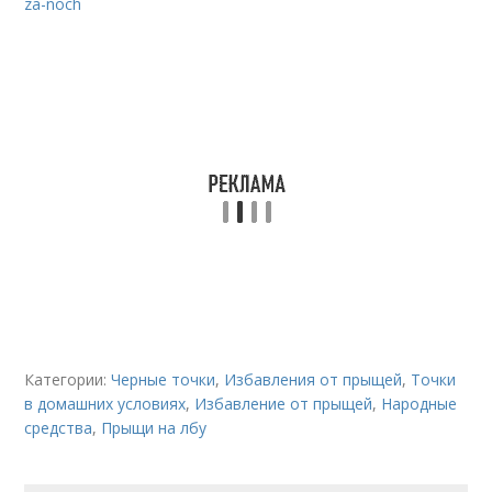
za-noch
Категории:
Черные точки
,
Избавления от прыщей
,
Точки
в домашних условиях
,
Избавление от прыщей
,
Народные
средства
,
Прыщи на лбу