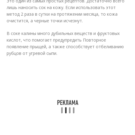
Это один из самых простых рецептов. Достаточно всего
лишь наносить сок на кожу. Если использовать этот
метод 2 раза в сутки на протяжении месяца, то кожа
очистится, а черные точки исчезнут.
В соке калины много дубильных веществ и фруктовых
кислот, что помогает предупредить Повторное
появление прыщей, а также способствует отбеливанию
рубцов от угревой сыпи.