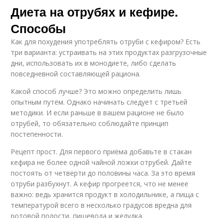
Диета на отрубях и кефире.
Способы
Как для похудения употреблять отруби с кефиром? Есть
три варианта: устраивать на этих продуктах разгрузочные
дни, использовать их в монодиете, либо сделать
повседневной составляющей рациона.
Какой способ лучше? Это можно определить лишь
опытным путём. Однако начинать следует с третьей
методики. И если раньше в вашем рационе не было
отрубей, то обязательно соблюдайте принцип
постепенности.
Рецепт прост. Для первого приёма добавьте в стакан
кефира не более одной чайной ложки отрубей. Дайте
постоять от четверти до половины часа. За это время
отруби разбухнут. А кефир прогреется, что не менее
важно: ведь хранится продукт в холодильнике, а пища с
температурой всего в несколько градусов вредна для
ротовой полости, пищевода и желудка.