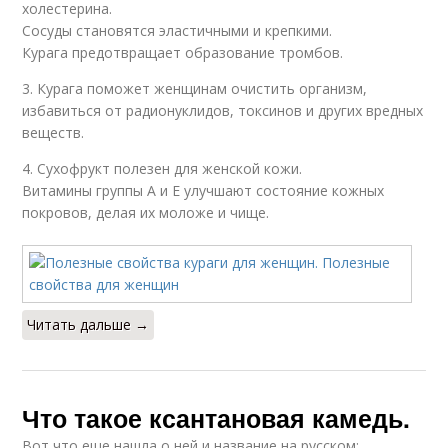
холестерина.
Сосуды становятся эластичными и крепкими.
Курага предотвращает образование тромбов.
3. Курага поможет женщинам очистить организм,
избавиться от радионуклидов, токсинов и других вредных
веществ.
4. Сухофрукт полезен для женской кожи.
Витамины группы А и Е улучшают состояние кожных
покровов, делая их моложе и чище.
Читать дальше →
Что такое ксантановая камедь.
Вот что еще нашла о ней и название на русском: