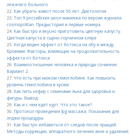
лежачего больного
22.
Как убрать живот после 50 лет. Диетология
23.
Топ 9 российских школ макияжа по версии журнала
cosmopolitan. Предыстория и первые номера
24.
Как быстро и вкусно приготовить цветную капусту.
Цветная капуста в сырно-горчичном кляре
25.
Когда виден эффект от ботокса на лбу и между
бровями. Факторы, влияющие на продолжительность
эффекта от ботокса
26.
Взаимоотношение человека и природы сочинеие.
Вариант 2
27.
Что есть при низком гемоглобине. Как повысить
уровень гемоглобина в крови
28.
Как пить кефир с семенами льна для здоровья и
фигуры. Вывод
29.
Как и с чем едят курт. Что это такое?
30.
Протокол проведения lpg массажа. Показания для
лпджи процедуры
31.
Как быстро избавиться от следов после прыщей.
Методы коррекции, аппаратного лечения акне и удаления