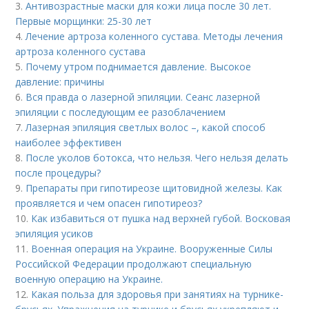
3.
Антивозрастные маски для кожи лица после 30 лет.
Первые морщинки: 25-30 лет
4.
Лечение артроза коленного сустава. Методы лечения
артроза коленного сустава
5.
Почему утром поднимается давление. Высокое
давление: причины
6.
Вся правда о лазерной эпиляции. Сеанс лазерной
эпиляции с последующим ее разоблачением
7.
Лазерная эпиляция светлых волос –, какой способ
наиболее эффективен
8.
После уколов ботокса, что нельзя. Чего нельзя делать
после процедуры?
9.
Препараты при гипотиреозе щитовидной железы. Как
проявляется и чем опасен гипотиреоз?
10.
Как избавиться от пушка над верхней губой. Восковая
эпиляция усиков
11.
Военная операция на Украине. Вооруженные Силы
Российской Федерации продолжают специальную
военную операцию на Украине.
12.
Какая польза для здоровья при занятиях на турнике-