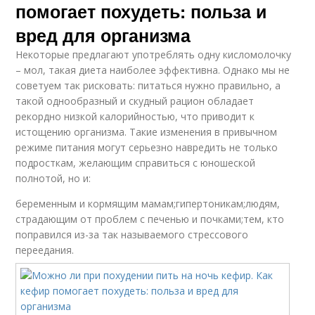
помогает похудеть: польза и
вред для организма
Некоторые предлагают употреблять одну кисломолочку
– мол, такая диета наиболее эффективна. Однако мы не
советуем так рисковать: питаться нужно правильно, а
такой однообразный и скудный рацион обладает
рекордно низкой калорийностью, что приводит к
истощению организма. Такие изменения в привычном
режиме питания могут серьезно навредить не только
подросткам, желающим справиться с юношеской
полнотой, но и:
беременным и кормящим мамам;гипертоникам;людям,
страдающим от проблем с печенью и почками;тем, кто
поправился из-за так называемого стрессового
переедания.