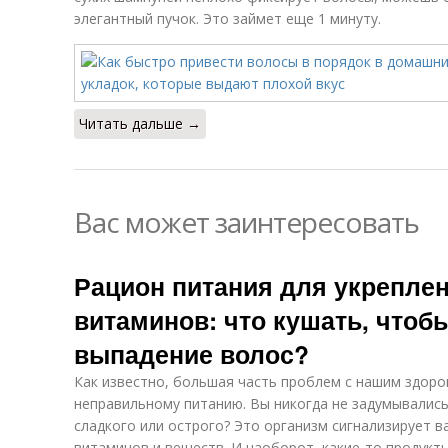
элегантный пучок. Это займет еще 1 минуту.
Читать дальше →
Вас может заинтересовать
Рацион питания для укреплен
витаминов: что кушать, чтоб
выпадение волос?
Как известно, большая часть проблем с нашим здоро
неправильному питанию. Вы никогда не задумывались
сладкого или острого? Это организм сигнализирует 
витаминов и веществ. И наоборот, какие-то продукт