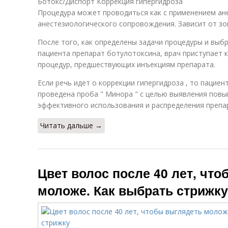
Ботокс/Диспорт Коррекция гипергидроза
Процедура может проводиться как с применением ане
анестезиологического сопровождения. Зависит от зо
После того, как определены задачи процедуры и выб
пациента препарат ботулотоксина, врач приступает
процедур, предшествующих инъекциям препарата.
Если речь идет о коррекции гипергидроза , то пацие
проведена проба " Минора " с целью выявления повы
эффективного использования и распределения препа
Читать дальше →
Цвет волос после 40 лет, чт
моложе. Как выбрать стрижку