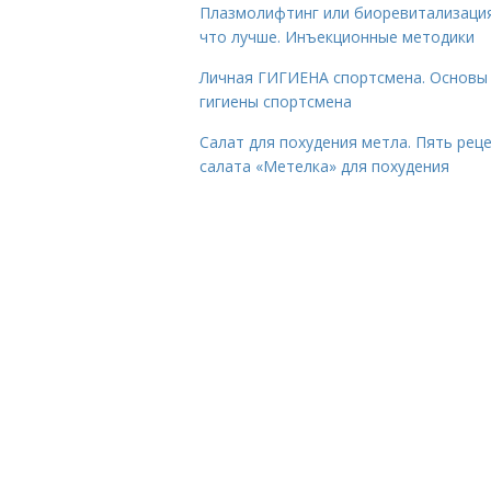
Плазмолифтинг или биоревитализаци
что лучше. Инъекционные методики
Личная ГИГИЕНА спортсмена. Основы
гигиены спортсмена
Салат для похудения метла. Пять рец
салата «Метелка» для похудения