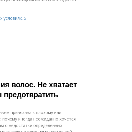
ия волос. Не хватает
ы предотвратить
вьем привязана к плохому или
: почему иногда неожиданно хочется
вам о недостатке определенных
ы вызывают у организма настоящий