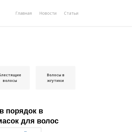
Главная
Новости
Статьи
Блестящие
Волосы в
волосы
жгутики
в порядок в
масок для волос