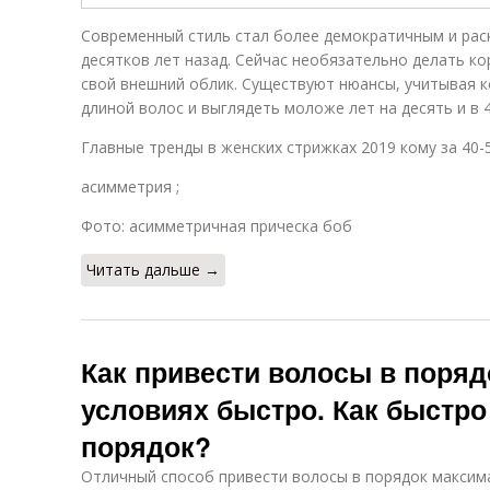
Современный стиль стал более демократичным и рас
десятков лет назад. Сейчас необязательно делать к
свой внешний облик. Существуют нюансы, учитывая 
длиной волос и выглядеть моложе лет на десять и в 40
Главные тренды в женских стрижках 2019 кому за 40-5
асимметрия ;
Фото: асимметричная прическа боб
Читать дальше →
Как привести волосы в поря
условиях быстро. Как быстро
порядок?
Отличный способ привести волосы в порядок максима