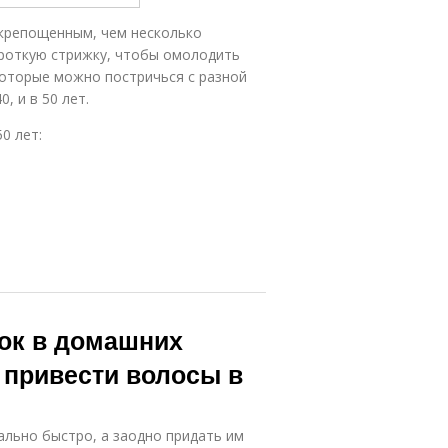
крепощенным, чем несколько
ороткую стрижку, чтобы омолодить
которые можно постричься с разной
, и в 50 лет.
0 лет:
док в домашних
 привести волосы в
льно быстро, а заодно придать им