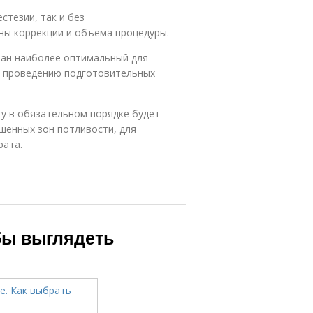
стезии, так и без
ны коррекции и объема процедуры.
ран наиболее оптимальный для
 к проведению подготовительных
нту в обязательном порядке будет
шенных зон потливости, для
рата.
обы выглядеть