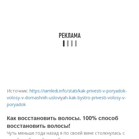
Источник:
https://iamledi.info/stati/kak-privesti-v-poryadok-
volosy-v-domashnih-usloviyah-kak-bystro-privesti-volosy-v-
poryadok
Как восстановить волосы. 100% способ
восстановить волосы!
Чуть меньше года назад я по своей вине столкнулась с