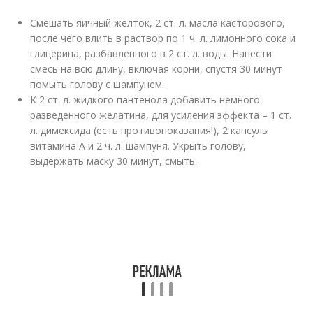
Смешать яичный желток, 2 ст. л. масла касторового,
после чего влить в раствор по 1 ч. л. лимонного сока и
глицерина, разбавленного в 2 ст. л. воды. Нанести
смесь на всю длину, включая корни, спустя 30 минут
помыть голову с шампунем.
К 2 ст. л. жидкого пантенола добавить немного
разведенного желатина, для усиления эффекта – 1 ст.
л. димексида (есть противопоказания!), 2 капсулы
витамина А и 2 ч. л. шампуня. Укрыть голову,
выдержать маску 30 минут, смыть.