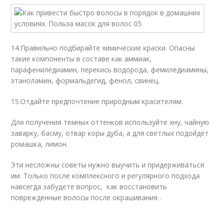
14.
Правильно подбирайте химические краски. Опасны
такие компоненты в составе как аммиак,
парафениледиамин, перекись водорода, фемиледиамины,
этаноламин, формальдегид, фенол, свинец.
15.
Отдайте предпочтение природным красителям.
Для получения темных оттенков используйте хну, чайную
заварку, басму, отвар коры дуба, а для светлых подойдёт
ромашка, лимон.
Эти несложны советы нужно выучить и придерживаться
им. Только после комплексного и регулярного подхода
навсегда забудете вопрос, как восстановить
поврежденные волосы после окрашивания .