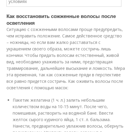
Как восстановить сожженные волосы после
осветления
Ситуацию с сожженными волосами проще предупредить,
чем исправить положение. Самое действенное средство
– ножницы, но если вам жалко расставаться с
украшением своего образа, можете состричь лишь
кончики. Чтобы придать волосам естественный, живой
вид, необходимо ухаживать за ними, предотвращая
травмирование, дальнейшее высыхание и ломкость. Мера
эта временная, так как сожженные пряди в перспективе
все равно придется состричь. Как оживить волосы после
осветления с помощью масок:
Пакетик желатина (1 ч. л.) залить небольшим
количеством воды на 10-15 минут. После чего,
помешивая, растворить на водяной бане. Ввести
желток сырого куриного яйца, 1 ст. л. бальзама.
Нанести, предварительно увлажнив волосы, обернуть