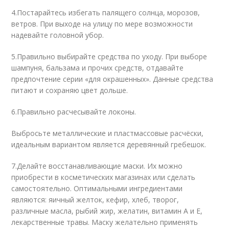
4.
Постарайтесь избегать палящего солнца, морозов,
ветров. При выходе на улицу по мере возможности
надевайте головной убор.
5.
Правильно выбирайте средства по уходу. При выборе
шампуня, бальзама и прочих средств, отдавайте
предпочтение серии «для окрашенных». Данные средства
питают и сохраняю цвет дольше.
6.
Правильно расчесывайте локоны.
Выбросьте металлические и пластмассовые расчёски,
идеальным вариантом является деревянный гребешок.
7.
Делайте восстанавливающие маски. Их можно
приобрести в косметических магазинах или сделать
самостоятельно. Оптимальными ингредиентами
являются: яичный желток, кефир, хлеб, творог,
различные масла, рыбий жир, желатин, витамин А и Е,
лекарственные травы. Маску желательно применять