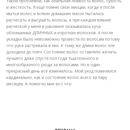
такой проблемой, как обильная ломкость волос, сухость
и жесткость. Я ещё помню свои эмоции, когда я после
мытья волос и всяких домашних масок пыталась
расчесать и высушить волосы, и при каждом взмахе
расческой у меня в раковине оказывалась куча
обломанных ДЛИННЫХ и коротких волосков. А после
укладки было невозможно провести по волосам потому
что рука застревала в них. К тому же длина волос еле
доходила до плеч. Состояние волос оставляло желать
лучшего даже спустя пол года тщательного и
многообразного ухода за волосами. Но в один
прекрасный день всё изменилось. Мой уход поменялся
кардинально, как и состояние волос всего за пару
месяцев. А помогло мне вот что: