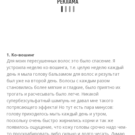
1. Ко-вошинг
Для моих пересушенных волос это было спасение. Я
устроила неделю ко-вошинга, т.е. целую неделю каждый
день я мыла голову бальзамом для волос и результат
был уже на второй день. Волосы с каждым разом
становились более мягкие и гладкие, было приятно их
трогать и расчесывать было легче. Никакой
супербезсульфатный шампунь не давал мне такого
потрясающего эффекта! Но тут есть пара минусов:
голову приходилось мыть каждый день и утром,
поскольку очень быстро жирнились корни и так же
появилось ощущение, что кожу головы срочно надо чем-
то проскрабировать либо сильно и долго чесать. Думаю