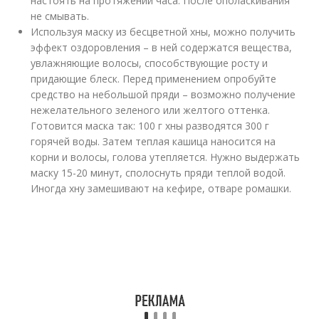
настоять на протяжении часа. После ополаскивания
не смывать.
Используя маску из бесцветной хны, можно получить
эффект оздоровления – в ней содержатся вещества,
увлажняющие волосы, способствующие росту и
придающие блеск. Перед применением опробуйте
средство на небольшой пряди – возможно получение
нежелательного зеленого или желтого оттенка.
Готовится маска так: 100 г хны разводятся 300 г
горячей воды. Затем теплая кашица наносится на
корни и волосы, голова утепляется. Нужно выдержать
маску 15-20 минут, сполоснуть пряди теплой водой.
Иногда хну замешивают на кефире, отваре ромашки.