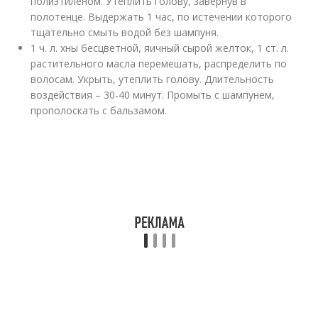
полиэтиленом. Утеплить голову, завернув в
полотенце. Выдержать 1 час, по истечении которого
тщательно смыть водой без шампуня.
1 ч. л. хны бесцветной, яичный сырой желток, 1 ст. л.
растительного масла перемешать, распределить по
волосам. Укрыть, утеплить голову. Длительность
воздействия – 30-40 минут. Промыть с шампунем,
прополоскать с бальзамом.