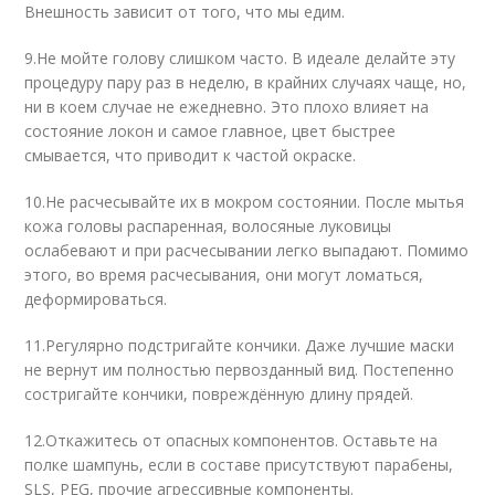
Внешность зависит от того, что мы едим.
9.
Не мойте голову слишком часто. В идеале делайте эту
процедуру пару раз в неделю, в крайних случаях чаще, но,
ни в коем случае не ежедневно. Это плохо влияет на
состояние локон и самое главное, цвет быстрее
смывается, что приводит к частой окраске.
10.
Не расчесывайте их в мокром состоянии. После мытья
кожа головы распаренная, волосяные луковицы
ослабевают и при расчесывании легко выпадают. Помимо
этого, во время расчесывания, они могут ломаться,
деформироваться.
11.
Регулярно подстригайте кончики. Даже лучшие маски
не вернут им полностью первозданный вид. Постепенно
состригайте кончики, повреждённую длину прядей.
12.
Откажитесь от опасных компонентов. Оставьте на
полке шампунь, если в составе присутствуют парабены,
SLS, PEG, прочие агрессивные компоненты.