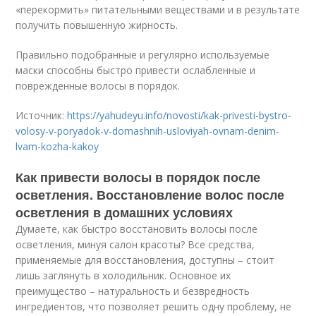
«перекормить» питательными веществами и в результате
получить повышенную жирность.
Правильно подобранные и регулярно используемые
маски способны быстро привести ослабленные и
поврежденные волосы в порядок.
Источник:
https://yahudeyu.info/novosti/kak-privesti-bystro-
volosy-v-poryadok-v-domashnih-usloviyah-ovnam-denim-
lvam-kozha-kakoy
Как привести волосы в порядок после
осветления. Восстановление волос после
осветления в домашних условиях
Думаете, как быстро восстановить волосы после
осветления, минуя салон красоты? Все средства,
применяемые для восстановления, доступны – стоит
лишь заглянуть в холодильник. Основное их
преимущество – натуральность и безвредность
ингредиентов, что позволяет решить одну проблему, не