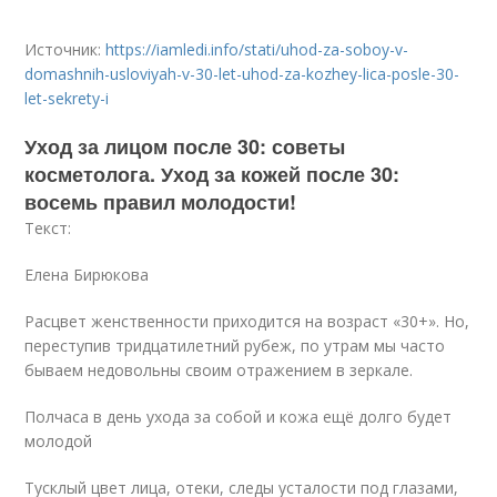
Источник:
https://iamledi.info/stati/uhod-za-soboy-v-
domashnih-usloviyah-v-30-let-uhod-za-kozhey-lica-posle-30-
let-sekrety-i
Уход за лицом после 30: советы
косметолога. Уход за кожей после 30:
восемь правил молодости!
Текст:
Елена Бирюкова
Расцвет женственности приходится на возраст «30+». Но,
переступив тридцатилетний рубеж, по утрам мы часто
бываем недовольны своим отражением в зеркале.
Полчаса в день ухода за собой и кожа ещё долго будет
молодой
Тусклый цвет лица, отеки, следы усталости под глазами,