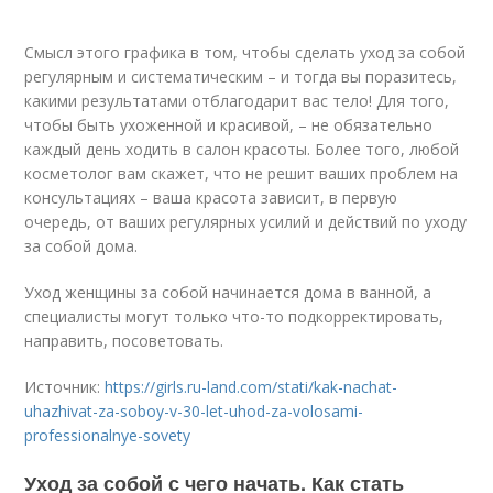
Смысл этого графика в том, чтобы сделать уход за собой
регулярным и систематическим – и тогда вы поразитесь,
какими результатами отблагодарит вас тело! Для того,
чтобы быть ухоженной и красивой, – не обязательно
каждый день ходить в салон красоты. Более того, любой
косметолог вам скажет, что не решит ваших проблем на
консультациях – ваша красота зависит, в первую
очередь, от ваших регулярных усилий и действий по уходу
за собой дома.
Уход женщины за собой начинается дома в ванной, а
специалисты могут только что-то подкорректировать,
направить, посоветовать.
Источник:
https://girls.ru-land.com/stati/kak-nachat-
uhazhivat-za-soboy-v-30-let-uhod-za-volosami-
professionalnye-sovety
Уход за собой с чего начать. Как стать