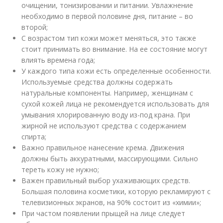
очищении, тонизировании и питании. Увлажнение
необходимо в первой половине дня, питание – во
второй;
С возрастом тип кожи может меняться, это также
стоит принимать во внимание. На ее состояние могут
влиять времена года;
У каждого типа кожи есть определенные особенности.
Используемые средства должны содержать
натуральные компоненты. Например, женщинам с
сухой кожей лица не рекомендуется использовать для
умывания хлорированную воду из-под крана. При
жирной не используют средства с содержанием
спирта;
Важно правильное нанесение крема. Движения
должны быть аккуратными, массирующими. Сильно
тереть кожу не нужно;
Важен правильный выбор ухаживающих средств.
Большая половина косметики, которую рекламируют с
телевизионных экранов, на 90% состоит из «химии»;
При частом появлении прыщей на лице следует