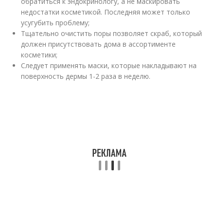
обратиться к эндокринологу, а не маскировать
недостатки косметикой. Последняя может только
усугубить проблему;
Тщательно очистить поры позволяет скраб, который
должен присутствовать дома в ассортименте
косметики;
Следует применять маски, которые накладывают на
поверхность дермы 1-2 раза в неделю.