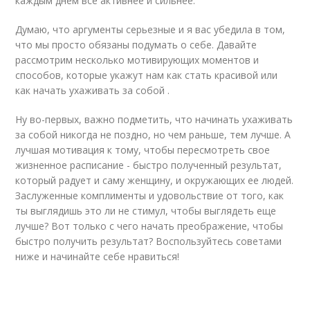
каждым днем все активнее и сильнее.
Думаю, что аргументы серьезные и я вас убедила в том,
что мы просто обязаны подумать о себе. Давайте
рассмотрим несколько мотивирующих моментов и
способов, которые укажут нам как стать красивой или
как начать ухаживать за собой .
Ну во-первых, важно подметить, что начинать ухаживать
за собой никогда не поздно, но чем раньше, тем лучше. А
лучшая мотивация к тому, чтобы пересмотреть свое
жизненное расписание - быстро полученный результат,
который радует и саму женщину, и окружающих ее людей.
Заслуженные комплименты и удовольствие от того, как
ты выглядишь это ли не стимул, чтобы выглядеть еще
лучше? Вот только с чего начать преображение, чтобы
быстро получить результат? Воспользуйтесь советами
ниже и начинайте себе нравиться!