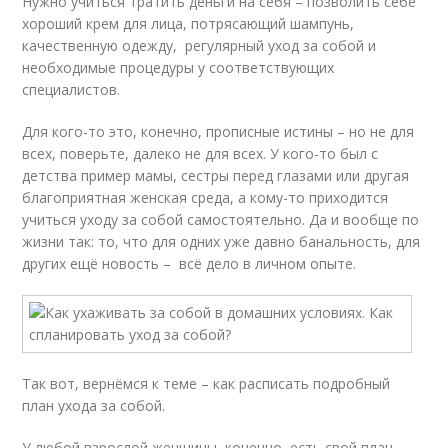
Нужно учиться тратить деньги на себя – позволить себе
хороший крем для лица, потрясающий шампунь,
качественную одежду, регулярный уход за собой и
необходимые процедуры у соответствующих
специалистов.
Для кого-то это, конечно, прописные истины – но не для
всех, поверьте, далеко не для всех. У кого-то был с
детства пример мамы, сестры перед глазами или другая
благоприятная женская среда, а кому-то приходится
учиться уходу за собой самостоятельно. Да и вообще по
жизни так: то, что для одних уже давно банальность, для
других ещё новость – всё дело в личном опыте.
Так вот, вернёмся к теме – как расписать подробный
план ухода за собой.
У любой взрослой женщины, конечно, есть свой план