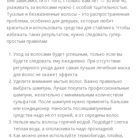
Вне зависимости от того, столько Вам лет — 30 или 40,
ухаживать за волосами нужно с особой тщательностью.
Тусклые и безжизненные волосы – это распространенная
проблема, особенно для девушек, которые любят
краситься и использовать средства для стайлинга. Чтобы
избежать таких результатов, нужно следовать супер-
простым правилам:
Уход за волосами будет успешным, только если вы
будете следовать ему ежедневно. При отсутствии
регулярного ухода даже самая лучшая лечебная маска
для волос не окажет эффекта.
Уделите внимание мытью волос. Важно правильно
выбрать шампунь. Лучше покупать профессиональные
шампуни, желательно с минимальным количеством
сульфатов. После шампуня нужно применять бальзам
или кондиционер. Наносить послешампуневые
средства надо не от корней, а от середины волос.
Нельзя мыть волосы горячей водой. Подойдет слегка
теплая вода, а ополаскивать надо прохладной.
Как можно реже используйте термобигуди, плойки,