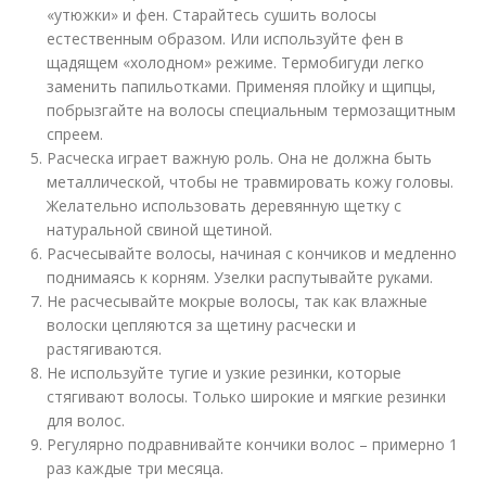
«утюжки» и фен. Старайтесь сушить волосы
естественным образом. Или используйте фен в
щадящем «холодном» режиме. Термобигуди легко
заменить папильотками. Применяя плойку и щипцы,
побрызгайте на волосы специальным термозащитным
спреем.
Расческа играет важную роль. Она не должна быть
металлической, чтобы не травмировать кожу головы.
Желательно использовать деревянную щетку с
натуральной свиной щетиной.
Расчесывайте волосы, начиная с кончиков и медленно
поднимаясь к корням. Узелки распутывайте руками.
Не расчесывайте мокрые волосы, так как влажные
волоски цепляются за щетину расчески и
растягиваются.
Не используйте тугие и узкие резинки, которые
стягивают волосы. Только широкие и мягкие резинки
для волос.
Регулярно подравнивайте кончики волос – примерно 1
раз каждые три месяца.