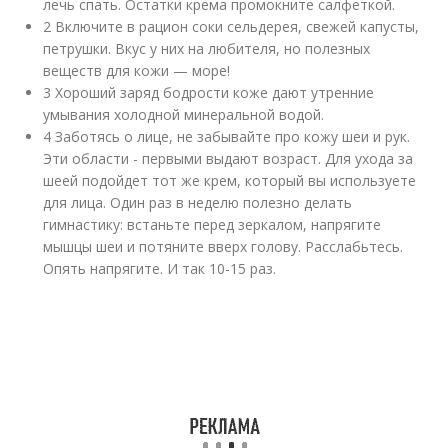
лечь спать. Остатки крема промокните салфеткой.
2 Включите в рацион соки сельдерея, свежей капусты,
петрушки. Вкус у них на любителя, но полезных
веществ для кожи — море!
3 Хороший заряд бодрости коже дают утренние
умывания холодной минеральной водой.
4 Заботясь о лице, не забывайте про кожу шеи и рук.
Эти области - первыми выдают возраст. Для ухода за
шеей подойдет тот же крем, который вы используете
для лица. Один раз в неделю полезно делать
гимнастику: встаньте перед зеркалом, напрягите
мышцы шеи и потяните вверх голову. Расслабьтесь.
Опять напрягите. И так 10-15 раз.