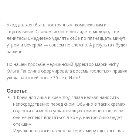
Уход должен быть постоянным, комплексным и
тщательным. Словом, хотите выглядеть молодо, - не
ленитесь! Ежедневно уделять себе по пятнадцать минут
утром и вечером — совсем не сложно. А результат будет
на лице.
По нашей просьбе медицинский директор марки Vichy
Ольга Ганелина сформировала восемь «золотых» правил
ухода за кожей после 30 лет. Итак!
Советы:
1 Крем для лица и крем под глаза нельзя наносить
непосредственно перед сном! Обычно в таких кремах
содержится много увлажняющих компонентов, если
они не успеют впитаться в кожу, наутро лицо будет
отекшим.
Идеально наносить крем за сорок минут до того, как