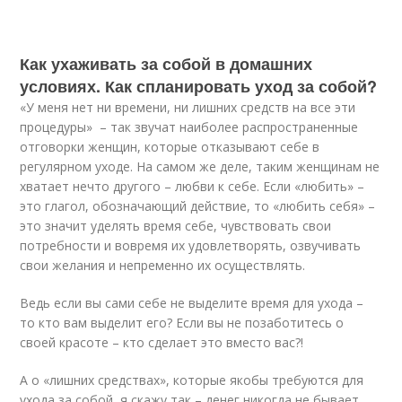
Как ухаживать за собой в домашних
условиях. Как спланировать уход за собой?
«У меня нет ни времени, ни лишних средств на все эти
процедуры» – так звучат наиболее распространенные
отговорки женщин, которые отказывают себе в
регулярном уходе. На самом же деле, таким женщинам не
хватает нечто другого – любви к себе. Если «любить» ­–
это глагол, обозначающий действие, то «любить себя» –
это значит уделять время себе, чувствовать свои
потребности и вовремя их удовлетворять, озвучивать
свои желания и непременно их осуществлять.
Ведь если вы сами себе не выделите время для ухода –
то кто вам выделит его? Если вы не позаботитесь о
своей красоте – кто сделает это вместо вас?!
А о «лишних средствах», которые якобы требуются для
ухода за собой, я скажу так – денег никогда не бывает