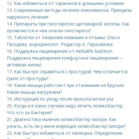
12.
Как избавиться от тараканов в домашних условиях
13.
Современные методы лечения онихомикоза. Принципы
наружного лечения
14.
Препараты при гипотиреозе щитовидной железы. Как
проявляется и чем опасен гипотиреоз?
15.
Таблетки от ожирения название и отзывы. Ольга
Гвоздева, эндокринолог. Редактор А. Герасимова
16.
Поддержка пищеварения от Herbalife Nutrition.
Поддержка пищеварения комфортное пищеварение –
активная жизнь!
17.
Как быстро справиться с простудой. Чем отличается
грипп от простуды?
18.
Какие мышцы работают при отжимании на брусьях.
Какие мышцы нагружаем?
19.
Инструкция по уходу после прокола мочки уха
20.
Когда и в каких случаях надо лечить хеликобактер.
Что это за бактерия?
21.
Диагностика наличия хеликобактер пилори. Как
узнать, есть ли у меня инфекция хеликобактер пилори?
22.
Как быстро избавиться от насморка. Определение