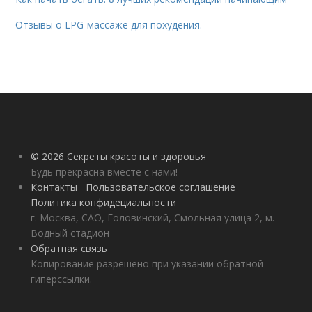
Отзывы о LPG-массаже для похудения.
© 2026 Секреты красоты и здоровья
Будь прекрасна вместе с нами!
Контакты
Пользовательское соглашение
Политика конфидециальности
г. Москва, САО, Головинский, Смольная улица 2, м.
Водный стадион
Обратная связь
Копирование разрешено при указании обратной
гиперссылки.