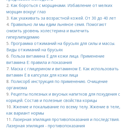
2.
Как бороться с морщинами. Избавление от мелких
морщин вокруг глаз
3.
Как ухаживать за возрастной кожей. От 30 до 40 лет
4.
Правильно ли мы едим льняное семя. Помогают
снизить уровень холестерина и вылечить
гиперлипидемию
5.
Программа отжиманий на брусьях для силы и массы.
Виды отжиманий на брусьях
6.
Польза витамина Е для кожи лица. Применение
витамина E: правила и показания
7.
Маска с глицерином и витамином Е. Как использовать
витамин E в капсулах для кожи лица
8.
Полисорб инструкция по применению. Очищение
организма
9.
Рецепты полезных и вкусных напитков для похудения с
корицей. Состав и полезные свойства корицы
10.
Жжение и покалывание по всему телу. Жжение в теле,
как вариант нормы
11.
Лазерная эпиляция противопоказания и последствия.
Лазерная эпиляция - противопоказания