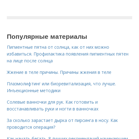
Популярные материалы
Пигментные пятна от солнца, как от них можно
избавиться. Профилактика появления пигментных пятен
на лице после солнца
Жжение в теле причины. Причины жжения в теле
Плазмолифтинг или биоревитализация, что лучше.
Инъекционные методики
Солевые ванночки для рук. Как готовить и
восстанавливать руки и ногти в ванночках
За сколько зарастает дырка от пирсинга в носу. Как
проводится операция?
Как начать бегать. 8 лучших рекомендаций начинающим