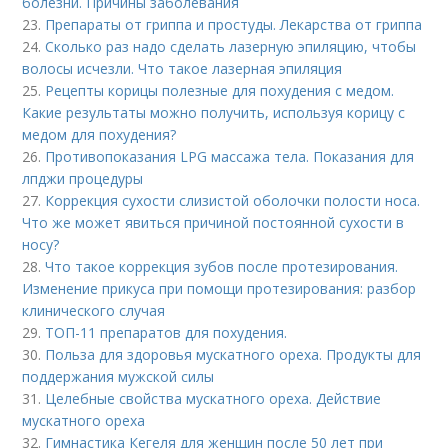
болезни. Причины заболевания
23.
Препараты от гриппа и простуды. Лекарства от гриппа
24.
Сколько раз надо сделать лазерную эпиляцию, чтобы
волосы исчезли. Что такое лазерная эпиляция
25.
Рецепты корицы полезные для похудения с медом.
Какие результаты можно получить, используя корицу с
медом для похудения?
26.
Противопоказания LPG массажа тела. Показания для
лпджи процедуры
27.
Коррекция сухости слизистой оболочки полости носа.
Что же может явиться причиной постоянной сухости в
носу?
28.
Что такое коррекция зубов после протезирования.
Изменение прикуса при помощи протезирования: разбор
клинического случая
29.
ТОП-11 препаратов для похудения.
30.
Польза для здоровья мускатного ореха. Продукты для
поддержания мужской силы
31.
Целебные свойства мускатного ореха. Действие
мускатного ореха
32.
Гимнастика Кегеля для женщин после 50 лет при