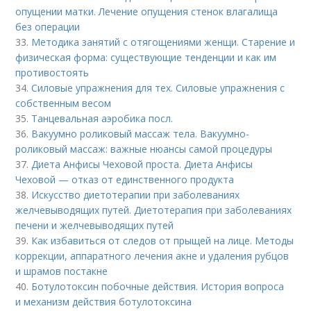
опущении матки. Лечение опущения стенок влагалища
без операции
33.
Методика занятий с отягощениями женщи. Старение и
физическая форма: существующие тенденции и как им
противостоять
34.
Силовые упражнения для тех. Силовые упражнения с
собственным весом
35.
Танцевальная аэробика посл.
36.
Вакуумно роликовый массаж тела. Вакуумно-
роликовый массаж: важные нюансы самой процедуры
37.
Диета Анфисы Чеховой проста. Диета Анфисы
Чеховой — отказ от единственного продукта
38.
Искусство диетотерапии при заболеваниях
желчевыводящих путей. Диетотерапия при заболеваниях
печени и желчевыводящих путей
39.
Как избавиться от следов от прыщей на лице. Методы
коррекции, аппаратного лечения акне и удаления рубцов
и шрамов постакне
40.
Ботулотоксин побочные действия. История вопроса
и механизм действия ботулотоксина