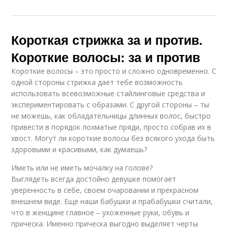
Короткая стрижка за и против.
Короткие волосы: за и против
Короткие волосы – это просто и сложно одновременно. С
одной стороны стрижка дает тебе возможность
использовать всевозможные стайлинговые средства и
экспериментировать с образами. С другой стороны – ты
не можешь, как обладательницы длинных волос, быстро
привести в порядок лохматые пряди, просто собрав их в
хвост. Могут ли короткие волосы без всякого ухода быть
здоровыми и красивыми, как думаешь?
Иметь или не иметь мочалку на голове?
Выглядеть всегда достойно девушке помогает
уверенность в себе, своем очаровании и прекрасном
внешнем виде. Еще наши бабушки и прабабушки считали,
что в женщине главное – ухоженные руки, обувь и
прическа. Именно прическа выгодно выделяет черты