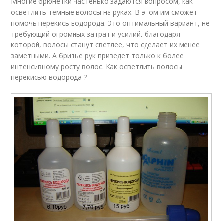
Многие брюнетки частенько задаются вопросом, как
осветлить темные волосы на руках. В этом им сможет
помочь перекись водорода. Это оптимальный вариант, не
требующий огромных затрат и усилий, благодаря
которой, волосы станут светлее, что сделает их менее
заметными. А бритье рук приведет только к более
интенсивному росту волос. Как осветлить волосы
перекисью водорода ?