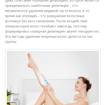
даже сочетание «лазерная депиляция», которое является
принципиально ошибочным: депиляция – это
механическое удаление видимой части волоса, в то
время как эпиляция – это разрушение волосяных
фолликул без восстановления. После воздействия
лазером корни волос погибают навсегда, поэтому
формулировка «лазерная депиляция» звучит некорректно.
Все методы удаления ненужных волос делятся на три
группы: