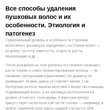
Все способы удаления
пушковых волос и их
особенности. Этиология и
патогенез
Гормональный уровень и особенности строения
волосяного фолликула определяют состояние волос —
их длину, густоту, извитость, скорость роста,
локализацию и др.
После рождения на теле ребенка постепенно начинают
расти тонкие и слабо пигментированные волосы — их
называют веллусными (пушковыми). Их диаметр не
превышает 30 мкм, длина составляет менее 2 см.
Веллусные волосы лишены мозгового вещества и мышцы,
поднимающей волос, а их луковица расположена на
уровне сетчатого слоя дермы. У взрослых веллус
присутствует на волосистой части головы — например, в
лобно-теменной зоне (здесь нормой считается 20%