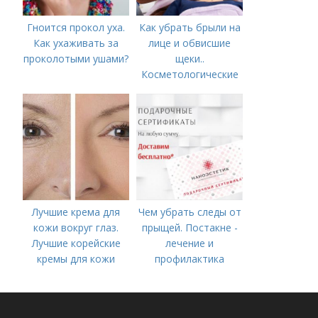
Гноится прокол уха.
Как убрать брыли на
Как ухаживать за
лице и обвисшие
проколотыми ушами?
щеки..
Косметологические
процедуры
Лучшие крема для
Чем убрать следы от
кожи вокруг глаз.
прыщей. Постакне -
Лучшие корейские
лечение и
кремы для кожи
профилактика
вокруг глаз в 2022
году