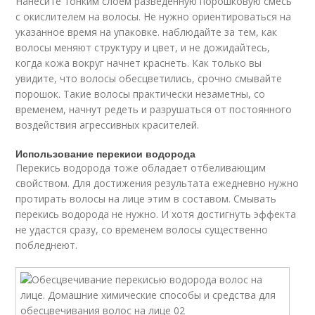
Нанесите тонким слоем разведенную порошковую смесь
с окислителем на волосы. Не нужно ориентироваться на
указанное время на упаковке. наблюдайте за тем, как
волосы меняют структуру и цвет, и не дожидайтесь,
когда кожа вокруг начнет краснеть. Как только вы
увидите, что волосы обесцветились, срочно смывайте
порошок. Такие волосы практически незаметны, со
временем, начнут редеть и разрушаться от постоянного
воздействия агрессивных красителей.
Использование перекиси водорода
Перекись водорода тоже обладает отбеливающим
свойством. Для достижения результата ежедневно нужно
протирать волосы на лице этим в составом. Смывать
перекись водорода не нужно. И хотя достигнуть эффекта
не удастся сразу, со временем волосы существенно
побледнеют.