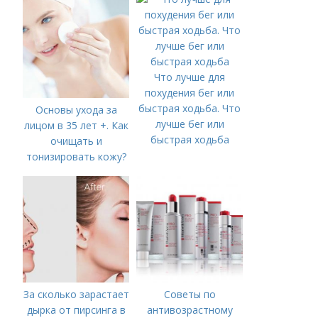
Что лучше для
похудения бег или
быстрая ходьба. Что
Основы ухода за
лучше бег или
лицом в 35 лет +. Как
быстрая ходьба
очищать и
тонизировать кожу?
За сколько зарастает
Советы по
дырка от пирсинга в
антивозрастному