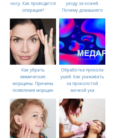
носу. Как проводится
уходу за кожей.
операция?
Почему домашнего
ухода недостаточно
Как убрать
Обработка прокола
мимические
ушей. Как ухаживать
морщины. Причины
за проколотой
появления морщин
мочкой уха
вокруг рта