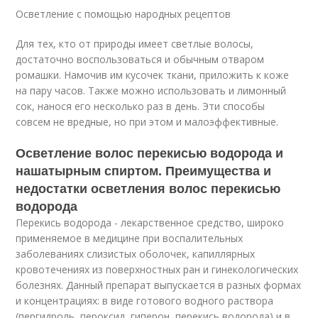
Осветление с помощью народных рецептов
Для тех, кто от природы имеет светлые волосы,
достаточно воспользоваться и обычным отваром
ромашки. Намочив им кусочек ткани, приложить к коже
на пару часов. Также можно использовать и лимонный
сок, нанося его несколько раз в день. Эти способы
совсем не вредные, но при этом и малоэффективные.
Осветление волос перекисью водорода и
нашатырным спиртом. Преимущества и
недостатки осветления волос перекисью
водорода
Перекись водорода - лекарственное средство, широко
применяемое в медицине при воспалительных
заболеваниях слизистых оболочек, капиллярных
кровотечениях из поверхностных ран и гинекологических
болезнях. Данный препарат выпускается в разных формах
и концентрациях: в виде готового водного раствора
(пергидроль, пероксид, гиперон, перекись водорода) и в