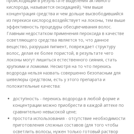
происходящий в результате выделения активного
кислорода, называется оксидацией). Чем выше
концентрация средства и чем дольше высвободившийся
из перекиси кислород воздействует на локоны, тем выше
эффективность процедуры обесцвечивания волос.
Главным недостатком применения пероксида в качестве
осветляющего средства является то, что данное
вещество, разрушая пигмент, повреждает структуру
волос, делая ее более пористой, в результате чего
локоны могут лишиться естественного сияния, стать
хрупкими и ломкими. Несмотря на то что перекись
водорода нельзя назвать совершенно безопасным для
шевелюры средством, есть у этого препарата и
положительные качества:
доступность - перекись водорода в любой форме и
концентрации можно приобрести в каждой аптеке по
сравнительно невысокой цене;
простота использования - отсутствие необходимости
приготовления сложных составов (для того чтобы
осветлить волосы, нужен только готовый раствор