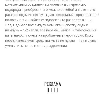
комплексным соединением мочевины с перекисью
водорода; приобрести его можно в любой аптеке – его
раствор воды используют для полосканий горла, ротовой
полости и т.Д. Таблетку гидроперита разводят в 1 ч.Л.
Воды, добавляют ампулу аммиака, щепотку соды и
шампунь – 1-2 капли, все перемешивают, и тампоном из
ваты наносят смесь на проблемные территории. Кожу
перед нанесением средства мыть не нужно – так можно
уменьшить вероятность раздражения.