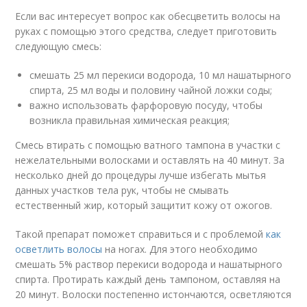
Если вас интересует вопрос как обесцветить волосы на
руках с помощью этого средства, следует приготовить
следующую смесь:
смешать 25 мл перекиси водорода, 10 мл нашатырного
спирта, 25 мл воды и половину чайной ложки соды;
важно использовать фарфоровую посуду, чтобы
возникла правильная химическая реакция;
Смесь втирать с помощью ватного тампона в участки с
нежелательными волосками и оставлять на 40 минут. За
несколько дней до процедуры лучше избегать мытья
данных участков тела рук, чтобы не смывать
естественный жир, который защитит кожу от ожогов.
Такой препарат поможет справиться и с проблемой
как
осветлить волосы
на ногах. Для этого необходимо
смешать 5% раствор перекиси водорода и нашатырного
спирта. Протирать каждый день тампоном, оставляя на
20 минут. Волоски постепенно истончаются, осветляются