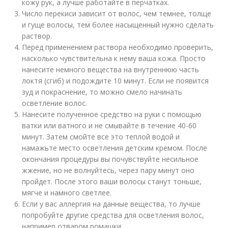
кожу рук, а лучше работайте в перчатках.
Число перекиси зависит от волос, чем темнее, толще
и гуще волосы, тем более насыщенный нужно сделать
раствор.
Перед применением раствора необходимо проверить,
насколько чувствительна к нему ваша кожа. Просто
нанесите немного вещества на внутреннюю часть
локтя (сгиб) и подождите 10 минут. Если не появится
зуд и покраснение, то можно смело начинать
осветление волос.
Нанесите полученное средство на руки с помощью
ватки или ватного и не смывайте в течение 40-60
минут. Затем смойте все это теплой водой и
намажьте место осветления детским кремом. После
окончания процедуры вы почувствуйте несильное
жжение, но не волнуйтесь, через пару минут оно
пройдет. После этого ваши волосы станут тоньше,
мягче и намного светлее.
Если у вас аллергия на данные вещества, то лучше
попробуйте другие средства для осветления волос,
например отваром ромашки.