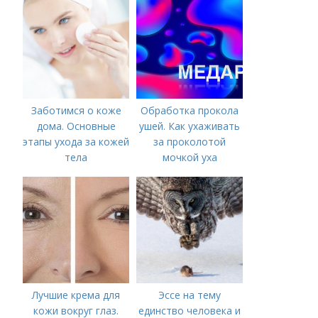
Заботимся о коже
Обработка прокола
дома. Основные
ушей. Как ухаживать
этапы ухода за кожей
за проколотой
тела
мочкой уха
Лучшие крема для
Эссе на тему
кожи вокруг глаз.
единство человека и