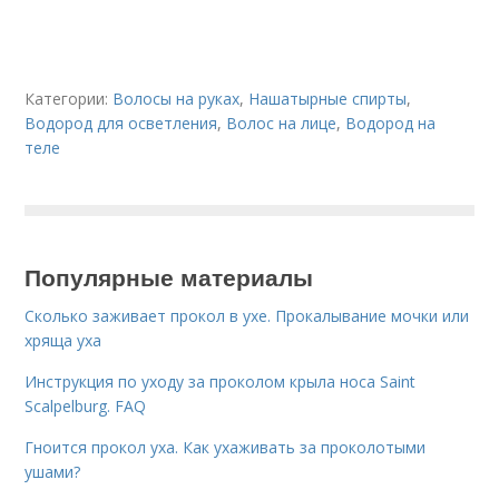
Категории:
Волосы на руках
,
Нашатырные спирты
,
Водород для осветления
,
Волос на лице
,
Водород на
теле
Популярные материалы
Сколько заживает прокол в ухе. Прокалывание мочки или
хряща уха
Инструкция по уходу за проколом крыла носа Saint
Scalpelburg. FAQ
Гноится прокол уха. Как ухаживать за проколотыми
ушами?