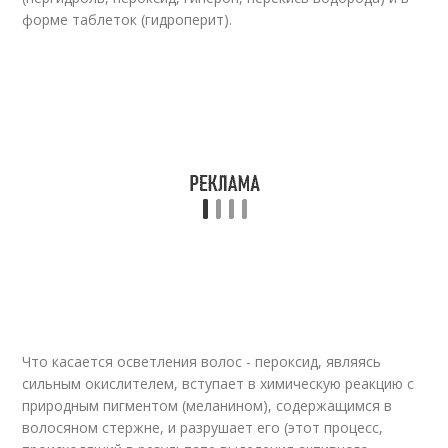
форме таблеток (гидроперит).
Что касается осветления волос - пероксид, являясь
сильным окислителем, вступает в химическую реакцию с
природным пигментом (меланином), содержащимся в
волосяном стержне, и разрушает его (этот процесс,