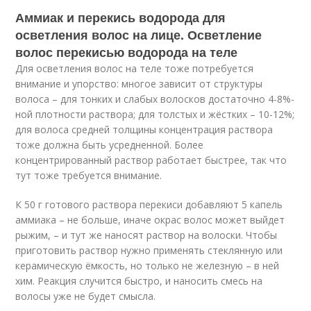
Аммиак и перекись водорода для
осветления волос на лице. Осветление
волос перекисью водорода на теле
Для осветления волос на теле тоже потребуется
внимание и упорство: многое зависит от структуры
волоса – для тонких и слабых волосков достаточно 4-8%-
ной плотности раствора; для толстых и жёстких – 10-12%;
для волоса средней толщины концентрация раствора
тоже должна быть усредненной. Более
концентрированный раствор работает быстрее, так что
тут тоже требуется внимание.
К 50 г готового раствора перекиси добавляют 5 капель
аммиака – не больше, иначе окрас волос может выйдет
рыжим, – и тут же наносят раствор на волоски. Чтобы
приготовить раствор нужно применять стеклянную или
керамическую ёмкость, но только не железную – в ней
хим. Реакция случится быстро, и наносить смесь на
волосы уже не будет смысла.