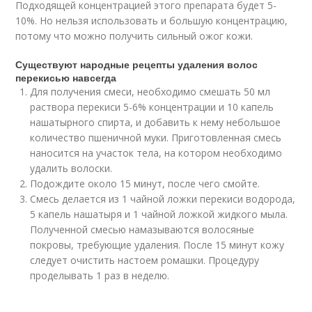
Подходящей концентрацией этого препарата будет 5-
10%. Но нельзя использовать и большую концентрацию,
потому что можно получить сильный ожог кожи.
Существуют народные рецепты удаления волос
перекисью навсегда
Для получения смеси, необходимо смешать 50 мл
раствора перекиси 5-6% концентрации и 10 капель
нашатырного спирта, и добавить к нему небольшое
количество пшеничной муки. Приготовленная смесь
наносится на участок тела, на котором необходимо
удалить волоски.
Подождите около 15 минут, после чего смойте.
Смесь делается из 1 чайной ложки перекиси водорода,
5 капель нашатыря и 1 чайной ложкой жидкого мыла.
Полученной смесью намазываются волосяные
покровы, требующие удаления. После 15 минут кожу
следует очистить настоем ромашки. Процедуру
проделывать 1 раз в неделю.