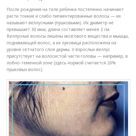
После рождения на теле ребенка постепенно начинают
расти тонкие и слабо пигментированные волосы — их
называют веллусными (пушковыми). Их диаметр не
превышает 30 мкм, длина составляет менее 2 см.
Веллусные волосы лишены мозгового вещества и мышцы,
поднимающей волос, а их луковица расположена на
уровне сетчатого слоя дермы. У взрослых веллус
присутствует на волосистой части головы — например, в
лобно-теменной зоне (здесь нормой считается 20%
пушковых волос).