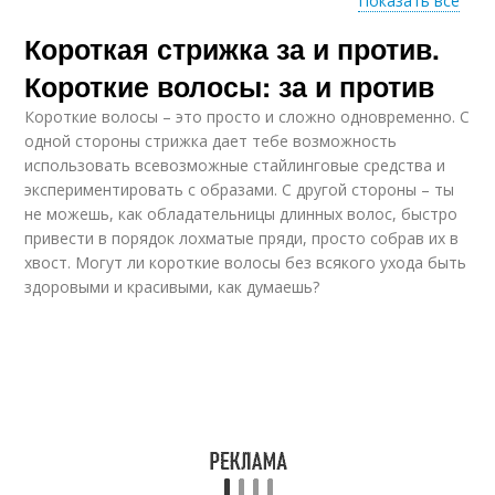
Показать все
Короткая стрижка за и против.
Волос с помощью
Короткие волосы: за и против
Короткие волосы – это просто и сложно одновременно. С
одной стороны стрижка дает тебе возможность
использовать всевозможные стайлинговые средства и
экспериментировать с образами. С другой стороны – ты
не можешь, как обладательницы длинных волос, быстро
привести в порядок лохматые пряди, просто собрав их в
хвост. Могут ли короткие волосы без всякого ухода быть
здоровыми и красивыми, как думаешь?