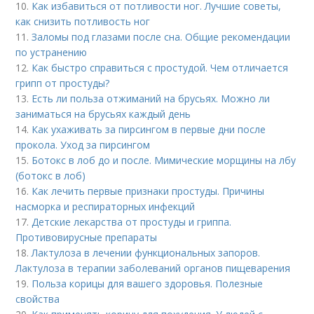
10.
Как избавиться от потливости ног. Лучшие советы,
как снизить потливость ног
11.
Заломы под глазами после сна. Общие рекомендации
по устранению
12.
Как быстро справиться с простудой. Чем отличается
грипп от простуды?
13.
Есть ли польза отжиманий на брусьях. Можно ли
заниматься на брусьях каждый день
14.
Как ухаживать за пирсингом в первые дни после
прокола. Уход за пирсингом
15.
Ботокс в лоб до и после. Мимические морщины на лбу
(ботокс в лоб)
16.
Как лечить первые признаки простуды. Причины
насморка и респираторных инфекций
17.
Детские лекарства от простуды и гриппа.
Противовирусные препараты
18.
Лактулоза в лечении функциональных запоров.
Лактулоза в терапии заболеваний органов пищеварения
19.
Польза корицы для вашего здоровья. Полезные
свойства