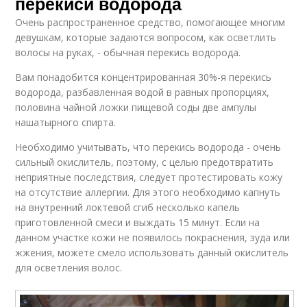
перекиси водорода
Очень распространенное средство, помогающее многим
девушкам, которые задаются вопросом, как осветлить
волосы на руках, - обычная перекись водорода.
Вам понадобится концентрированная 30%-я перекись
водорода, разбавленная водой в равных пропорциях,
половина чайной ложки пищевой соды две ампулы
нашатырного спирта.
Необходимо учитывать, что перекись водорода - очень
сильный окислитель, поэтому, с целью предотвратить
неприятные последствия, следует протестировать кожу
на отсутствие аллергии. Для этого необходимо капнуть
на внутренний локтевой сгиб несколько капель
приготовленной смеси и выждать 15 минут. Если на
данном участке кожи не появилось покраснения, зуда или
жжения, можете смело использовать данный окислитель
для осветления волос.