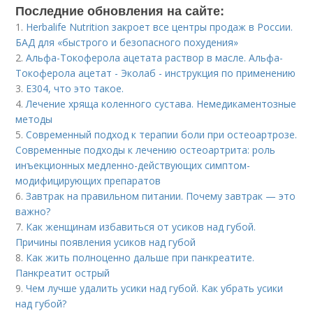
Последние обновления на сайте:
1.
Herbalife Nutrition закроет все центры продаж в России.
БАД для «быстрого и безопасного похудения»
2.
Альфа-Токоферола ацетата раствор в масле. Альфа-
Токоферола ацетат - Эколаб - инструкция по применению
3.
Е304, что это такое.
4.
Лечение хряща коленного сустава. Немедикаментозные
методы
5.
Современный подход к терапии боли при остеоартрозе.
Современные подходы к лечению остеоартрита: роль
инъекционных медленно-действующих симптом-
модифицирующих препаратов
6.
Завтрак на правильном питании. Почему завтрак — это
важно?
7.
Как женщинам избавиться от усиков над губой.
Причины появления усиков над губой
8.
Как жить полноценно дальше при панкреатите.
Панкреатит острый
9.
Чем лучше удалить усики над губой. Как убрать усики
над губой?