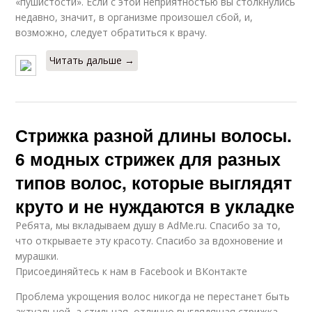
«пушистости». Если с этой неприятностью вы столкнулись
недавно, значит, в организме произошел сбой, и,
возможно, следует обратиться к врачу.
Читать дальше →
Стрижка разной длины волосы.
6 модных стрижек для разных
типов волос, которые выглядят
круто и не нуждаются в укладке
Ребята, мы вкладываем душу в AdMe.ru. Cпасибо за то,
что открываете эту красоту. Спасибо за вдохновение и
мурашки.
Присоединяйтесь к нам в Facebook и ВКонтакте
Проблема укрощения волос никогда не перестанет быть
актуальной, а стильная, отлично выглядящая стрижка,