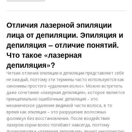
Отличия лазерной эпиляции
лица от депиляции. Эпиляция и
депиляция – отличие понятий.
Что такое «лазерная
депиляция»?
Четкие отличия эпиляции и депиляции представляет себе
не каждый, поэтому эти термины часто используются как
синонимы простого «удаления волос». Можно встретить
даже сочетание «лазерная депиляция», которое является
принципиально ошибочным: депиляция – это
механическое удаление видимой части волоса, в то
время как эпиляция – это разрушение волосяных
фолликул без восстановления. После воздействия
лазером корни волос погибают навсегда, поэтому
формулировка «лазерная депиляция» звучит некорректно.