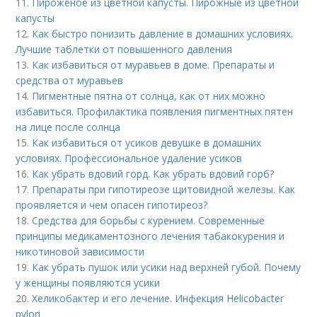
11.
Пироженое из цветной капусты. Пирожные из цветной
капусты
12.
Как быстро понизить давление в домашних условиях.
Лучшие таблетки от повышенного давления
13.
Как избавиться от муравьев в доме. Препараты и
средства от муравьев
14.
Пигментные пятна от солнца, как от них можно
избавиться. Профилактика появления пигментных пятен
на лице после солнца
15.
Как избавиться от усиков девушке в домашних
условиях. Профессиональное удаление усиков
16.
Как убрать вдовий горд. Как убрать вдовий горб?
17.
Препараты при гипотиреозе щитовидной железы. Как
проявляется и чем опасен гипотиреоз?
18.
Средства для борьбы с курением. Современные
принципы медикаментозного лечения табакокурения и
никотиновой зависимости
19.
Как убрать пушок или усики над верхней губой. Почему
у женщины появляются усики
20.
Хеликобактер и его лечение. Инфекция Helicobacter
pylori