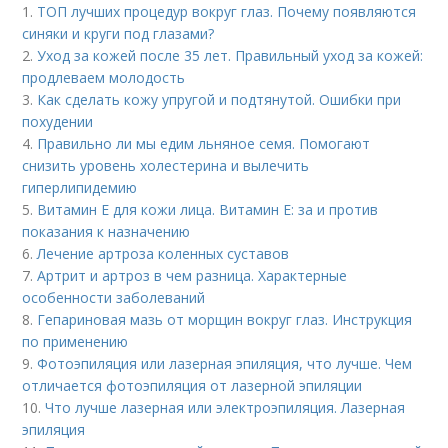
1.
ТОП лучших процедур вокруг глаз. Почему появляются
синяки и круги под глазами?
2.
Уход за кожей после 35 лет. Правильный уход за кожей:
продлеваем молодость
3.
Как сделать кожу упругой и подтянутой. Ошибки при
похудении
4.
Правильно ли мы едим льняное семя. Помогают
снизить уровень холестерина и вылечить
гиперлипидемию
5.
Витамин E для кожи лица. Витамин Е: за и против
показания к назначению
6.
Лечение артроза коленных суставов
7.
Артрит и артроз в чем разница. Характерные
особенности заболеваний
8.
Гепариновая мазь от морщин вокруг глаз. Инструкция
по применению
9.
Фотоэпиляция или лазерная эпиляция, что лучше. Чем
отличается фотоэпиляция от лазерной эпиляции
10.
Что лучше лазерная или электроэпиляция. Лазерная
эпиляция