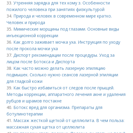
33.
Утренняя зарядка для тех кому з. Особенности
пожилого человека при занятиях физкультурой
34.
Природа и человек в современном мире кратко.
Человек и природа
35.
Мимические морщины под глазами. Основные виды
инъекционной коррекции
36.
Как долго заживает мочка уха. Инструкция по уходу
после прокола мочки уха
37.
Диспорт рекомендации после процедуры. Уход за
лицом после Ботокса и Диспорта
38.
Как часто можно делать лазерную эпиляцию
подмышек. Сколько нужно сеансов лазерной эпиляции
для гладкой кожи
39.
Как быстро избавиться от следов после прыщей.
Методы коррекции, аппаратного лечения акне и удаления
рубцов и шрамов постакне
40.
Ботокс вред для организма. Препараты для
ботулинотерапии
41.
Массаж жесткой щеткой от целлюлита. В чем польза:
массажная сухая щетка от целлюлита