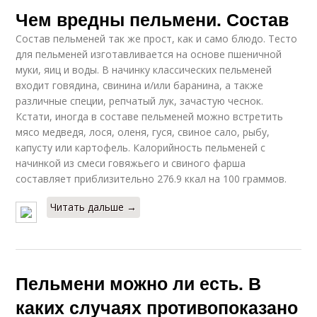
Чем вредны пельмени. Состав
Состав пельменей так же прост, как и само блюдо. Тесто
для пельменей изготавливается на основе пшеничной
муки, яиц и воды. В начинку классических пельменей
входит говядина, свинина и/или баранина, а также
различные специи, репчатый лук, зачастую чеснок.
Кстати, иногда в составе пельменей можно встретить
мясо медведя, лося, оленя, гуся, свиное сало, рыбу,
капусту или картофель. Калорийность пельменей с
начинкой из смеси говяжьего и свиного фарша
составляет приблизительно 276.9 ккал на 100 граммов.
Читать дальше →
Пельмени можно ли есть. В
каких случаях противопоказано