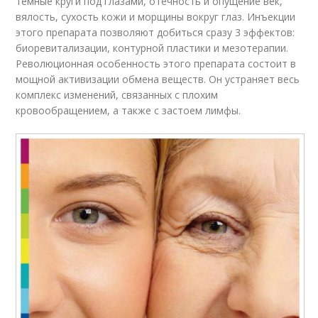
темные круги под глазами, отечность и опущение век,
вялость, сухость кожи и морщины вокруг глаз. Инъекции
этого препарата позволяют добиться сразу 3 эффектов:
биоревитализации, контурной пластики и мезотерапии.
Революционная особенность этого препарата состоит в
мощной активизации обмена веществ. Он устраняет весь
комплекс изменений, связанных с плохим
кровообращением, а также с застоем лимфы.