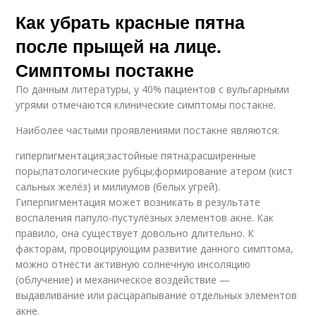
Как убрать красные пятна
после прыщей на лице.
Симптомы постакне
По данным литературы, у 40% пациентов с вульгарными
угрями отмечаются клинические симптомы постакне.
Наиболее частыми проявлениями постакне являются:
гиперпигментация;застойные пятна;расширенные
поры;патологические рубцы;формирование атером (кист
сальных желёз) и милиумов (белых угрей).
Гиперпигментация может возникать в результате
воспаления папуло-пустулёзных элементов акне. Как
правило, она существует довольно длительно. К
факторам, провоцирующим развитие данного симптома,
можно отнести активную солнечную инсоляцию
(облучение) и механическое воздействие —
выдавливание или расцарапывание отдельных элементов
акне.