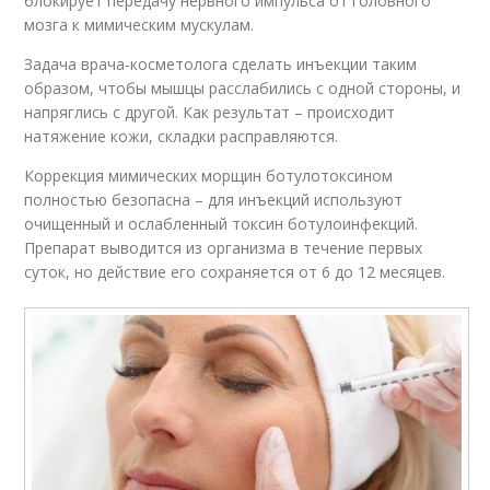
блокирует передачу нервного импульса от головного
мозга к мимическим мускулам.
Задача врача-косметолога сделать инъекции таким
образом, чтобы мышцы расслабились с одной стороны, и
напряглись с другой. Как результат – происходит
натяжение кожи, складки расправляются.
Коррекция мимических морщин ботулотоксином
полностью безопасна – для инъекций используют
очищенный и ослабленный токсин ботулоинфекций.
Препарат выводится из организма в течение первых
суток, но действие его сохраняется от 6 до 12 месяцев.