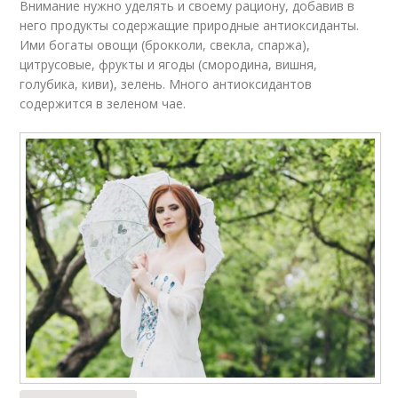
Внимание нужно уделять и своему рациону, добавив в
него продукты содержащие природные антиоксиданты.
Ими богаты овощи (брокколи, свекла, спаржа),
цитрусовые, фрукты и ягоды (смородина, вишня,
голубика, киви), зелень. Много антиоксидантов
содержится в зеленом чае.