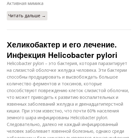
Активная мимика
Читать дальше →
Хеликобактер и его лечение.
Инфекция Helicobacter pylori
Helicobacter pylori – это бактерия, которая паразитирует
на слизистой оболочке желудка человека. Эти бактерии
способны продуцировать и высвобождать большое
количество ферментов и токсинов, которые
способствуют повреждению клеток слизистой оболочки,
что может приводить к развитию воспалительных и
язвенных заболеваний желудка и двенадцатиперстной
кишки. При этом известно, что почти 60% населения
земного шара инфицированы Helicobacter pylori.
Следовательно, далеко не каждый инфицированный
человек заболевает язвенной болезнью, однако среди
заболевших у большинства выявляется данная инфекция.