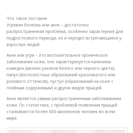
.
Что такое постакне
Угревая болезнь или акне – достаточно
распространенная проблема, особенно характерная для
подросткового периода, но и нередко встречающаяся у
взрослых людей.
Акне или угри – это воспалительное хроническое
заболевание кожи, оно характеризуется наличием
комедон (мелких узелков белого или черного цвета),
папул (бесполостных образований красноватого или
розового оттенков), пустул (образований на коже с
гнойным содержимым) и других видов прыщей.
Акне является самым распространенным заболеванием
кожи. По статистике, с проблемой появления прыщей
сталкивается более 600 миллионов человек во всем
мире.