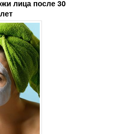
жи лица после 30
 лет