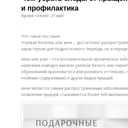
и профилактика
Время чтения: 21 мин
.
Что такое постакне
Угревая болезнь или акне – достаточно распростран
характерная для подросткового периода, но и неред
Акне или угри – это воспалительное хроническое заб
наличием комедон (мелких узелков белого или черног
образований красноватого или розового оттенков), п
гнойным содержимым) и других видов прыщей.
Акне является самым распространенным заболевание
появления прыщей сталкивается более 600 миллионов