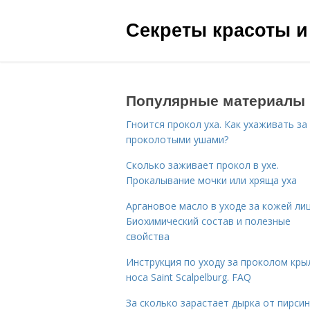
Секреты красоты и
Популярные материалы
Гноится прокол уха. Как ухаживать за
проколотыми ушами?
Сколько заживает прокол в ухе.
Прокалывание мочки или хряща уха
Аргановое масло в уходе за кожей лиц
Биохимический состав и полезные
свойства
Инструкция по уходу за проколом кры
носа Saint Scalpelburg. FAQ
За сколько зарастает дырка от пирсин