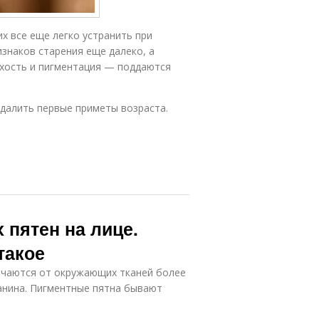
х все еще легко устранить при
изнаков старения еще далеко, а
ухость и пигментация — поддаются
далить первые приметы возраста.
 пятен на лице.
такое
ичаются от окружающих тканей более
анина. Пигментные пятна бывают