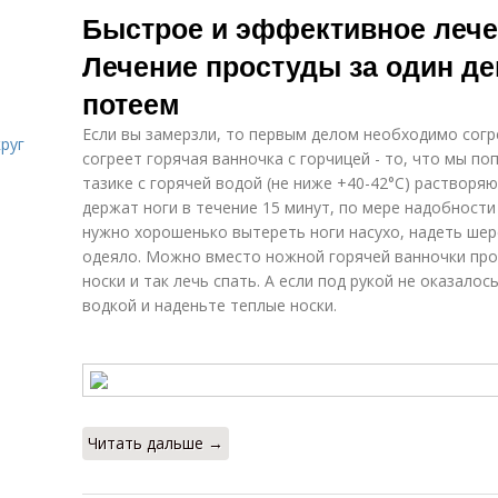
Быстрое и эффективное лече
Лечение простуды за один де
потеем
Если вы замерзли, то первым делом необходимо согр
руг
согреет горячая ванночка с горчицей - то, что мы по
тазике с горячей водой (не ниже +40-42°С) раствор
держат ноги в течение 15 минут, по мере надобности
нужно хорошенько вытереть ноги насухо, надеть шер
одеяло. Можно вместо ножной горячей ванночки про
носки и так лечь спать. А если под рукой не оказалос
водкой и наденьте теплые носки.
Читать дальше →