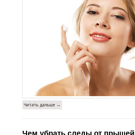
Читать дальше →
Чем убрать следы от прыщей.