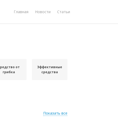
Главная
Новости
Статьи
редство от
Эффективные
грибка
средства
Показать все