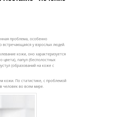
енная проблема, особенно
ко встречающаяся у взрослых людей.
олевание кожи, оно характеризуется
о цвета), папул (бесполостных
устул (образований на коже с
м кожи. По статистике, с проблемой
 человек во всем мире.