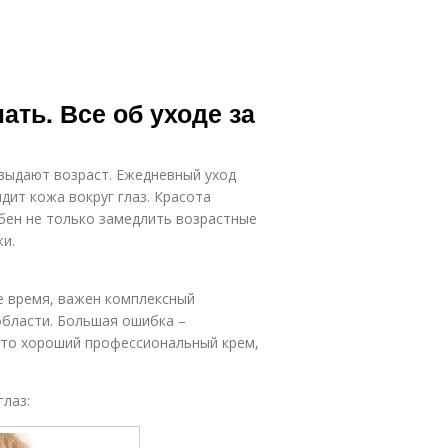
ать. Все об уходе за
и выдают возраст. Ежедневный уход
ядит кожа вокруг глаз. Красота
обен не только замедлить возрастные
жи.
е время, важен комплексный
области. Большая ошибка –
это хороший профессиональный крем,
глаз: