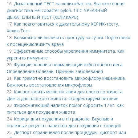
16.
Дыхательный ТЕСТ на хеликобактер. Высокоточная
диагностика Helicobacter pylori. 13 C-УРЕАЗНЫЙ
ДЫХАТЕЛЬНЫЙ ТЕСТ (ХЕЛИКАРБ)
17.
Как подготовиться к дыхательному ХЕЛИК-тесту.
Хелик-Тест
18.
Возможно ли вылечить простуду за сутки. Подготовка
к посещению/визиту врача
19.
Эффективные способы укрепления иммунитета. Как
укрепить иммунитет
20.
Функции печени в нормализации избыточного веса.
Определение болезни. Причины заболевания
21.
Как грамотно восстановить микрофлору кишечника.
Важность восстановления микрофлоры
22.
Как построить меню питания для плоского живота.
Диета для плоского живота: скорректируем питание
23.
Жиросжигающий напиток помог сбросить 17 кг. Как
питаться для похудения живота
24.
Корица для похудения в пп рационе. Вкусные и
полезные рецепты напитков для похудения с корицей
25.
Диспорт ограничения после процедуры. Диспорт или