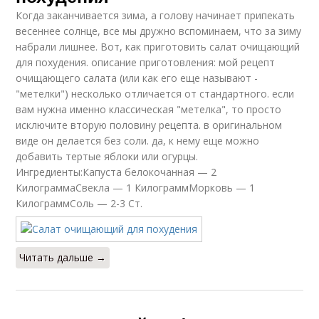
Когда заканчивается зима, а голову начинает припекать
весеннее солнце, все мы дружно вспоминаем, что за зиму
набрали лишнее. Вот, как приготовить салат очищающий
для похудения. описание приготовления: мой рецепт
очищающего салата (или как его еще называют -
"метелки") несколько отличается от стандартного. если
вам нужна именно классическая "метелка", то просто
исключите вторую половину рецепта. в оригинальном
виде он делается без соли. да, к нему еще можно
добавить тертые яблоки или огурцы.
Ингредиенты:Капуста белокочанная — 2
КилограммаСвекла — 1 КилограммМорковь — 1
КилограммСоль — 2-3 Ст.
Читать дальше →