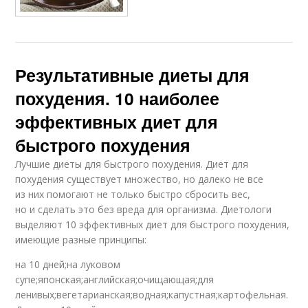
Результативные диеты для
похудения. 10 наиболее
эффективных диет для
быстрого похудения
Лучшие диеты для быстрого похудения. Диет для
похудения существует множество, но далеко не все
из них помогают не только быстро сбросить вес,
но и сделать это без вреда для организма. Диетологи
выделяют 10 эффективных диет для быстрого похудения,
имеющие разные принципы:
на 10 дней;на луковом
супе;японская;английская;очищающая;для
ленивых;вегетарианская;водная;капустная;картофельная.