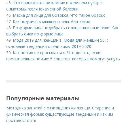
45.
Что принимать при камнях в желчном пузыре.
Симптомы желчнокаменной болезни
46.
Маска для лица для ботокса. Что такое ботокс
47.
Как подкачать мышцы спины. Анатомия
48.
По форме лица подобрать солнцезащитные очки. Как
выбрать очки по форме лица
49.
Мода 2019 для женщин з. Мода для женщин 50+:
основные тенденции осени-зимы 2019-2020
50.
Как ночью не просыпаться. Что делать, если
просыпаешься ночью: 5 советов, которые помогут уснуть
Популярные материалы
Методика занятий с отягощениями женщи. Старение и
физическая форма: существующие тенденции и как им
противостоять