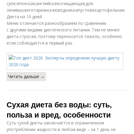
супе;японская;английская;очищающая;для
ленивых;вегетарианская;водная;капустная;картофельная.
Диета на 10 дней
Меню отличается разнообразием по сравнению
с другими видами диетического питания. Тем не менее
диета строгая, поэтому переносится тяжело, особенно
если соблюдается в первый раз.
Читать дальше →
Сухая диета без воды: суть,
польза и вред, особенности
Суть сухой диеты заключается в ограниченном
употреблении жидкости в любом виде – за 1 день не