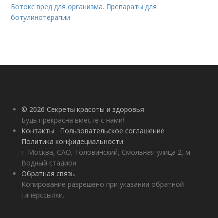
Ботокс вред для организма. Препараты для
ботулинотерапии
© 2026 Секреты красоты и здоровья
Будь прекрасна вместе с нами!
Контакты
Пользовательское соглашение
Политика конфидециальности
г. Москва, САО, Головинский, Смольная улица 2, м.
Водный стадион
Обратная связь
Копирование разрешено при указании обратной
гиперссылки.