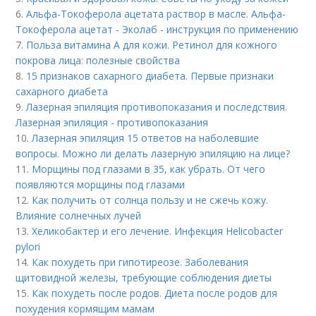
6.
Альфа-Токоферола ацетата раствор в масле. Альфа-
Токоферола ацетат - Эколаб - инструкция по применению
7.
Польза витамина А для кожи. Ретинол для кожного
покрова лица: полезные свойства
8.
15 признаков сахарного диабета. Первые признаки
сахарного диабета
9.
Лазерная эпиляция противопоказания и последствия.
Лазерная эпиляция - противопоказания
10.
Лазерная эпиляция 15 ответов на наболевшие
вопросы. Можно ли делать лазерную эпиляцию на лице?
11.
Морщины под глазами в 35, как убрать. От чего
появляются морщины под глазами
12.
Как получить от солнца пользу и не сжечь кожу.
Влияние солнечных лучей
13.
Хеликобактер и его лечение. Инфекция Helicobacter
pylori
14.
Как похудеть при гипотиреозе. Заболевания
щитовидной железы, требующие соблюдения диеты
15.
Как похудеть после родов. Диета после родов для
похудения кормящим мамам