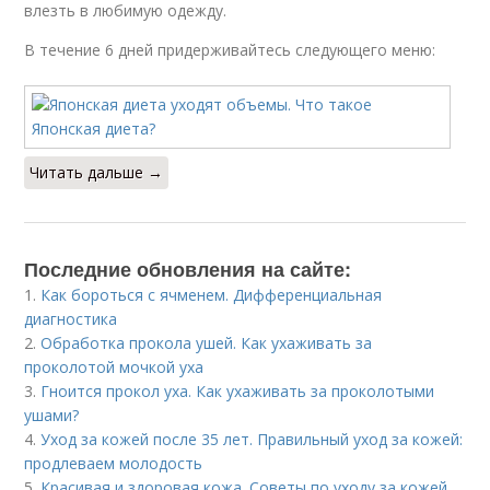
влезть в любимую одежду.
В течение 6 дней придерживайтесь следующего меню:
Читать дальше →
Последние обновления на сайте:
1.
Как бороться с ячменем. Дифференциальная
диагностика
2.
Обработка прокола ушей. Как ухаживать за
проколотой мочкой уха
3.
Гноится прокол уха. Как ухаживать за проколотыми
ушами?
4.
Уход за кожей после 35 лет. Правильный уход за кожей:
продлеваем молодость
5.
Красивая и здоровая кожа. Советы по уходу за кожей