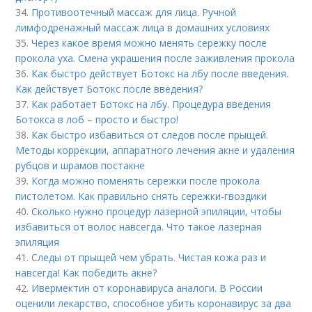
34.
Противоотечный массаж для лица. Ручной
лимфодренажный массаж лица в домашних условиях
35.
Через какое время можно менять сережку после
прокола уха. Смена украшения после заживления прокола
36.
Как быстро действует Ботокс на лбу после введения.
Как действует Ботокс после введения?
37.
Как работает Ботокс на лбу. Процедура введения
Ботокса в лоб – просто и быстро!
38.
Как быстро избавиться от следов после прыщей.
Методы коррекции, аппаратного лечения акне и удаления
рубцов и шрамов постакне
39.
Когда можно поменять сережки после прокола
пистолетом. Как правильно снять сережки-гвоздики
40.
Сколько нужно процедур лазерной эпиляции, чтобы
избавиться от волос навсегда. Что такое лазерная
эпиляция
41.
Следы от прыщей чем убрать. Чистая кожа раз и
навсегда! Как победить акне?
42.
Ивермектин от коронавируса аналоги. В России
оценили лекарство, способное убить коронавирус за два