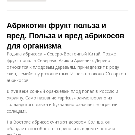
Абрикотин фрукт польза и
вред. Польза и вред абрикосов
для организма
Родина абрикоса – Северо-Восточный Китай. Позже
фрукт попал в Северную Азию и Армению. Дерево
относится к плодовым деревьям, принадлежит к роду
слив, семейству розоцветных. Известно около 20 сортов
абрикосов.
В XVII веке сочный оранжевый плод попал в Россию и
Украину. Само название «apricus» заимствовано из
голландского языка и буквально означает «согретый
солнцем».
На Востоке абрикос считают деревом Солнца, он
обладает способностью приносить в дом счастье и