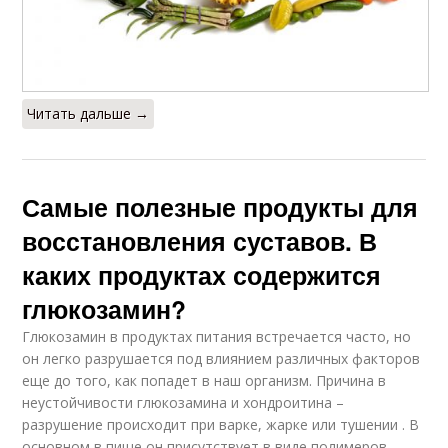
Читать дальше →
Самые полезные продукты для
восстановления суставов. В
каких продуктах содержится
глюкозамин?
Глюкозамин в продуктах питания встречается часто, но
он легко разрушается под влиянием различных факторов
еще до того, как попадет в наш организм. Причина в
неустойчивости глюкозамина и хондроитина –
разрушение происходит при варке, жарке или тушении . В
основном в пище он присутствует в виде полимеров –