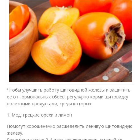
Чтобы улучшить работу щитовидной железы и защитить
ее от гормональных сбоев, регулярно корми щитовидку
полезными продуктами, среди которых:
1. Мед, грецкие орехи и лимон
Помогут хорошенечко расшевелить ленивую щитовидную
железу.
Разомни в ступке 3-4 ядра грецких орехов, смешай со