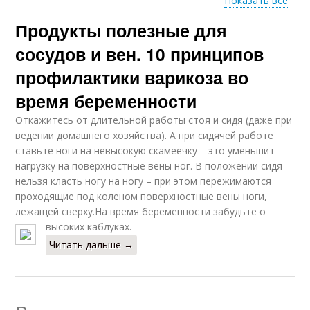
Показать все
Продукты полезные для
Микроэлементы при
варикозе
сосудов и вен. 10 принципов
профилактики варикоза во
время беременности
Откажитесь от длительной работы стоя и сидя (даже при
ведении домашнего хозяйства). А при сидячей работе
ставьте ноги на невысокую скамеечку – это уменьшит
нагрузку на поверхностные вены ног. В положении сидя
нельзя класть ногу на ногу – при этом пережимаются
проходящие под коленом поверхностные вены ноги,
лежащей сверху.На время беременности забудьте о
высоких каблуках.
Читать дальше →