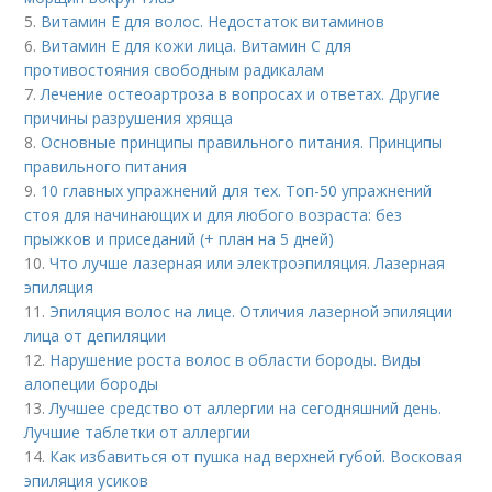
5.
Витамин Е для волос. Недостаток витаминов
6.
Витамин Е для кожи лица. Витамин С для
противостояния свободным радикалам
7.
Лечение остеоартроза в вопросах и ответах. Другие
причины разрушения хряща
8.
Основные принципы правильного питания. Принципы
правильного питания
9.
10 главных упражнений для тех. Топ-50 упражнений
стоя для начинающих и для любого возраста: без
прыжков и приседаний (+ план на 5 дней)
10.
Что лучше лазерная или электроэпиляция. Лазерная
эпиляция
11.
Эпиляция волос на лице. Отличия лазерной эпиляции
лица от депиляции
12.
Нарушение роста волос в области бороды. Виды
алопеции бороды
13.
Лучшее средство от аллергии на сегодняшний день.
Лучшие таблетки от аллергии
14.
Как избавиться от пушка над верхней губой. Восковая
эпиляция усиков