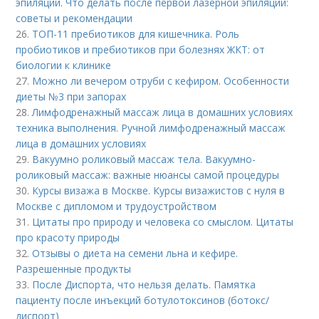
эпиляции. Что делать после первой лазерной эпиляции:
советы и рекомендации
26.
ТОП-11 пребиотиков для кишечника. Роль
пробиотиков и пребиотиков при болезнях ЖКТ: от
биологии к клинике
27.
Можно ли вечером отруби с кефиром. Особенности
диеты №3 при запорах
28.
Лимфодренажный массаж лица в домашних условиях
техника выполнения. Ручной лимфодренажный массаж
лица в домашних условиях
29.
Вакуумно роликовый массаж тела. Вакуумно-
роликовый массаж: важные нюансы самой процедуры
30.
Курсы визажа в Москве. Курсы визажистов с нуля в
Москве с дипломом и трудоустройством
31.
Цитаты про природу и человека со смыслом. Цитаты
про красоту природы
32.
Отзывы о диета на семени льна и кефире.
Разрешенные продукты
33.
После Диспорта, что нельзя делать. Памятка
пациенту после инъекций ботулотоксинов (ботокс/
диспорт)