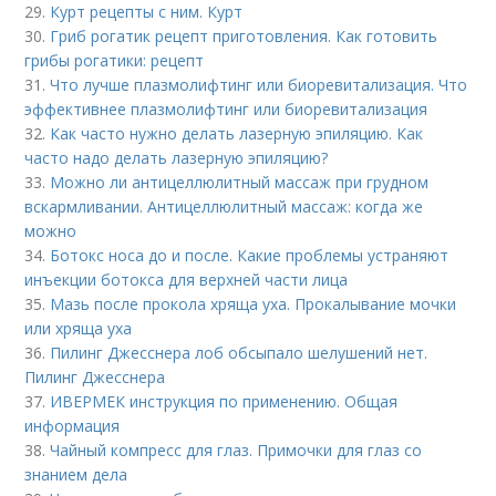
29.
Курт рецепты с ним. Курт
30.
Гриб рогатик рецепт приготовления. Как готовить
грибы рогатики: рецепт
31.
Что лучше плазмолифтинг или биоревитализация. Что
эффективнее плазмолифтинг или биоревитализация
32.
Как часто нужно делать лазерную эпиляцию. Как
часто надо делать лазерную эпиляцию?
33.
Можно ли антицеллюлитный массаж при грудном
вскармливании. Антицеллюлитный массаж: когда же
можно
34.
Ботокс носа до и после. Какие проблемы устраняют
инъекции ботокса для верхней части лица
35.
Мазь после прокола хряща уха. Прокалывание мочки
или хряща уха
36.
Пилинг Джесснера лоб обсыпало шелушений нет.
Пилинг Джесснера
37.
ИВЕРМЕК инструкция по применению. Общая
информация
38.
Чайный компресс для глаз. Примочки для глаз со
знанием дела