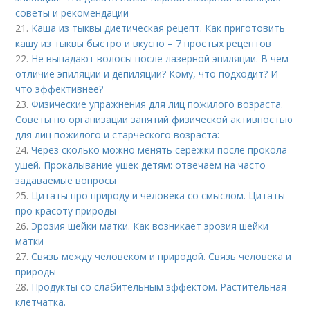
советы и рекомендации
21.
Каша из тыквы диетическая рецепт. Как приготовить
кашу из тыквы быстро и вкусно – 7 простых рецептов
22.
Не выпадают волосы после лазерной эпиляции. В чем
отличие эпиляции и депиляции? Кому, что подходит? И
что эффективнее?
23.
Физические упражнения для лиц пожилого возраста.
Советы по организации занятий физической активностью
для лиц пожилого и старческого возраста:
24.
Через сколько можно менять сережки после прокола
ушей. Прокалывание ушек детям: отвечаем на часто
задаваемые вопросы
25.
Цитаты про природу и человека со смыслом. Цитаты
про красоту природы
26.
Эрозия шейки матки. Как возникает эрозия шейки
матки
27.
Связь между человеком и природой. Связь человека и
природы
28.
Продукты со слабительным эффектом. Растительная
клетчатка.