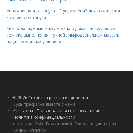
Упражнения для тонуса. 10 упражнений для повышения
жизненного тонуса
Лимфодренажный массаж лица в домашних условиях
техника выполнения. Ручной лимфодренажный массаж
лица в домашних условиях
© 2026 Секреты красоты и здоровья
Будь прекрасна вместе с нами!
Контакты
Пользовательское соглашение
Политика конфидециальности
г. Москва, САО, Головинский, Смольная улица 2, м.
Водный стадион