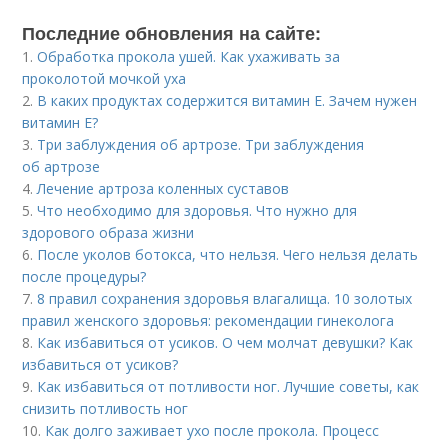
Последние обновления на сайте:
1.
Обработка прокола ушей. Как ухаживать за
проколотой мочкой уха
2.
В каких продуктах содержится витамин Е. Зачем нужен
витамин Е?
3.
Три заблуждения об артрозе. Три заблуждения
об артрозе
4.
Лечение артроза коленных суставов
5.
Что необходимо для здоровья. Что нужно для
здорового образа жизни
6.
После уколов ботокса, что нельзя. Чего нельзя делать
после процедуры?
7.
8 правил сохранения здоровья влагалища. 10 золотых
правил женского здоровья: рекомендации гинеколога
8.
Как избавиться от усиков. О чем молчат девушки? Как
избавиться от усиков?
9.
Как избавиться от потливости ног. Лучшие советы, как
снизить потливость ног
10.
Как долго заживает ухо после прокола. Процесс