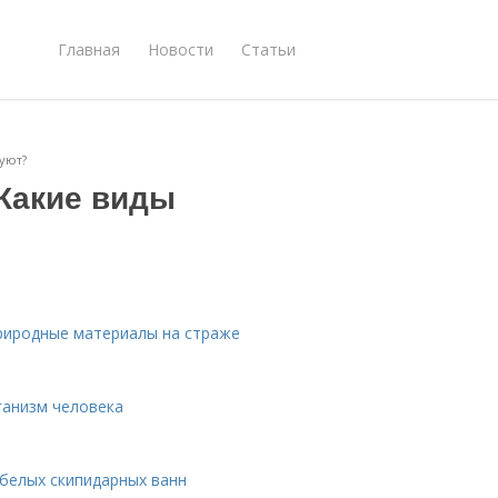
Главная
Новости
Статьи
уют?
 Какие виды
природные материалы на страже
ганизм человека
белых скипидарных ванн