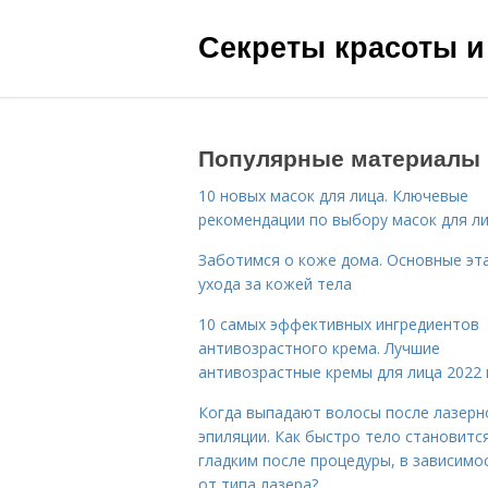
Секреты красоты и
Популярные материалы
10 новых масок для лица. Ключевые
рекомендации по выбору масок для л
Заботимся о коже дома. Основные эт
ухода за кожей тела
10 самых эффективных ингредиентов
антивозрастного крема. Лучшие
антивозрастные кремы для лица 2022 
Когда выпадают волосы после лазерн
эпиляции. Как быстро тело становитс
гладким после процедуры, в зависимо
от типа лазера?