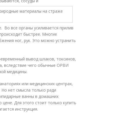
рываются, сосуды и
. Во все органы усиливается прилив
происходит быстрее. Многие
жения ног, рук. Это можно устранить
евременный вывод шлаков, токсинов,
а, вследствие чего обычные ОРВИ
ной медицины.
анаториях или медицинских центрах,
 Но нет смысла только ради
Скипидарные ванны в домашних
 цене. Для этого стоит только купить
гается инструкция.