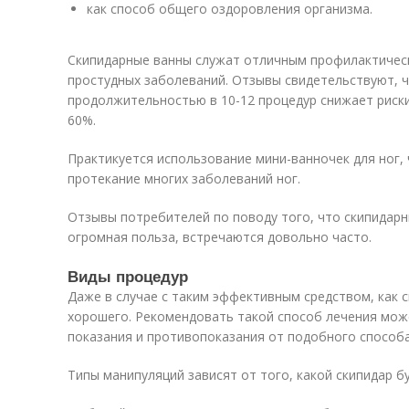
как способ общего оздоровления организма.
Скипидарные ванны служат отличным профилактичес
простудных заболеваний. Отзывы свидетельствуют, ч
продолжительностью в 10-12 процедур снижает риск
60%.
Практикуется использование мини-ванночек для ног,
протекание многих заболеваний ног.
Отзывы потребителей по поводу того, что скипидарн
огромная польза, встречаются довольно часто.
Виды процедур
Даже в случае с таким эффективным средством, как с
хорошего. Рекомендовать такой способ лечения мож
показания и противопоказания от подобного способа
Типы манипуляций зависят от того, какой скипидар б