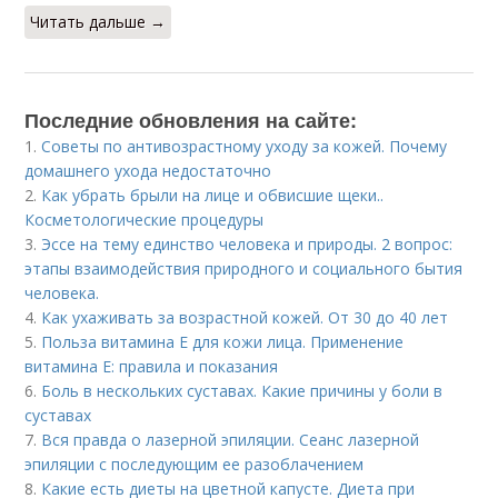
Читать дальше →
Последние обновления на сайте:
1.
Советы по антивозрастному уходу за кожей. Почему
домашнего ухода недостаточно
2.
Как убрать брыли на лице и обвисшие щеки..
Косметологические процедуры
3.
Эссе на тему единство человека и природы. 2 вопрос:
этапы взаимодействия природного и социального бытия
человека.
4.
Как ухаживать за возрастной кожей. От 30 до 40 лет
5.
Польза витамина Е для кожи лица. Применение
витамина E: правила и показания
6.
Боль в нескольких суставах. Какие причины у боли в
суставах
7.
Вся правда о лазерной эпиляции. Сеанс лазерной
эпиляции с последующим ее разоблачением
8.
Какие есть диеты на цветной капусте. Диета при