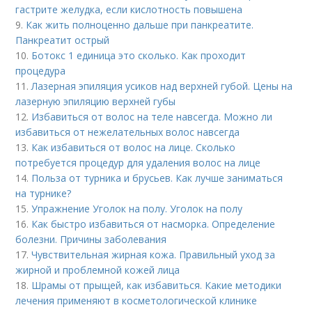
гастрите желудка, если кислотность повышена
9.
Как жить полноценно дальше при панкреатите.
Панкреатит острый
10.
Ботокс 1 единица это сколько. Как проходит
процедура
11.
Лазерная эпиляция усиков над верхней губой. Цены на
лазерную эпиляцию верхней губы
12.
Избавиться от волос на теле навсегда. Можно ли
избавиться от нежелательных волос навсегда
13.
Как избавиться от волос на лице. Сколько
потребуется процедур для удаления волос на лице
14.
Польза от турника и брусьев. Как лучше заниматься
на турнике?
15.
Упражнение Уголок на полу. Уголок на полу
16.
Как быстро избавиться от насморка. Определение
болезни. Причины заболевания
17.
Чувствительная жирная кожа. Правильный уход за
жирной и проблемной кожей лица
18.
Шрамы от прыщей, как избавиться. Какие методики
лечения применяют в косметологической клинике