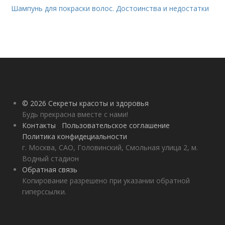
Шампунь для покраски волос. Достоинства и недостатки
© 2026 Секреты красоты и здоровья
Будь прекрасна вместе с нами!
Контакты
Пользовательское соглашение
Политика конфидециальности
г. Москва, САО, Головинский, Смольная улица 2, м.
Водный стадион
Обратная связь
Копирование разрешено при указании обратной
гиперссылки.