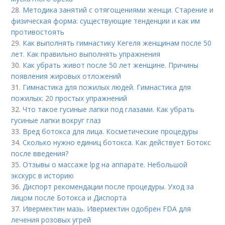
28.
Методика занятий с отягощениями женщи. Старение и
физическая форма: существующие тенденции и как им
противостоять
29.
Как выполнять гимнастику Кегеля женщинам после 50
лет. Как правильно выполнять упражнения
30.
Как убрать живот после 50 лет женщине. Причины
появления жировых отложений
31.
Гимнастика для пожилых людей. Гимнастика для
пожилых: 20 простых упражнений
32.
Что такое гусиные лапки под глазами. Как убрать
гусиные лапки вокруг глаз
33.
Вред ботокса для лица. Косметические процедуры
34.
Сколько нужно единиц ботокса. Как действует Ботокс
после введения?
35.
Отзывы о массаже lpg на аппарате. Небольшой
экскурс в историю
36.
Диспорт рекомендации после процедуры. Уход за
лицом после Ботокса и Диспорта
37.
Ивермектин мазь. Ивермектин одобрен FDA для
лечения розовых угрей