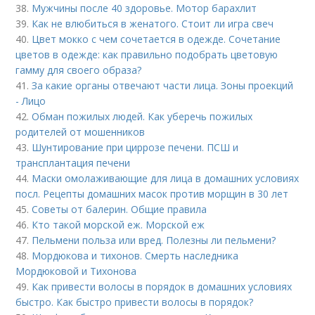
38.
Мужчины после 40 здоровье. Мотор барахлит
39.
Как не влюбиться в женатого. Стоит ли игра свеч
40.
Цвет мокко с чем сочетается в одежде. Сочетание
цветов в одежде: как правильно подобрать цветовую
гамму для своего образа?
41.
За какие органы отвечают части лица. Зоны проекций
- Лицо
42.
Обман пожилых людей. Как уберечь пожилых
родителей от мошенников
43.
Шунтирование при циррозе печени. ПСШ и
трансплантация печени
44.
Маски омолаживающие для лица в домашних условиях
посл. Рецепты домашних масок против морщин в 30 лет
45.
Советы от балерин. Общие правила
46.
Кто такой морской еж. Морской еж
47.
Пельмени польза или вред. Полезны ли пельмени?
48.
Мордюкова и тихонов. Смерть наследника
Мордюковой и Тихонова
49.
Как привести волосы в порядок в домашних условиях
быстро. Как быстро привести волосы в порядок?