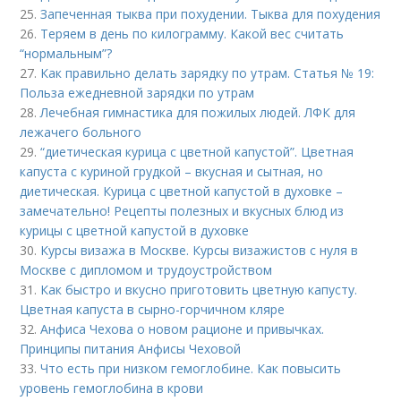
25.
Запеченная тыква при похудении. Тыква для похудения
26.
Теряем в день по килограмму. Какой вес считать
“нормальным”?
27.
Как правильно делать зарядку по утрам. Статья № 19:
Польза ежедневной зарядки по утрам
28.
Лечебная гимнастика для пожилых людей. ЛФК для
лежачего больного
29.
“диетическая курица с цветной капустой”. Цветная
капуста с куриной грудкой – вкусная и сытная, но
диетическая. Курица с цветной капустой в духовке –
замечательно! Рецепты полезных и вкусных блюд из
курицы с цветной капустой в духовке
30.
Курсы визажа в Москве. Курсы визажистов с нуля в
Москве с дипломом и трудоустройством
31.
Как быстро и вкусно приготовить цветную капусту.
Цветная капуста в сырно-горчичном кляре
32.
Анфиса Чехова о новом рационе и привычках.
Принципы питания Анфисы Чеховой
33.
Что есть при низком гемоглобине. Как повысить
уровень гемоглобина в крови