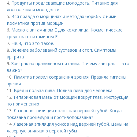
4.
Продукты продлевающие молодость. Питание для
долголетия и молодости
5.
Вся правда о морщинах и методах борьбы с ними.
Косметика против морщин
6.
Масло с витамином Е для кожи лица. Косметические
средства с витамином Е –
7.
Е304, что это такое.
8.
Лечение заболеваний суставов и стоп. Симптомы
артрита
9.
Завтрак на правильном питании. Почему завтрак — это
важно?
10.
Памятка правил сохранения зрения. Правила гигиены
зрения
11.
Вред и польза пива. Польза пива для человека
12.
Гепариновая мазь от морщин вокруг глаз. Инструкция
по применению
13.
Лазерная эпиляция волос над верхней губой. Когда
показана процедура и противопоказана?
14.
Лазерная эпиляция усиков над верхней губой. Цены на
лазерную эпиляцию верхней губы