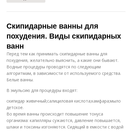
Скипидарные ванны для
похудения. Виды скипидарных
ванн
Перед тем как принимать скипидарные ванны для
похудения, желательно выяснить, а какие они бывают.
Водные процедуры проводятся по следующим
алгоритмам, в зависимости от используемого средства.
Белые ванны.
В эмульсию для процедуры входят:
скипидар живичный;салициловая кислота;камфара;мыло
детское.
Во время ванны происходит повышение тонуса
организма: капилляры сужаются, давление повышается,
шлаки и токсины изгоняются. Сидящий в емкости с водой