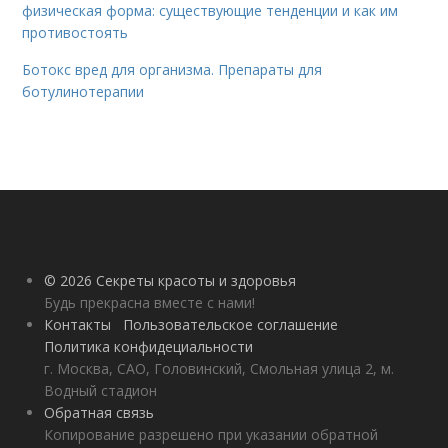
физическая форма: существующие тенденции и как им
противостоять
Ботокс вред для организма. Препараты для
ботулинотерапии
© 2026 Секреты красоты и здоровья
Будь прекрасна вместе с нами!
Контакты
Пользовательское соглашение
Политика конфидециальности
г. Москва, САО, Головинский, Смольная улица 2, м.
Водный стадион
Обратная связь
Копирование разрешено при указании обратной