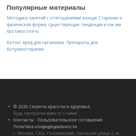
Популярные материалы
Методика занятий с отягощениями женщи. Старение и
физическая форма: существующие тенденции и как им
противостоять
Ботокс вред для организма. Препараты для
ботулинотерапии
© 2026 Секреты красоты и здоровья
Будь прекрасна вместе с нами!
Контакты
Пользовательское соглашение
Политика конфидециальности
г. Москва, САО, Головинский, Смольная улица 2, м.