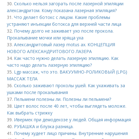
30.
Сколько нельзя загорать после лазерной эпиляции
александритом. Кому показана лазерная эпиляция?
31.
Что делает ботокс с лицом. Какие проблемы
устраняют инъекции ботокса для верхней части лица
32.
Почему долго не заживает ухо после прокола.
Прокалывание мочки или хряща уха
33.
Александритовый лазер motus ax. КОНЦЕПЦИЯ
НОВОГО АЛЕКСАНДРИТОВОГО ЛАЗЕРА
34.
Как часто нужно делать лазерную эпиляцию. Как
часто надо делать лазерную эпиляцию?
35.
Lgp массаж, что это. ВАКУУМНО-РОЛИКОВЫЙ (LPG)
МАССАЖ ТЕЛА
36.
Сколько заживают проколы ушей. Как ухаживать за
ушками после прокалывания
37.
Пельмени полезны ли. Полезны ли пельмени?
38.
Цвет волос после 40 лет, чтобы выглядеть моложе.
Как выбрать стрижку
39.
Ивермек при демодекозе у людей. Общая информация
40.
РУБАШКА и блузка разница.
41.
Почему худеет лицо причины. Внутренние нарушения