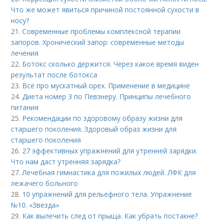
Что же может явиться причиной постоянной сухости в
носу?
21.
Современные проблемы комплексной терапии
запоров. Хронический запор: современные методы
лечения
22.
Ботокс сколько держится. Через какое время виден
результат после ботокса
23.
Всё про мускатный орех. Применение в медицине
24.
Диета номер 3 по Певзнеру. Принципы лечебного
питания
25.
Рекомендации по здоровому образу жизни для
старшего поколения. Здоровый образ жизни для
старшего поколения
26.
27 эффективных упражнений для утренней зарядки.
Что нам даст утренняя зарядка?
27.
Лечебная гимнастика для пожилых людей. ЛФК для
лежачего больного
28.
10 упражнений для рельефного тела. Упражнение
№10. «Звезда»
29.
Как вылечить след от прыща. Как убрать постакне?