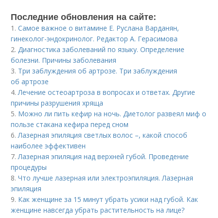
Последние обновления на сайте:
1.
Самое важное о витамине Е. Руслана Варданян,
гинеколог-эндокринолог. Редактор А. Герасимова
2.
Диагностика заболеваний по языку. Определение
болезни. Причины заболевания
3.
Три заблуждения об артрозе. Три заблуждения
об артрозе
4.
Лечение остеоартроза в вопросах и ответах. Другие
причины разрушения хряща
5.
Можно ли пить кефир на ночь. Диетолог развеял миф о
пользе стакана кефира перед сном
6.
Лазерная эпиляция светлых волос –, какой способ
наиболее эффективен
7.
Лазерная эпиляция над верхней губой. Проведение
процедуры
8.
Что лучше лазерная или электроэпиляция. Лазерная
эпиляция
9.
Как женщине за 15 минут убрать усики над губой. Как
женщине навсегда убрать растительность на лице?