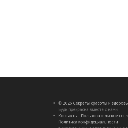
© 2026 Секреты красоты и здоровь
Будь прекрасна вместе с нами!
Контакты
Пользовательское сог
Политика конфидециальности