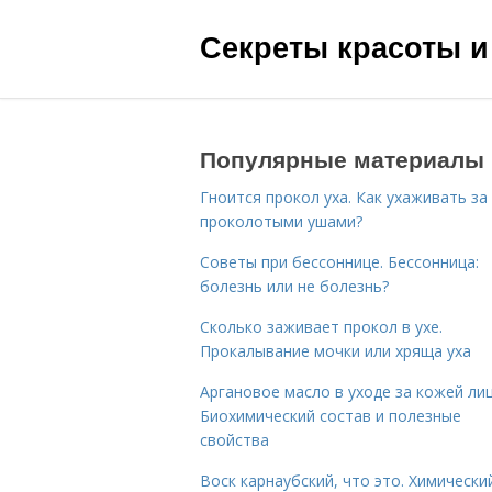
Секреты красоты и
Популярные материалы
Гноится прокол уха. Как ухаживать за
проколотыми ушами?
Советы при бессоннице. Бессонница:
болезнь или не болезнь?
Сколько заживает прокол в ухе.
Прокалывание мочки или хряща уха
Аргановое масло в уходе за кожей лиц
Биохимический состав и полезные
свойства
Воск карнаубский, что это. Химически