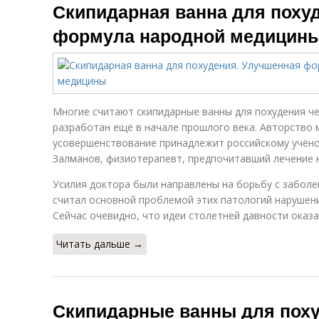
Скипидарная ванна для поху
формула народной медицин
Многие считают скипидарные ванны для похудения ч
разработан ещё в начале прошлого века. Авторство 
усовершенствование принадлежит российскому учёном
Залманов, физиотерапевт, предпочитавший лечение 
Усилия доктора были направлены на борьбу с заболев
считал основной проблемой этих патологий нарушен
Сейчас очевидно, что идеи столетней давности оказ
Читать дальше →
Скипидарные ванны для пох