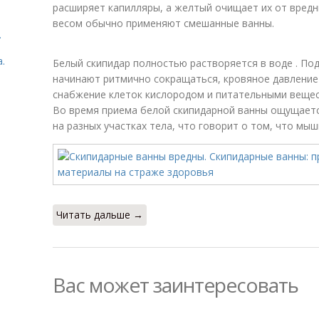
расширяет капилляры, а желтый очищает их от вред
весом обычно применяют смешанные ванны.
.
.
Белый скипидар полностью растворяется в воде . По
начинают ритмично сокращаться, кровяное давление 
снабжение клеток кислородом и питательными веще
Во время приема белой скипидарной ванны ощущает
на разных участках тела, что говорит о том, что м
Читать дальше →
Вас может заинтересовать