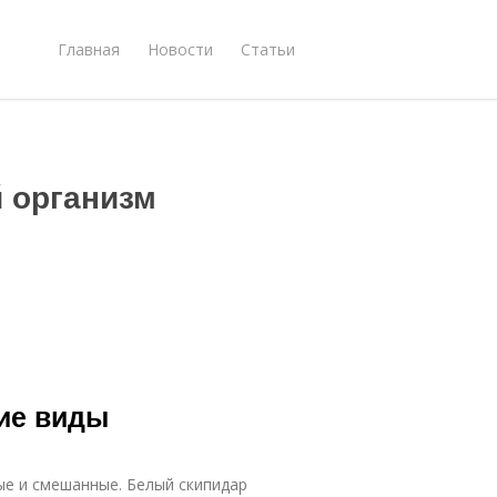
Главная
Новости
Статьи
й организм
кие виды
ые и смешанные. Белый скипидар