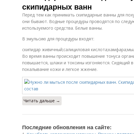
скипидарных ванн
Перед тем как принимать скипидарные ванны для пох
они бывают. Водные процедуры проводятся по следу
используемого средства. Белые ванны.
В эмульсию для процедуры входят:
скипидар живичный;салициловая кислота;камфара;мыл
Во время ванны происходит повышение тонуса орган
повышается, шлаки и токсины изгоняются. Сидящий 
покалывание кожи и легкое жжение.
Читать дальше →
Последние обновления на сайте: