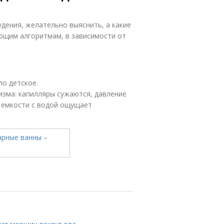
удения, желательно выяснить, а какие
ющим алгоритмам, в зависимости от
о детское.
изма: капилляры сужаются, давление
в емкости с водой ощущает