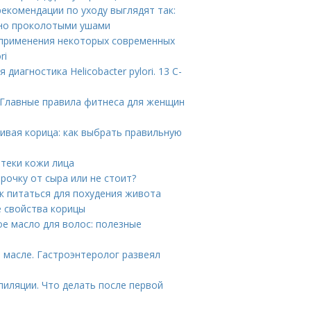
екомендации по уходу выглядят так:
вно проколотыми ушами
ые применения некоторых современных
ri
иагностика Helicobacter pylori. 13 C-
 Главные правила фитнеса для женщин
ивая корица: как выбрать правильную
отеки кожи лица
рочку от сыра или не стоит?
к питаться для похудения живота
е свойства корицы
ое масло для волос: полезные
 масле. Гастроэнтеролог развеял
пиляции. Что делать после первой