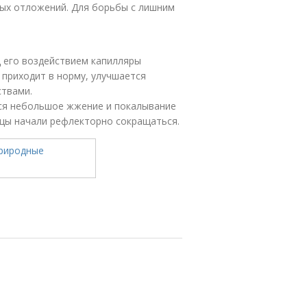
ных отложений. Для борьбы с лишним
д его воздействием капилляры
приходит в норму, улучшается
ствами.
ся небольшое жжение и покалывание
ышцы начали рефлекторно сокращаться.