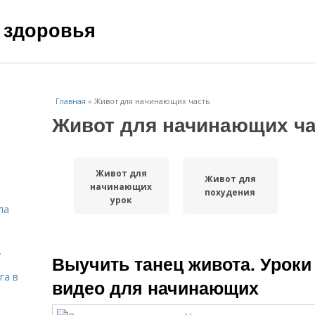
 здоровья
Главная
»
Живот для начинающих часть
Живот для начинающих ч
Живот для
Живот для
начинающих
похудения
урок
ла
.
Выучить танец живота. Уроки
га в
видео для начинающих