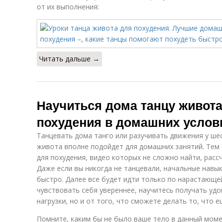
от их выполнения:
Читать дальше →
Научиться дома танцу живота
похудения в домашних услов
Танцевать дома танго или разучивать движения у ше
живота вполне подойдет для домашних занятий. Тем 
для похудения, видео которых не сложно найти, расс
Даже если вы никогда не танцевали, начальные навы
быстро. Далее все будет идти только по нарастающей
чувствовать себя увереннее, научитесь получать уд
нагрузки, но и от того, что сможете делать то, что 
Помните, каким бы не было ваше тело в данный моме