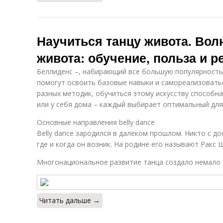
Научиться танцу живота. Во
живота: обучение, польза и 
Беллиденс –, набирающий все большую популярность
помогут освоить базовые навыки и самореализовать
разных методик, обучиться этому искусству способна
или у себя дома – каждый выбирает оптимальный для
Основные направления belly dance
Belly dance зародился в далеком прошлом. Никто с д
где и когда он возник. На родине его называют Ракс 
Многонациональное развитие танца создало немало 
Читать дальше →