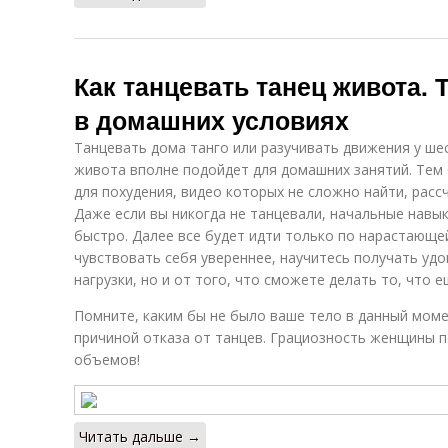
Как танцевать танец живота.
в домашних условиях
Танцевать дома танго или разучивать движения у ше
живота вполне подойдет для домашних занятий. Тем 
для похудения, видео которых не сложно найти, расс
Даже если вы никогда не танцевали, начальные навы
быстро. Далее все будет идти только по нарастающей
чувствовать себя увереннее, научитесь получать уд
нагрузки, но и от того, что сможете делать то, что 
Помните, каким бы не было ваше тело в данный моме
причиной отказа от танцев. Грациозность женщины 
объемов!
Читать дальше →