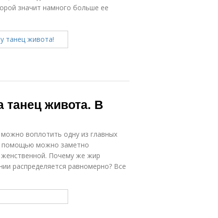
порой значит намного больше ее
 танец живота. В
 можно воплотить одну из главных
го помощью можно заметно
е женственной. Почему же жир
ении распределяется равномерно? Все