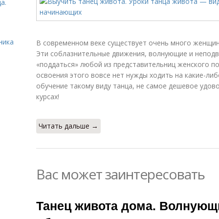
а.
ника
В современном веке существует очень много женщин
Эти соблазнительные движения, волнующие и неподв
«поддаться» любой из представительниц женского пол
освоения этого вовсе нет нужды ходить на какие-либ
обучение такому виду танца, не самое дешевое удово
курсах!
Читать дальше →
Вас может заинтересовать
Танец живота дома. Волнующи