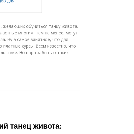
, желающих обучиться танцу живота.
ластные многим, тем не менее, могут
а. Ну а самое занятное, что для
о платные курсы. Всем известно, что
льствие. Но пора забыть о таких
й танец живота: