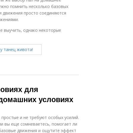
нужно помнить несколько базовых
ти движения просто соединяются
ижениями.
не выучить, однако некоторые
ловиях для
 домашних условиях
простые и не требуют особых усилий.
ли вы еще сомневаетесь, помогает ли
базовые движения и ощутите эффект