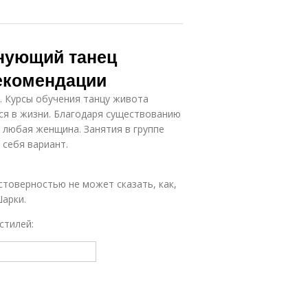
лнующий танец
рекомендации
. Курсы обучения танцу живота
ся в жизни. Благодаря существованию
 любая женщина. Занятия в группе
 себя вариант.
остоверностью не может сказать, как,
Шарки.
стилей: