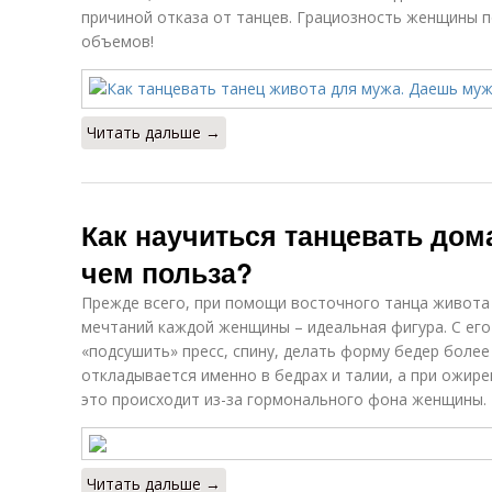
причиной отказа от танцев. Грациозность женщины 
объемов!
Читать дальше →
Как научиться танцевать дома
чем польза?
Прежде всего, при помощи восточного танца живота
мечтаний каждой женщины – идеальная фигура. С е
«подсушить» пресс, спину, делать форму бедер боле
откладывается именно в бедрах и талии, а при ожир
это происходит из-за гормонального фона женщины.
Читать дальше →