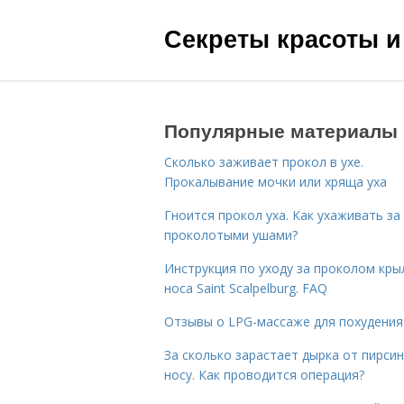
Секреты красоты и
Популярные материалы
Сколько заживает прокол в ухе.
Прокалывание мочки или хряща уха
Гноится прокол уха. Как ухаживать за
проколотыми ушами?
Инструкция по уходу за проколом кры
носа Saint Scalpelburg. FAQ
Отзывы о LPG-массаже для похудения
За сколько зарастает дырка от пирсин
носу. Как проводится операция?