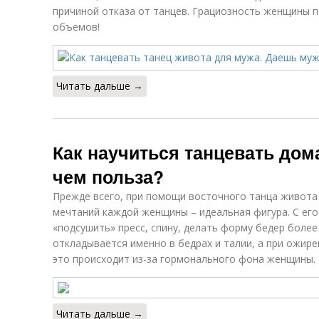
причиной отказа от танцев. Грациозность женщины 
объемов!
Читать дальше →
Как научиться танцевать дома
чем польза?
Прежде всего, при помощи восточного танца живота
мечтаний каждой женщины – идеальная фигура. С е
«подсушить» пресс, спину, делать форму бедер боле
откладывается именно в бедрах и талии, а при ожир
это происходит из-за гормонального фона женщины.
Читать дальше →