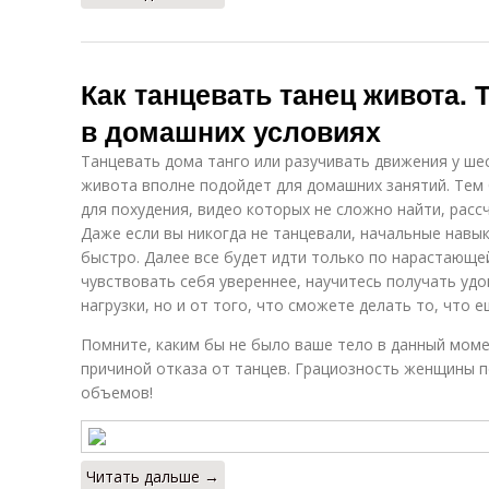
Как танцевать танец живота.
в домашних условиях
Танцевать дома танго или разучивать движения у ше
живота вполне подойдет для домашних занятий. Тем 
для похудения, видео которых не сложно найти, расс
Даже если вы никогда не танцевали, начальные навы
быстро. Далее все будет идти только по нарастающей
чувствовать себя увереннее, научитесь получать уд
нагрузки, но и от того, что сможете делать то, что 
Помните, каким бы не было ваше тело в данный моме
причиной отказа от танцев. Грациозность женщины 
объемов!
Читать дальше →