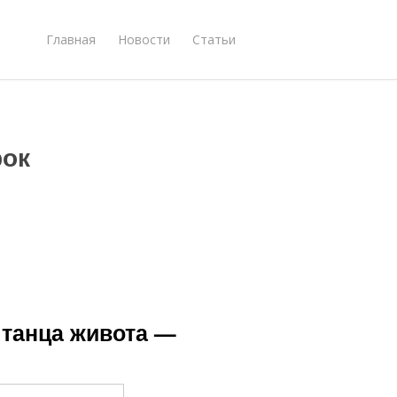
Главная
Новости
Статьи
рок
 танца живота —