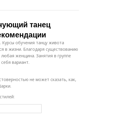
лнующий танец
рекомендации
. Курсы обучения танцу живота
ся в жизни. Благодаря существованию
 любая женщина. Занятия в группе
 себя вариант.
остоверностью не может сказать, как,
Шарки.
стилей: