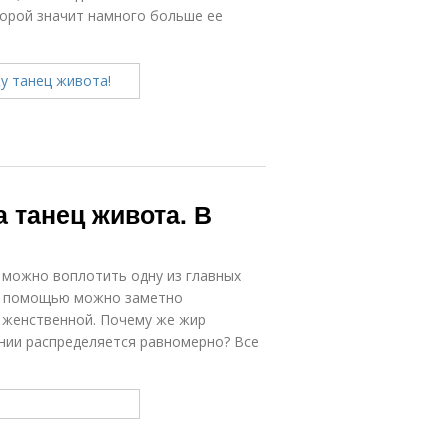
порой значит намного больше ее
 танец живота. В
 можно воплотить одну из главных
го помощью можно заметно
е женственной. Почему же жир
ении распределяется равномерно? Все