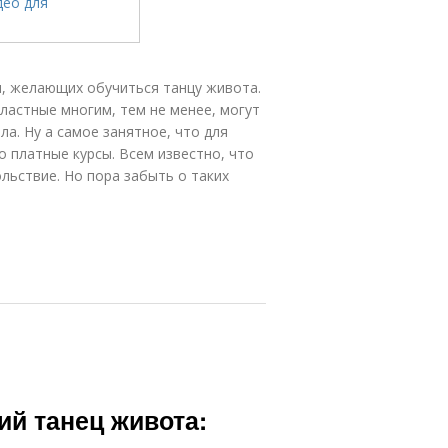
, желающих обучиться танцу живота.
ластные многим, тем не менее, могут
а. Ну а самое занятное, что для
о платные курсы. Всем известно, что
льствие. Но пора забыть о таких
й танец живота: