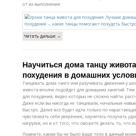
от их выполнения:
Читать дальше →
Научиться дома танцу живота
похудения в домашних услов
Танцевать дома танго или разучивать движения у ше
живота вполне подойдет для домашних занятий. Тем 
для похудения, видео которых не сложно найти, расс
Даже если вы никогда не танцевали, начальные навы
быстро. Далее все будет идти только по нарастающей
чувствовать себя увереннее, научитесь получать уд
нагрузки, но и от того, что сможете делать то, что 
Помните, каким бы не было ваше тело в данный моме