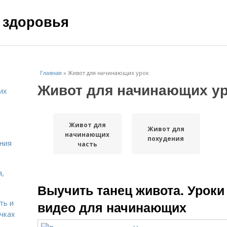
 здоровья
Главная
»
Живот для начинающих урок
Живот для начинающих у
их
Живот для
Живот для
начинающих
похудения
ния
часть
я,
Выучить танец живота. Уроки
ть и
видео для начинающих
чках