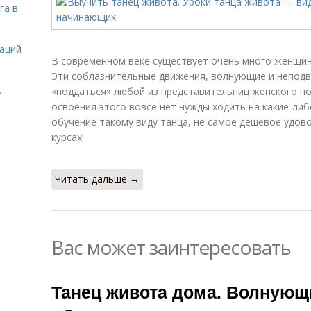
га в
даций
В современном веке существует очень много женщин
Эти соблазнительные движения, волнующие и неподв
.
«поддаться» любой из представительниц женского пол
освоения этого вовсе нет нужды ходить на какие-либ
обучение такому виду танца, не самое дешевое удово
курсах!
Читать дальше →
Вас может заинтересовать
Танец живота дома. Волнующи