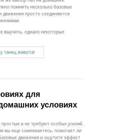
нужно помнить несколько базовых
ти движения просто соединяются
ижениями.
не выучить, однако некоторые
ловиях для
 домашних условиях
простые и не требуют особых усилий.
ли вы еще сомневаетесь, помогает ли
базовые движения и ощутите эффект