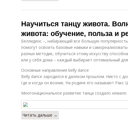
Научиться танцу живота. Во
живота: обучение, польза и 
Беллиденс –, набирающий все большую популярность
помогут освоить базовые навыки и самореализовать
разных методик, обучиться этому искусству способна
или у себя дома – каждый выбирает оптимальный для
Основные направления belly dance
Belly dance зародился в далеком прошлом. Никто с д
где и когда он возник. На родине его называют Ракс 
Многонациональное развитие танца создало немало 
Читать дальше →