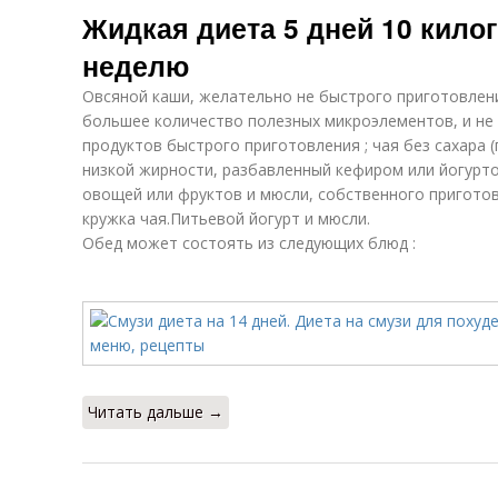
Жидкая диета 5 дней 10 кило
неделю
Овсяной каши, желательно не быстрого приготовления
большее количество полезных микроэлементов, и не 
продуктов быстрого приготовления ; чая без сахара 
низкой жирности, разбавленный кефиром или йогурт
овощей или фруктов и мюсли, собственного приготов
кружка чая.Питьевой йогурт и мюсли.
Обед может состоять из следующих блюд :
Читать дальше →