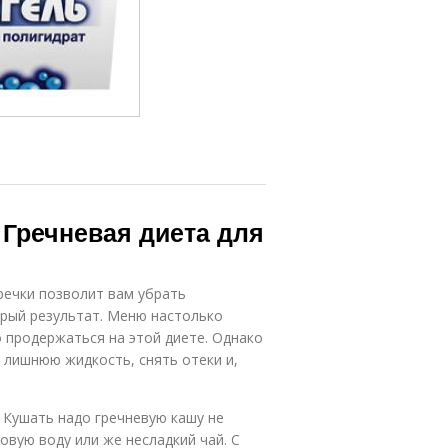
 Гречневая диета для
речки позволит вам убрать
трый результат. Меню настолько
о продержаться на этой диете. Однако
 лишнюю жидкость, снять отеки и,
 Кушать надо гречневую кашу не
овую воду или же несладкий чай. С