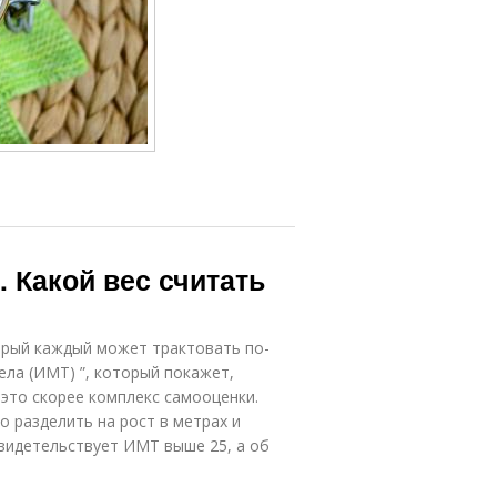
 Какой вес считать
орый каждый может трактовать по-
ела (ИМТ) ”, который покажет,
 это скорее комплекс самооценки.
о разделить на рост в метрах и
свидетельствует ИМТ выше 25, а об