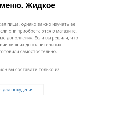
 меню. Жидкое
кая пища, однако важно изучать ее
если они приобретаются в магазине,
вые дополнения. Если вы решили, что
твии лишних дополнительных
готовили самостоятельно.
ион вы составите только из