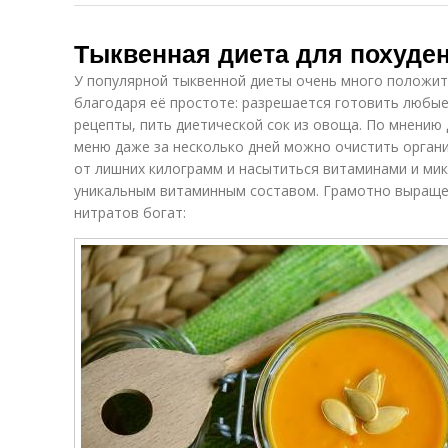
Тыквенная диета для похуде
У популярной тыквенной диеты очень много положит
благодаря её простоте: разрешается готовить любы
рецепты, пить диетической сок из овоща. По мнению
меню даже за несколько дней можно очистить органи
от лишних килограмм и насытиться витаминами и ми
уникальным витаминным составом. Грамотно выраще
нитратов богат: