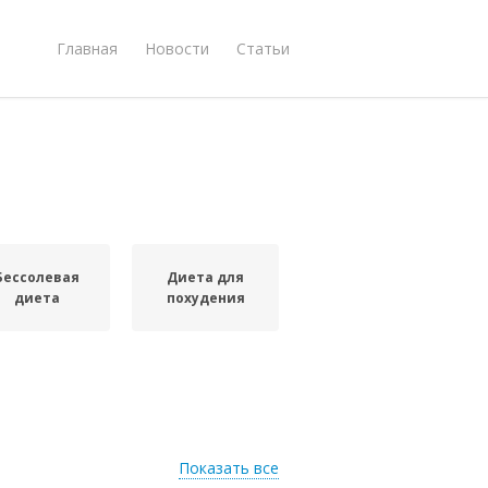
Главная
Новости
Статьи
Бессолевая
Диета для
диета
похудения
Показать все