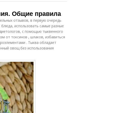
ния. Общие правила
ельных отзывов, в первую очередь
е блюда, использовать самые разные
 диетологов, с помощью тыквенного
зм от токсинов , шлаков, избавиться
кроэлементами . Тыква обладает
нный овощ без использования