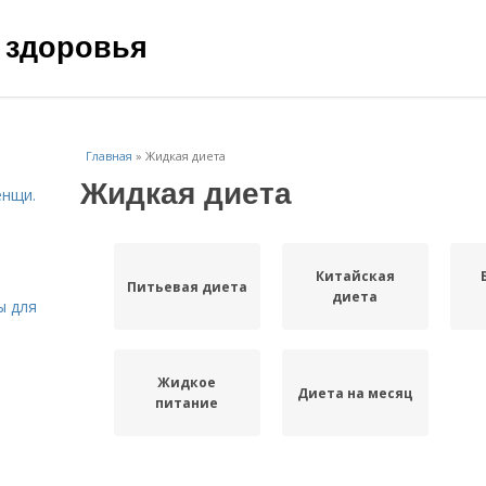
 здоровья
Главная
»
Жидкая диета
Жидкая диета
енщи.
Китайская
Питьевая диета
диета
ы для
Жидкое
Диета на месяц
питание