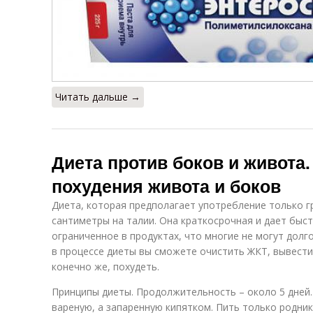
Читать дальше →
Диета против боков и живота.
похудения живота и боков
Диета, которая предполагает употребление только г
сантиметры на талии. Она краткосрочная и дает быс
ограниченное в продуктах, что многие не могут долг
в процессе диеты вы сможете очистить ЖКТ, вывести
конечно же, похудеть.
Принципы диеты. Продолжительность – около 5 дней.
вареную, а запаренную кипятком. Пить только родник