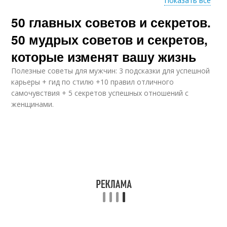
Показать все
50 главных советов и секретов.
Мужчина с
девушками
50 мудрых советов и секретов,
которые изменят вашу жизнь
Полезные советы для мужчин: 3 подсказки для успешной
карьеры + гид по стилю +10 правил отличного
самочувствия + 5 секретов успешных отношений с
женщинами.