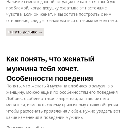
Наличие семьи в данной ситуации не кажется такой уж
проблемой, когда девушку охватывают настоящие
чувства. Если он женат, и вы хотите построить с ним
отношения, следует ознакомиться с такими моментами:
Читать дальше →
Как понять, что женатый
мужчина тебя хочет.
Особенности поведения
Понять, что женатый мужчина влюбился в замужнюю
женщину, можно еще и по особенностям его поведения.
Любовь, особенно такая запретная, заставляет его
меняться, изменять своему привычному стилю общения.
Чтобы распознать проявления любви, нужно увидеть вот
какие изменения в поведении мужчины:
Повышенная забота