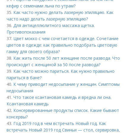
кефир с семенами льна по утрам?
35.
Как часто нужно делать лазерную эпиляцию. Как
часто надо делать лазерную эпиляцию?
36.
Для антицеллюлитного массажа щетка.
Противопоказания
37.
Цвет мокко с чем сочетается в одежде. Сочетание
цветов в одежде: как правильно подобрать цветовую
гамму для своего образа?
38.
Как жить после 50 лет женщине после развода. Что
происходит с женщиной за 50 после развода?
39.
Как часто можно париться. Как нужно правильно
париться в бане?
40.
К чему приводит недосыпание у женщин. Симптомы
недосыпания
41.
Что такое ксантановая камедь и вредна ли она.
Ксантановая камедь
42.
Консервированные продукты список. Какие бывают
консервы?
43.
Год 2019 год в чем встречать Новый год. Как
встречать Новый 2019 год Свиньи — стол, сервировка,