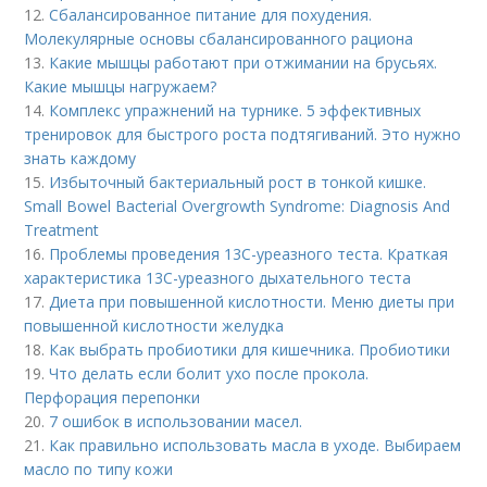
12.
Сбалансированное питание для похудения.
Молекулярные основы сбалансированного рациона
13.
Какие мышцы работают при отжимании на брусьях.
Какие мышцы нагружаем?
14.
Комплекс упражнений на турнике. 5 эффективных
тренировок для быстрого роста подтягиваний. Это нужно
знать каждому
15.
Избыточный бактериальный рост в тонкой кишке.
Small Bowel Bacterial Overgrowth Syndrome: Diagnosis And
Treatment
16.
Проблемы проведения 13С-уреазного теста. Краткая
характеристика 13С-уреазного дыхательного теста
17.
Диета при повышенной кислотности. Меню диеты при
повышенной кислотности желудка
18.
Как выбрать пробиотики для кишечника. Пробиотики
19.
Что делать если болит ухо после прокола.
Перфорация перепонки
20.
7 ошибок в использовании масел.
21.
Как правильно использовать масла в уходе. Выбираем
масло по типу кожи