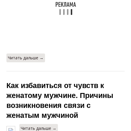
Читать дальше →
Как избавиться от чувств к
женатому мужчине. Причины
возникновения связи с
женатым мужчиной
Читать дальше →