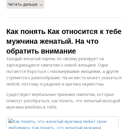
Читать дальше →
Как понять Как относится к тебе
мужчина женатый. На что
обратить внимание
Каждый женатый парень по-своему реагирует на
зарождающуюся симпатию к новой женщине. Одни
пытаются бороться с нахлынувшими эмоциями, а другие
стремятся к разнообразию. На их месте может оказаться
любой, поэтому осуждение и критика неуместны.
Существуют вербальные признаки симпатии, которые
помогут разобраться, как понять, что женатый молодой
мужчина влюблен в тебя: