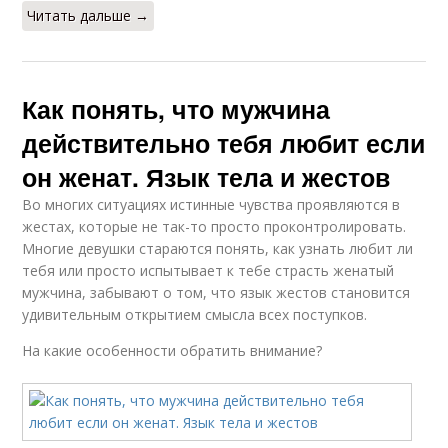
Читать дальше →
Как понять, что мужчина
действительно тебя любит если
он женат. Язык тела и жестов
Во многих ситуациях истинные чувства проявляются в
жестах, которые не так-то просто проконтролировать.
Многие девушки стараются понять, как узнать любит ли
тебя или просто испытывает к тебе страсть женатый
мужчина, забывают о том, что язык жестов становится
удивительным открытием смысла всех поступков.
На какие особенности обратить внимание?