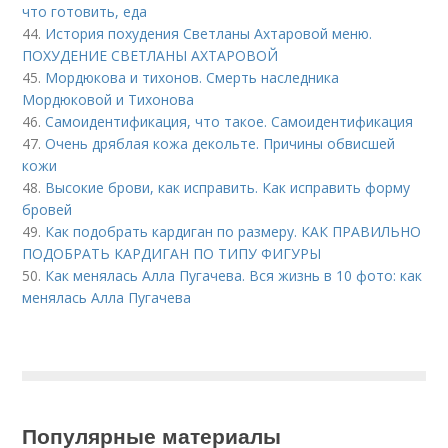
что готовить, еда
44.
История похудения Светланы Ахтаровой меню.
ПОХУДЕНИЕ СВЕТЛАНЫ АХТАРОВОЙ
45.
Мордюкова и тихонов. Смерть наследника
Мордюковой и Тихонова
46.
Самоидентификация, что такое. Самоидентификация
47.
Очень дряблая кожа декольте. Причины обвисшей
кожи
48.
Высокие брови, как исправить. Как исправить форму
бровей
49.
Как подобрать кардиган по размеру. КАК ПРАВИЛЬНО
ПОДОБРАТЬ КАРДИГАН ПО ТИПУ ФИГУРЫ
50.
Как менялась Алла Пугачева. Вся жизнь в 10 фото: как
менялась Алла Пугачева
Популярные материалы